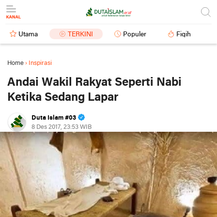
Utama
TERKINI
Populer
Fiqih
Home
›
Inspirasi
Andai Wakil Rakyat Seperti Nabi
Ketika Sedang Lapar
Duta Islam #03
8 Des 2017, 23:53 WIB