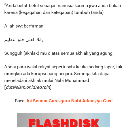
“Anda betul-betul sebagai manusia karena jiwa anda bukan
karena (kegagahan dan ketegapan) tumbuh (anda)
Allah swt berfirman:
وانك لعلي خلق عظيم
Sungguh (akhlak) mu diatas semua akhlak yang agung.
Andai para wakil rakyat seperti nabi ketika sedang lapar, tak
mungkin ada korupsi uang negara. Semoga kita dapat
meneladani akhlak mulai Nabi Muhammad
[
dutaislam.or.id/ed/pin
]
Baca:
Ini Semua Gara-gara Nabi Adam, ya Gus!