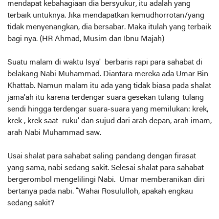
mendapat kebahagiaan dia bersyukur, itu adalah yang
terbaik untuknya. Jika mendapatkan kemudhorrotan/yang
tidak menyenangkan, dia bersabar. Maka itulah yang terbaik
bagi nya. (HR Ahmad, Musim dan Ibnu Majah)
Suatu malam di waktu Isya' berbaris rapi para sahabat di
belakang Nabi Muhammad. Diantara mereka ada Umar Bin
Khattab. Namun malam itu ada yang tidak biasa pada shalat
jama'ah itu karena terdengar suara gesekan tulang-tulang
sendi hingga terdengar suara-suara yang memilukan: krek,
krek , krek saat ruku' dan sujud dari arah depan, arah imam,
arah Nabi Muhammad saw.
Usai shalat para sahabat saling pandang dengan firasat
yang sama, nabi sedang sakit. Selesai shalat para sahabat
bergerombol mengelilingi Nabi. Umar memberanikan diri
bertanya pada nabi. “Wahai Rosululloh, apakah engkau
sedang sakit?