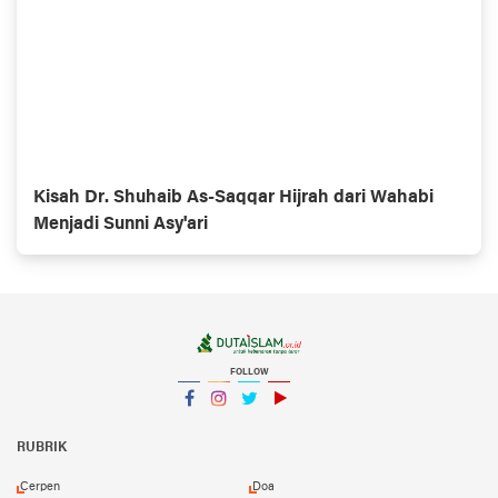
Kisah Dr. Shuhaib As-Saqqar Hijrah dari Wahabi
Menjadi Sunni Asy'ari
FOLLOW
Facebook
Instagram
Twitter
YouTube
YouTube
RUBRIK
Cerpen
Doa