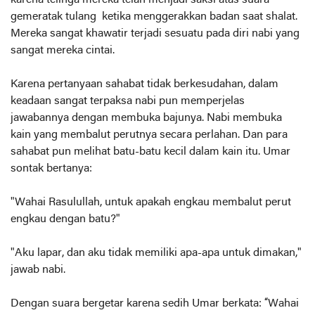
karena telinga mereka telah menjadi saksi atas suara
gemeratak tulang ketika menggerakkan badan saat shalat.
Mereka sangat khawatir terjadi sesuatu pada diri nabi yang
sangat mereka cintai.
Karena pertanyaan sahabat tidak berkesudahan, dalam
keadaan sangat terpaksa nabi pun memperjelas
jawabannya dengan membuka bajunya. Nabi membuka
kain yang membalut perutnya secara perlahan. Dan para
sahabat pun melihat batu-batu kecil dalam kain itu. Umar
sontak bertanya:
"Wahai Rasulullah, untuk apakah engkau membalut perut
engkau dengan batu?"
"Aku lapar, dan aku tidak memiliki apa-apa untuk dimakan,"
jawab nabi.
Dengan suara bergetar karena sedih Umar berkata: “Wahai