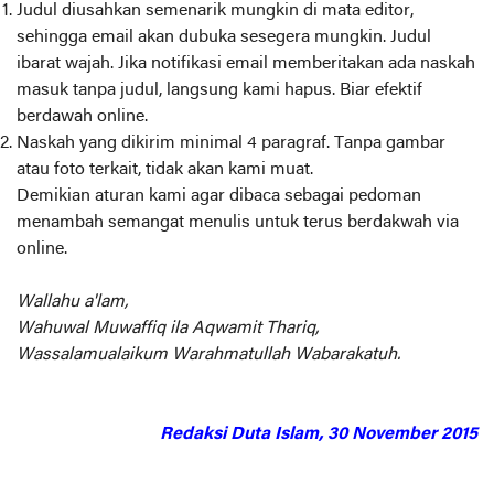
Judul diusahkan semenarik mungkin di mata editor,
sehingga email akan dubuka sesegera mungkin. Judul
ibarat wajah. Jika notifikasi email memberitakan ada naskah
masuk tanpa judul, langsung kami hapus. Biar efektif
berdawah online.
Naskah yang dikirim minimal 4 paragraf. Tanpa gambar
atau foto terkait, tidak akan kami muat.
Demikian aturan kami agar dibaca sebagai pedoman
menambah semangat menulis untuk terus berdakwah via
online.
Wallahu a'lam,
Wahuwal Muwaffiq ila Aqwamit Thariq,
Wassalamualaikum Warahmatullah Wabarakatuh.
Redaksi Duta Islam, 30 November 2015