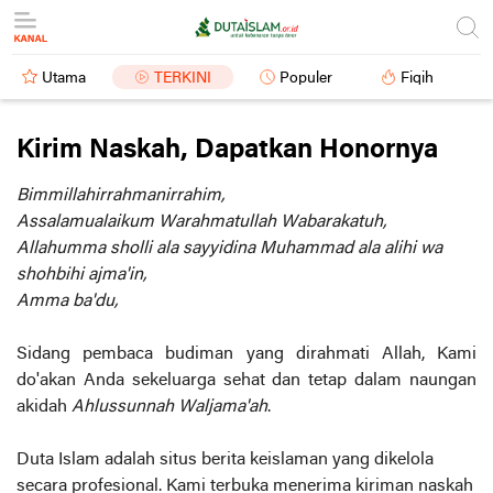
Utama
TERKINI
Populer
Fiqih
Kirim Naskah, Dapatkan Honornya
Bimmillahirrahmanirrahim,
Assalamualaikum Warahmatullah Wabarakatuh,
Allahumma sholli ala sayyidina Muhammad ala alihi wa
shohbihi ajma'in,
Amma ba'du,
Sidang pembaca budiman yang dirahmati Allah, Kami
do'akan Anda sekeluarga sehat dan tetap dalam naungan
akidah
Ahlussunnah Waljama'ah
.
Duta Islam adalah situs berita keislaman yang dikelola
secara profesional. Kami terbuka menerima kiriman naskah