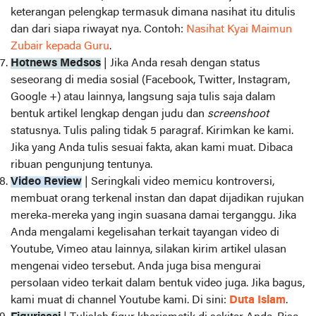
keterangan pelengkap termasuk dimana nasihat itu ditulis
dan dari siapa riwayat nya. Contoh:
Nasihat Kyai Maimun
Zubair kepada Guru
.
Hotnews Medsos
| Jika Anda resah dengan status
seseorang di media sosial (Facebook, Twitter, Instagram,
Google +) atau lainnya, langsung saja tulis saja dalam
bentuk artikel lengkap dengan judu dan
screenshoot
statusnya. Tulis paling tidak 5 paragraf. Kirimkan ke kami.
Jika yang Anda tulis sesuai fakta, akan kami muat. Dibaca
ribuan pengunjung tentunya.
Video Review
| Seringkali video memicu kontroversi,
membuat orang terkenal instan dan dapat dijadikan rujukan
mereka-mereka yang ingin suasana damai terganggu. Jika
Anda mengalami kegelisahan terkait tayangan video di
Youtube, Vimeo atau lainnya, silakan kirim artikel ulasan
mengenai video tersebut. Anda juga bisa mengurai
persolaan video terkait dalam bentuk video juga. Jika bagus,
kami muat di channel Youtube kami. Di sini:
Duta Islam
.