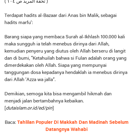
( تحفة المريد ص ١٠٤ )
Terdapat hadits al-Bazaar dari Anas bin Malik, sebagai
hadits marfu’:
Barang siapa yang membaca Surah al-Ikhlash 100.000 kali
maka sungguh ia telah menebus dirinya dari Allah,
kemudian penyeru yang diutus oleh Allah berseru di langit
dan di bumi, “Ketahuilah bahwa si Fulan adalah orang yang
dimerdekakan oleh Allah. Siapa yang mempunyai
tanggungan dosa kepadanya hendaklah ia menebus dirinya
dari Allah ’Azza wa jalla”.
Demikian, semoga kita bisa mengambil hikmah dan
menjadi jalan bertambahnya kebaikan.
[
dutaislam.or.id/ed/pin
]
Baca:
Tahlilan Populer Di Makkah Dan Madinah Sebelum
Datangnya Wahabi