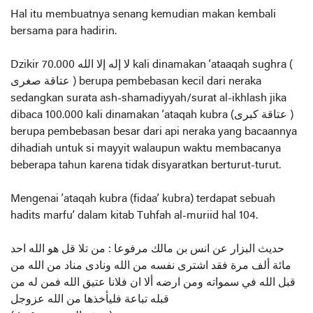
Hal itu membuatnya senang kemudian makan kembali
bersama para hadirin.
Dzikir لا إله إلا الله 70.000 kali dinamakan ’ataaqah sughra (
عتاقة صغرى ) berupa pembebasan kecil dari neraka
sedangkan surata ash-shamadiyyah/surat al-ikhlash jika
dibaca 100.000 kali dinamakan ’ataqah kubra (عتاقة كبرى )
berupa pembebasan besar dari api neraka yang bacaannya
dihadiah untuk si mayyit walaupun waktu membacanya
beberapa tahun karena tidak disyaratkan berturut-turut.
Mengenai ’ataqah kubra (fidaa’ kubra) terdapat sebuah
hadits marfu’ dalam kitab Tuhfah al-muriid hal 104.
حديث البزار عن انس بن مالك مرفوعا : من تلا قل هو الله احد
مائة ألف مرة فقد اشترى نفسه من الله ونادى مناد من الله من
قبل الله في سمواته ومن ارضه ألا ان فلانا عتيق الله فمن له من
قبله تباعة فليأخذها من الله عزوجل