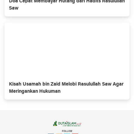
Doa Cepat Membayar Hutang dari Hadits Rasulullah
Saw
Kisah Usamah bin Zaid Melobi Rasulullah Saw Agar
Meringankan Hukuman
FOLLOW