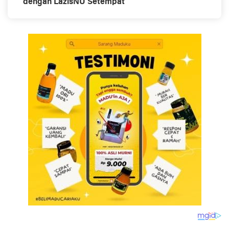
dengan LazisNU Setempat