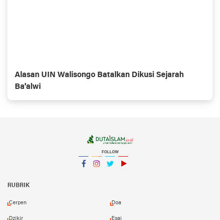
Alasan UIN Walisongo Batalkan Dikusi Sejarah
Ba'alwi
FOLLOW
Facebook
Instagram
Twitter
YouTube
YouTube
RUBRIK
Cerpen
Doa
Dzikir
Esai