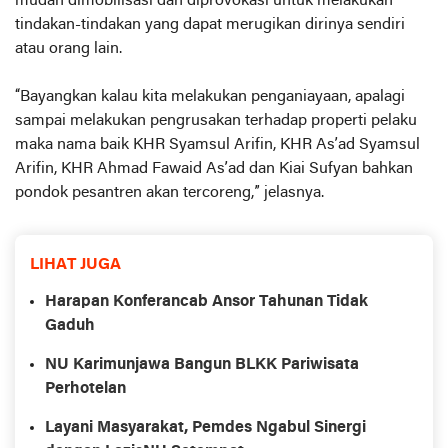
mudah dimobilisasi dan diprovokasi untuk melakukan
tindakan-tindakan yang dapat merugikan dirinya sendiri
atau orang lain.
“Bayangkan kalau kita melakukan penganiayaan, apalagi
sampai melakukan pengrusakan terhadap properti pelaku
maka nama baik KHR Syamsul Arifin, KHR As’ad Syamsul
Arifin, KHR Ahmad Fawaid As’ad dan Kiai Sufyan bahkan
pondok pesantren akan tercoreng,” jelasnya.
LIHAT JUGA
Harapan Konferancab Ansor Tahunan Tidak
Gaduh
NU Karimunjawa Bangun BLKK Pariwisata
Perhotelan
Layani Masyarakat, Pemdes Ngabul Sinergi