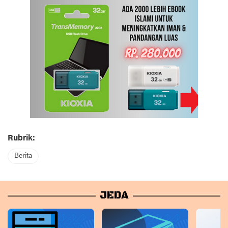
Rubrik:
Berita
JEDA