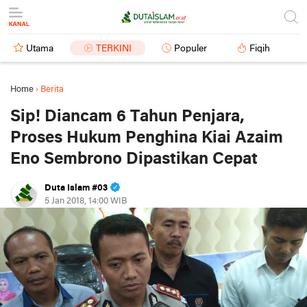
Utama
TERKINI
Populer
Fiqih
Home
›
Berita
Sip! Diancam 6 Tahun Penjara,
Proses Hukum Penghina Kiai Azaim
Eno Sembrono Dipastikan Cepat
Duta Islam #03
5 Jan 2018, 14:00 WIB