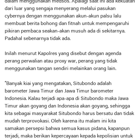
dalam menggunakan medsos. Apalagi saat ini ada kekuatan
dari luar yang sengaja menyerang melalui pasukan
cybernya dengan menggunakan akun-akun palsu lalu
membuat berita bohong dan fitnah untuk mempengaruhi
pikiran pembaca seakan-akan musuh ada di sekitarnya.
Padahal sebenarnya tidak ada.
Inilah menurut Kapolres yang disebut dengan agenda
perang perwalian atau proxy war, perang yang tidak
menggunakan tangan sendiri melainkan orang lain.
“Banyak kiai yang mengatakan, Situbondo adalah
barometer Jawa Timur dan Jawa Timur barometer
Indonesia. Kalau terjadi apa-apa di Situbondo maka Jawa
Timur akan goyang dan Indonesia akan goyang, sehingga
kita sebagai masyarakat Situbondo harus bersatu dan tidak
mudah terprovokasi. Oleh karena itu malam ini kita
samakan persepsi bahwa semua kasus pidana, kapanpun
terjadi, maka berikan kepercayaan kepada kepolisian untuk