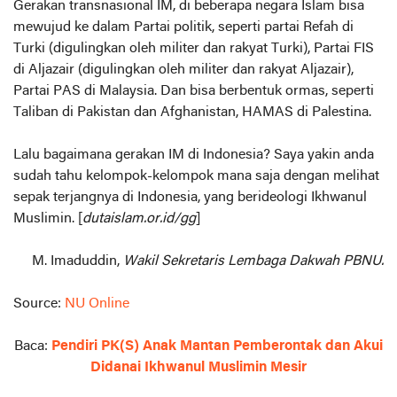
Gerakan transnasional IM, di beberapa negara Islam bisa
mewujud ke dalam Partai politik, seperti partai Refah di
Turki (digulingkan oleh militer dan rakyat Turki), Partai FIS
di Aljazair (digulingkan oleh militer dan rakyat Aljazair),
Partai PAS di Malaysia. Dan bisa berbentuk ormas, seperti
Taliban di Pakistan dan Afghanistan, HAMAS di Palestina.
Lalu bagaimana gerakan IM di Indonesia? Saya yakin anda
sudah tahu kelompok-kelompok mana saja dengan melihat
sepak terjangnya di Indonesia, yang berideologi Ikhwanul
Muslimin. [
dutaislam.or.id/gg
]
M. Imaduddin,
Wakil Sekretaris Lembaga Dakwah PBNU.
Source:
NU Online
Baca:
Pendiri PK(S) Anak Mantan Pemberontak dan Akui
Didanai Ikhwanul Muslimin Mesir