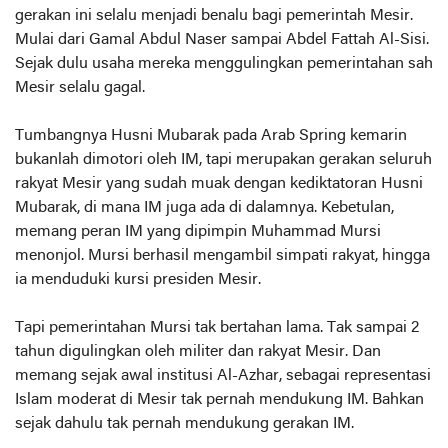
gerakan ini selalu menjadi benalu bagi pemerintah Mesir.
Mulai dari Gamal Abdul Naser sampai Abdel Fattah Al-Sisi.
Sejak dulu usaha mereka menggulingkan pemerintahan sah
Mesir selalu gagal.
Tumbangnya Husni Mubarak pada Arab Spring kemarin
bukanlah dimotori oleh IM, tapi merupakan gerakan seluruh
rakyat Mesir yang sudah muak dengan kediktatoran Husni
Mubarak, di mana IM juga ada di dalamnya. Kebetulan,
memang peran IM yang dipimpin Muhammad Mursi
menonjol. Mursi berhasil mengambil simpati rakyat, hingga
ia menduduki kursi presiden Mesir.
Tapi pemerintahan Mursi tak bertahan lama. Tak sampai 2
tahun digulingkan oleh militer dan rakyat Mesir. Dan
memang sejak awal institusi Al-Azhar, sebagai representasi
Islam moderat di Mesir tak pernah mendukung IM. Bahkan
sejak dahulu tak pernah mendukung gerakan IM.