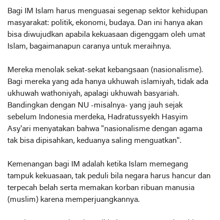
Bagi IM Islam harus menguasai segenap sektor kehidupan
masyarakat: politik, ekonomi, budaya. Dan ini hanya akan
bisa diwujudkan apabila kekuasaan digenggam oleh umat
Islam, bagaimanapun caranya untuk meraihnya.
Mereka menolak sekat-sekat kebangsaan (nasionalisme).
Bagi mereka yang ada hanya ukhuwah islamiyah, tidak ada
ukhuwah wathoniyah, apalagi ukhuwah basyariah.
Bandingkan dengan NU -misalnya- yang jauh sejak
sebelum Indonesia merdeka, Hadratussyekh Hasyim
Asy'ari menyatakan bahwa "nasionalisme dengan agama
tak bisa dipisahkan, keduanya saling menguatkan".
Kemenangan bagi IM adalah ketika Islam memegang
tampuk kekuasaan, tak peduli bila negara harus hancur dan
terpecah belah serta memakan korban ribuan manusia
(muslim) karena memperjuangkannya.