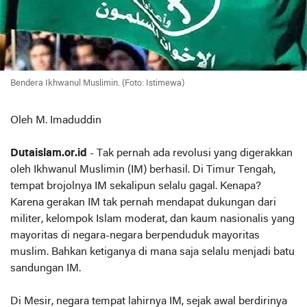
Bendera Ikhwanul Muslimin. (Foto: Istimewa)
Oleh M. Imaduddin
Dutaislam.or.id
- Tak pernah ada revolusi yang digerakkan
oleh Ikhwanul Muslimin (IM) berhasil. Di Timur Tengah,
tempat brojolnya IM sekalipun selalu gagal. Kenapa?
Karena gerakan IM tak pernah mendapat dukungan dari
militer, kelompok Islam moderat, dan kaum nasionalis yang
mayoritas di negara-negara berpenduduk mayoritas
muslim. Bahkan ketiganya di mana saja selalu menjadi batu
sandungan IM.
Di Mesir, negara tempat lahirnya IM, sejak awal berdirinya