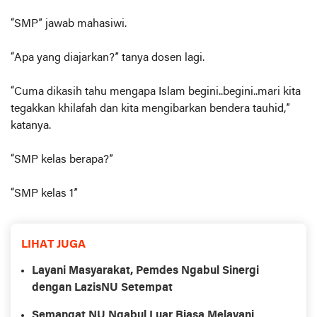
“SMP” jawab mahasiwi.
“Apa yang diajarkan?” tanya dosen lagi.
“Cuma dikasih tahu mengapa Islam begini..begini..mari kita
tegakkan khilafah dan kita mengibarkan bendera tauhid,”
katanya.
“SMP kelas berapa?”
“SMP kelas 1”
LIHAT JUGA
Layani Masyarakat, Pemdes Ngabul Sinergi
dengan LazisNU Setempat
Semangat NU Ngabul Luar Biasa Melayani