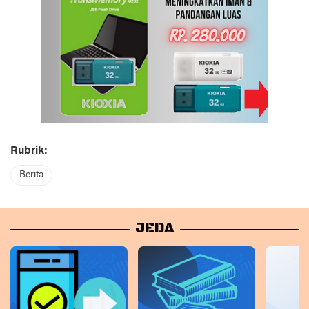
Rubrik:
Berita
JEDA