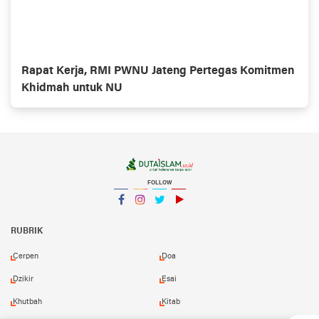
Rapat Kerja, RMI PWNU Jateng Pertegas Komitmen
Khidmah untuk NU
FOLLOW
Facebook
Instagram
Twitter
YouTube
YouTube
RUBRIK
Cerpen
Doa
Dzikir
Esai
Khutbah
Kitab