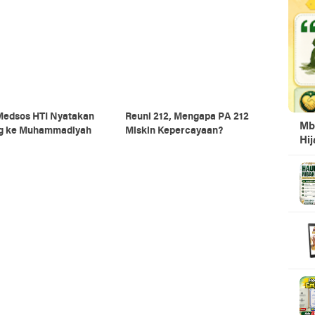
 Medsos HTI Nyatakan
Reuni 212, Mengapa PA 212
Mb
g ke Muhammadiyah
Miskin Kepercayaan?
Hi