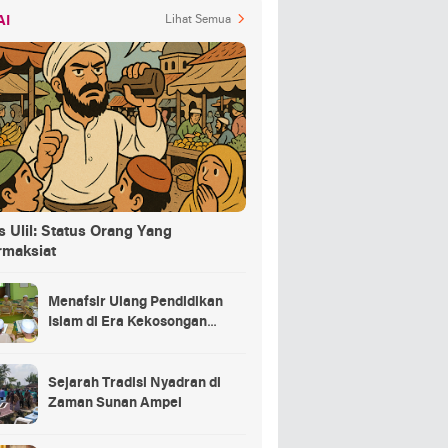
AI
Lihat Semua
 Ulil: Status Orang Yang
rmaksiat
Menafsir Ulang Pendidikan
Islam di Era Kekosongan
Makna
Sejarah Tradisi Nyadran di
Zaman Sunan Ampel