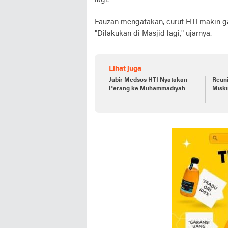
lagi.
Fauzan mengatakan, curut HTI makin gak
"Dilakukan di Masjid lagi," ujarnya.
Lihat juga
Jubir Medsos HTI Nyatakan
Reun
Perang ke Muhammadiyah
Misk