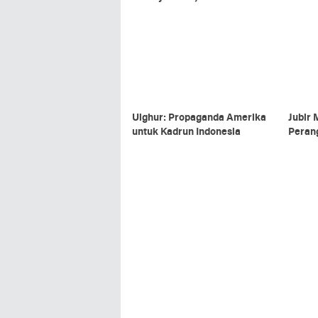
Uighur: Propaganda Amerika
Jubir
untuk Kadrun Indonesia
Peran