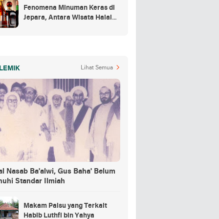
Fenomena Minuman Keras di
Jepara, Antara Wisata Halal
dan Regulasi
LEMIK
Lihat Semua
al Nasab Ba'alwi, Gus Baha' Belum
nuhi Standar Ilmiah
Makam Palsu yang Terkait
Habib Luthfi bin Yahya