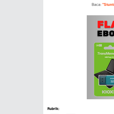
Baca:
"Stunt
Rubrik: