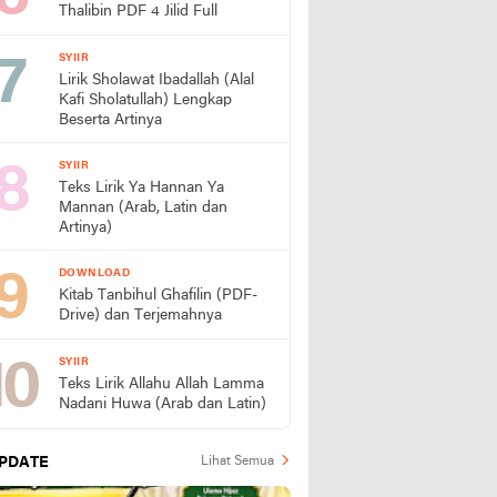
Thalibin PDF 4 Jilid Full
SYIIR
Lirik Sholawat Ibadallah (Alal
Kafi Sholatullah) Lengkap
Beserta Artinya
SYIIR
Teks Lirik Ya Hannan Ya
Mannan (Arab, Latin dan
Artinya)
DOWNLOAD
Kitab Tanbihul Ghafilin (PDF-
Drive) dan Terjemahnya
SYIIR
Teks Lirik Allahu Allah Lamma
Nadani Huwa (Arab dan Latin)
PDATE
Lihat Semua