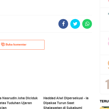
Buka komentar
s Nasrudin Joha Diciduk
Haddad Alwi Dipersekusi - Ia
TERU
 atas Tuduhan Ujaran
Dipaksa Turun Saat
cian
Shalawatan di Sukabumi