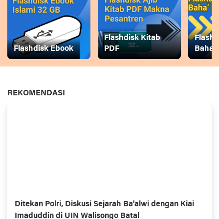
Flashdisk Kitab
Flashd
Flashdisk Ebook
PDF
Baha
REKOMENDASI
Ditekan Polri, Diskusi Sejarah Ba'alwi dengan Kiai
Imaduddin di UIN Walisongo Batal