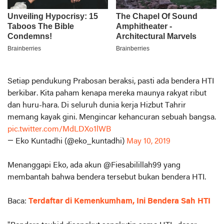
Setiap pendukung Prabosan beraksi, pasti ada bendera HTI
berkibar. Kita paham kenapa mereka maunya rakyat ribut
dan huru-hara. Di seluruh dunia kerja Hizbut Tahrir
memang kayak gini. Mengincar kehancuran sebuah bangsa.
pic.twitter.com/MdLDXo1lWB
— Eko Kuntadhi (@eko_kuntadhi)
May 10, 2019
Menanggapi Eko, ada akun @Fiesabilillah99 yang
membantah bahwa bendera tersebut bukan bendera HTI.
Baca:
Terdaftar di Kemenkumham, Ini Bendera Sah HTI