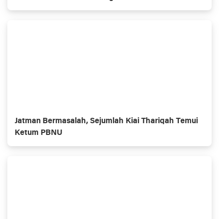
Jatman Bermasalah, Sejumlah Kiai Thariqah Temui
Ketum PBNU