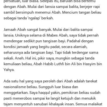
persatuan, luar biasa. Selepas itu, barulah bisa bertemu
dengan Abah. Mulai dari lansia sampai balita, berjejer rapi
sambil bersimpuh menemui Abah. Mencium tangan beliau
sebagai tanda 'ngalap’ berkah.
Jamaah Abah sangat banyak. Mulai dari balita sampai
lansia. Uniknya selama di Mabes Abah, saya tidak pernah
mendengar sedikit pun tangisan bayi. Padahal dengan
kondisi jamaah yang begitu padat, secara alamiah,
seharusnya ada tangisan bayi. Tapi tidak terdengar sama
sekali. Aneh. Hal ini, pikir saya, mungkin sebagai tanda
kemuliaan beliau, Abah Habib Luthfi bin Ali bin Hasyim bin
Yahya.
Ada satu hal yang saya peroleh dari Abah adalah tarekat
nasionalisme beliau. Sungguh luar biasa dan
menggetarkan. Saya haqqul yakin, pemikiran beliau sudah
pasti menerobos sampai ke langit ketujuh dan menukik
tajam menyentuh sanubari khalayak insan. Semua malaikat