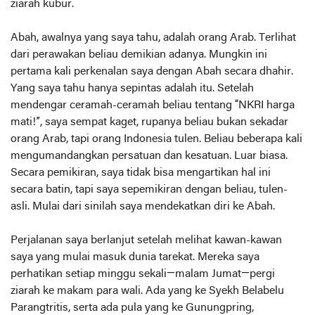
ziarah kubur.
Abah, awalnya yang saya tahu, adalah orang Arab. Terlihat
dari perawakan beliau demikian adanya. Mungkin ini
pertama kali perkenalan saya dengan Abah secara dhahir.
Yang saya tahu hanya sepintas adalah itu. Setelah
mendengar ceramah-ceramah beliau tentang “NKRI harga
mati!”, saya sempat kaget, rupanya beliau bukan sekadar
orang Arab, tapi orang Indonesia tulen. Beliau beberapa kali
mengumandangkan persatuan dan kesatuan. Luar biasa.
Secara pemikiran, saya tidak bisa mengartikan hal ini
secara batin, tapi saya sepemikiran dengan beliau, tulen-
asli. Mulai dari sinilah saya mendekatkan diri ke Abah.
Perjalanan saya berlanjut setelah melihat kawan-kawan
saya yang mulai masuk dunia tarekat. Mereka saya
perhatikan setiap minggu sekali—malam Jumat—pergi
ziarah ke makam para wali. Ada yang ke Syekh Belabelu
Parangtritis, serta ada pula yang ke Gunungpring,