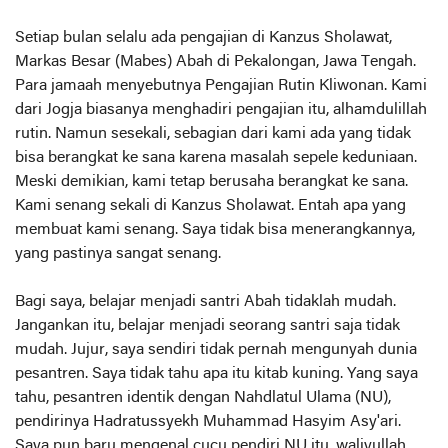
Setiap bulan selalu ada pengajian di Kanzus Sholawat,
Markas Besar (Mabes) Abah di Pekalongan, Jawa Tengah.
Para jamaah menyebutnya Pengajian Rutin Kliwonan. Kami
dari Jogja biasanya menghadiri pengajian itu, alhamdulillah
rutin. Namun sesekali, sebagian dari kami ada yang tidak
bisa berangkat ke sana karena masalah sepele keduniaan.
Meski demikian, kami tetap berusaha berangkat ke sana.
Kami senang sekali di Kanzus Sholawat. Entah apa yang
membuat kami senang. Saya tidak bisa menerangkannya,
yang pastinya sangat senang.
Bagi saya, belajar menjadi santri Abah tidaklah mudah.
Jangankan itu, belajar menjadi seorang santri saja tidak
mudah. Jujur, saya sendiri tidak pernah mengunyah dunia
pesantren. Saya tidak tahu apa itu kitab kuning. Yang saya
tahu, pesantren identik dengan Nahdlatul Ulama (NU),
pendirinya Hadratussyekh Muhammad Hasyim Asy'ari.
Saya pun baru mengenal cucu pendiri NU itu, waliyullah