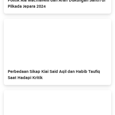
Politik Ala Machiavelli dan Arah Dukungan Santri di
Pilkada Jepara 2024
Perbedaan Sikap Kiai Said Aqil dan Habib Taufiq
Saat Hadapi Kritik