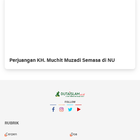
Perjuangan KH. Muchit Muzadi Semasa di NU
FOLLOW
Facebook
Instagram
Twitter
YouTube
YouTube
RUBRIK
Cerpen
Doa