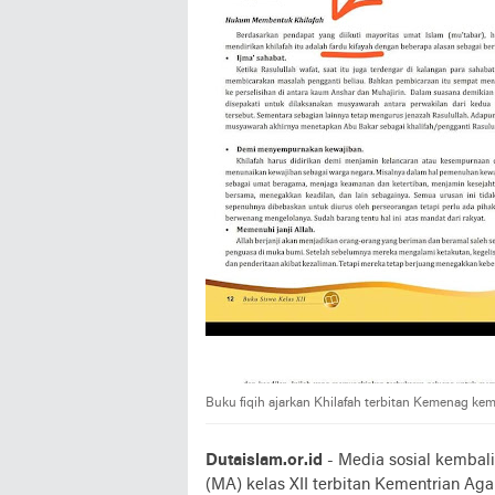
Buku fiqih ajarkan Khilafah terbitan Kemenag kemba
Dutaislam.or.id
- Media sosial kembali
(MA) kelas XII terbitan Kementrian A