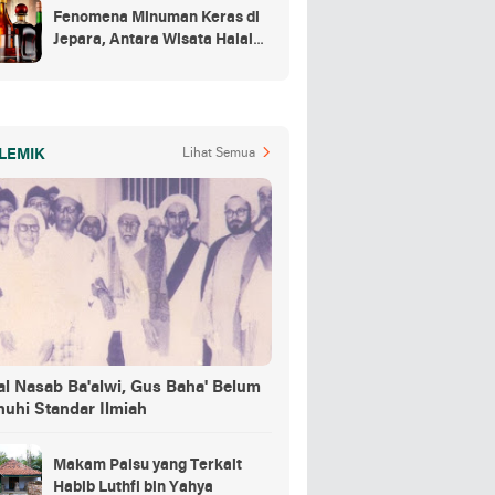
Fenomena Minuman Keras di
Jepara, Antara Wisata Halal
dan Regulasi
LEMIK
Lihat Semua
al Nasab Ba'alwi, Gus Baha' Belum
nuhi Standar Ilmiah
Makam Palsu yang Terkait
Habib Luthfi bin Yahya