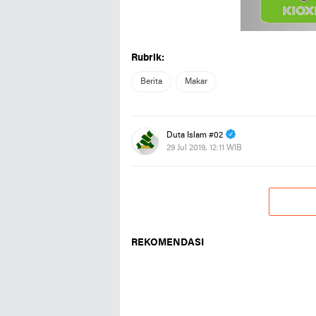
Rubrik:
Berita
Makar
Duta Islam #02
29 Jul 2019, 12:11 WIB
REKOMENDASI