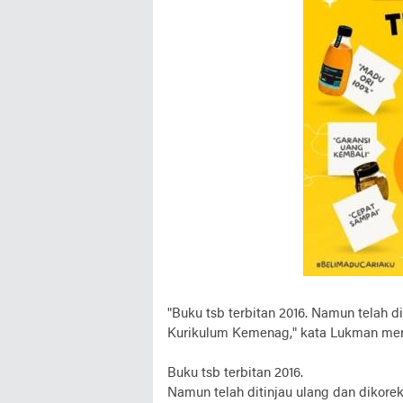
"Buku tsb terbitan 2016. Namun telah d
Kurikulum Kemenag," kata Lukman men
Buku tsb terbitan 2016.
Namun telah ditinjau ulang dan dikore