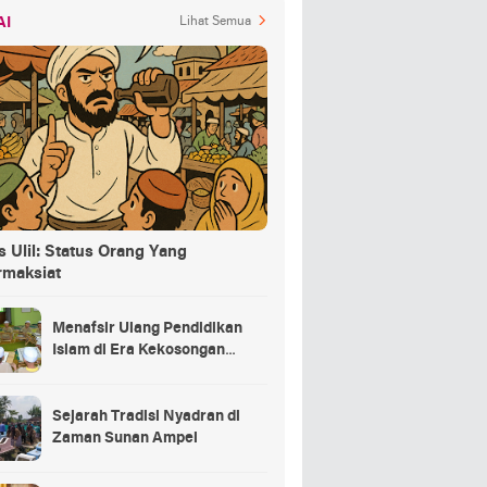
AI
Lihat Semua
 Ulil: Status Orang Yang
rmaksiat
Menafsir Ulang Pendidikan
Islam di Era Kekosongan
Makna
Sejarah Tradisi Nyadran di
Zaman Sunan Ampel