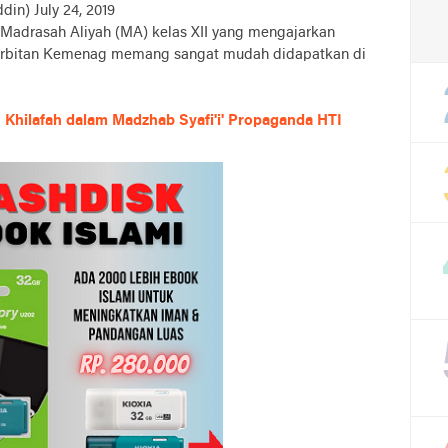
in) July 24, 2019
h Madrasah Aliyah (MA) kelas XII yang mengajarkan
 terbitan Kemenag memang sangat mudah didapatkan di
 Khilafah dalam Madzhab Syafi'i' Propaganda HTI