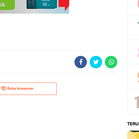
Buka komentar
TERU