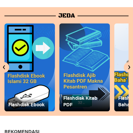
JEDA
‹
›
Flashdisk Kitab
Flashd
Flashdisk Ebook
PDF
Baha
REKOMENDASI