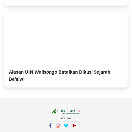
Alasan UIN Walisongo Batalkan Dikusi Sejarah
Ba'alwi
FOLLOW