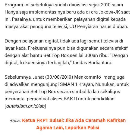
Program ini sebetulnya sudah diinisiasi sejak 2010 silam.
Hanya saja implementasinya baru ada di era Jokowi-JK saat
ini. Pasalnya, untuk memberikan pelayanan digital kepada
masyarakat pengguna televisi, UU Penyiaran harus diubah.
Dengan pelayanan digital, tidak ada lagi semut televisi di
layar kaca. Frekuensinya pun bisa digunakan secara efektif
dengan alat bantu Set Top Box senilai 300an ribu. "Dengan
digital, frekuensinya terbagilah," tandas Rudiantara.
Sebelumnya, Junat (30/08/2019) Menkominfo mengjuga
dijadwalkan mengunjungi SMAN 1 Krayan, Nunukan, untuk
penyerahan Set Top Box secara simbolik dan sekaligus
memantai pemanfaat akses BAKTI untuk pendidikan.
[
dutaislam.or.id/ab
]
Baca:
Ketua FKPT Sulsel: Jika Ada Ceramah Kafirkan
Agama Lain, Laporkan Polisi