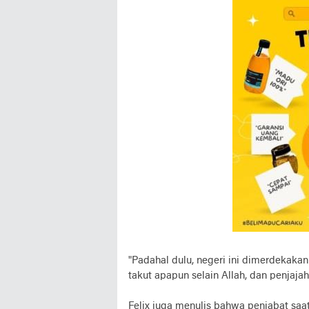
"Padahal dulu, negeri ini dimerdekakan
takut apapun selain Allah, dan penjaja
Felix juga menulis bahwa penjabat saa