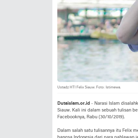
Ustadz HTI Felix Siauw. Foto: Istimewa.
Dutaislam.or.id
- Narasi Islam disalah
Siauw. Kali ini dalam sebuah tulisan be
Facebooknya, Rabu (30/10/2019).
Dalam salah satu tulisannya itu Feli
bangsa Indonesia dari para pahlawan j