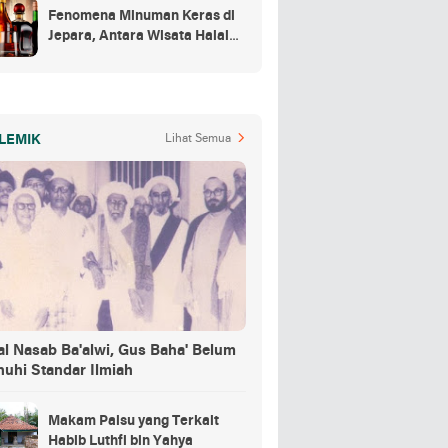
Fenomena Minuman Keras di
Jepara, Antara Wisata Halal
dan Regulasi
LEMIK
Lihat Semua
al Nasab Ba'alwi, Gus Baha' Belum
nuhi Standar Ilmiah
Makam Palsu yang Terkait
Habib Luthfi bin Yahya