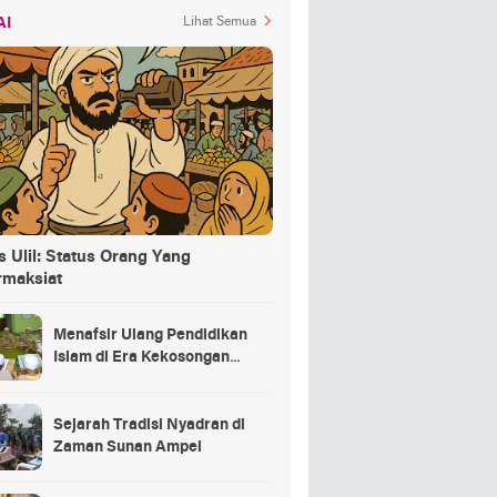
AI
Lihat Semua
 Ulil: Status Orang Yang
rmaksiat
Menafsir Ulang Pendidikan
Islam di Era Kekosongan
Makna
Sejarah Tradisi Nyadran di
Zaman Sunan Ampel