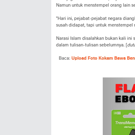
Namun untuk menstempel orang lain seb
"Hari ini, pejabat-pejabat negara dia
susah didapat, tapi untuk menstempel m
Narasi Islam disalahkan bukan kali ini
dalam tulisan-tulisan sebelumnya. [
dut
Baca:
Upload Foto Kokam Bawa Bend