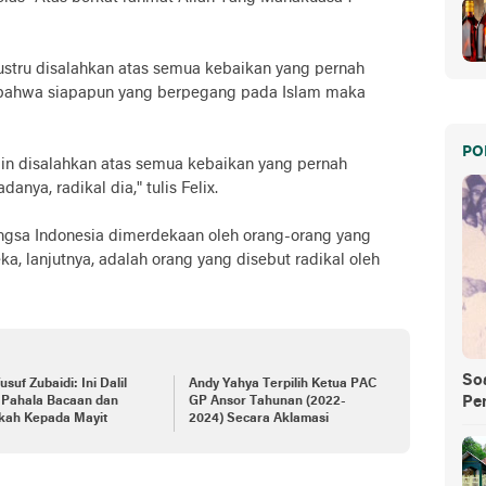
ustru disalahkan atas semua kebaikan yang pernah
ir bahwa siapapun yang berpegang pada Islam maka
PO
gin disalahkan atas semua kebaikan yang pernah
nya, radikal dia," tulis Felix.
angsa Indonesia dimerdekaan oleh orang-orang yang
ka, lanjutnya, adalah orang yang disebut radikal oleh
So
usuf Zubaidi: Ini Dalil
Andy Yahya Terpilih Ketua PAC
Pe
 Pahala Bacaan dan
GP Ansor Tahunan (2022-
kah Kepada Mayit
2024) Secara Aklamasi