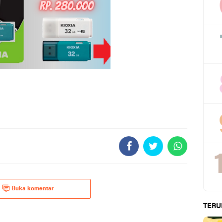
Buka komentar
TERU