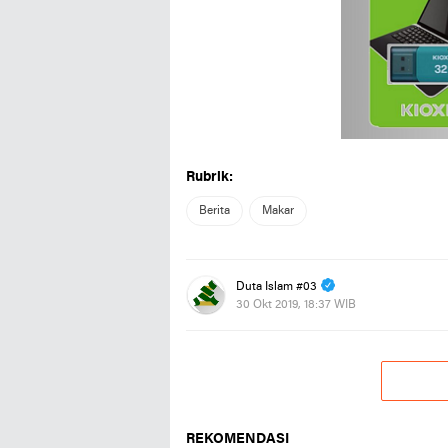
Rubrik:
Berita
Makar
Duta Islam #03
30 Okt 2019, 18:37 WIB
REKOMENDASI