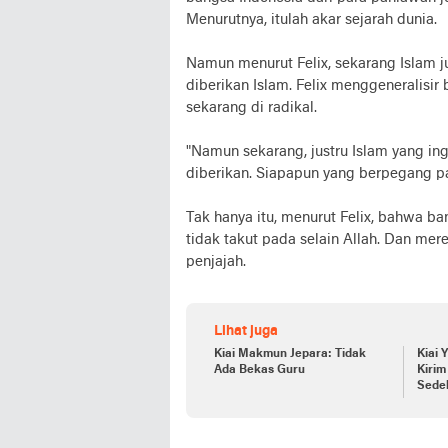
Menurutnya, itulah akar sejarah dunia.
Namun menurut Felix, sekarang Islam j
diberikan Islam. Felix menggeneralis
sekarang di radikal.
"Namun sekarang, justru Islam yang in
diberikan. Siapapun yang berpegang pada
Tak hanya itu, menurut Felix, bahwa b
tidak takut pada selain Allah. Dan mere
penjajah.
Lihat juga
Kiai Makmun Jepara: Tidak
Kiai Y
Ada Bekas Guru
Kirim
Sede