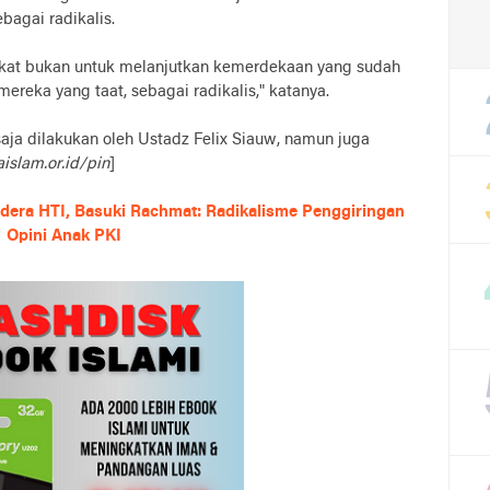
agai radikalis.
ngkat bukan untuk melanjutkan kemerdekaan yang sudah
ereka yang taat, sebagai radikalis," katanya.
 saja dilakukan oleh Ustadz Felix Siauw, namun juga
aislam.or.id/pin
]
era HTI, Basuki Rachmat: Radikalisme Penggiringan
Opini Anak PKI