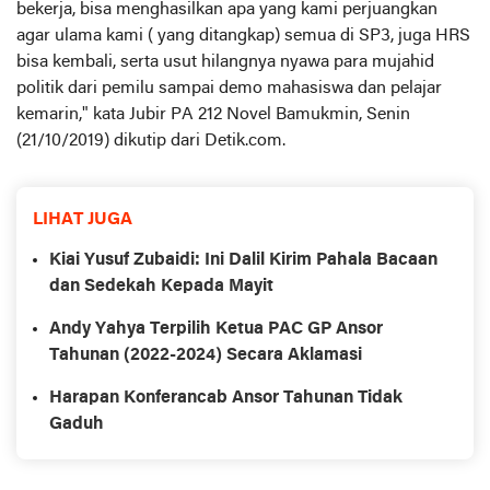
bekerja, bisa menghasilkan apa yang kami perjuangkan
agar ulama kami ( yang ditangkap) semua di SP3, juga HRS
bisa kembali, serta usut hilangnya nyawa para mujahid
politik dari pemilu sampai demo mahasiswa dan pelajar
kemarin," kata Jubir PA 212 Novel Bamukmin, Senin
(21/10/2019) dikutip dari Detik.com.
LIHAT JUGA
Kiai Yusuf Zubaidi: Ini Dalil Kirim Pahala Bacaan
dan Sedekah Kepada Mayit
Andy Yahya Terpilih Ketua PAC GP Ansor
Tahunan (2022-2024) Secara Aklamasi
Harapan Konferancab Ansor Tahunan Tidak
Gaduh