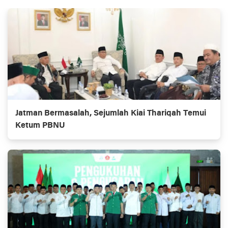
Jatman Bermasalah, Sejumlah Kiai Thariqah Temui
Ketum PBNU