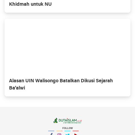
Khidmah untuk NU
Alasan UIN Walisongo Batalkan Dikusi Sejarah
Ba'alwi
FOLLOW