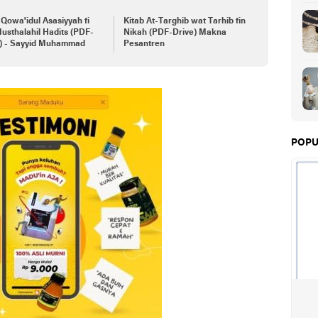
 Qowa'idul Asasiyyah fi
Kitab At-Targhib wat Tarhib fin
Musthalahil Hadits (PDF-
Nikah (PDF-Drive) Makna
e) - Sayyid Muhammad
Pesantren
POPU