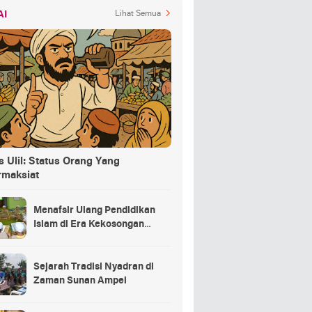
AI
Lihat Semua
 Ulil: Status Orang Yang
rmaksiat
Menafsir Ulang Pendidikan
Islam di Era Kekosongan
Makna
Sejarah Tradisi Nyadran di
Zaman Sunan Ampel