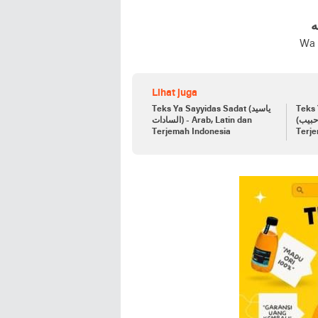
ه
Wa 
Lihat juga
Teks Ya Sayyidas Sadat (ياسيد
Teks 
(ياسيدی ياحبيب) - Arab, Latin,
السادات) - Arab, Latin dan
Terjemah Indonesia
Terj