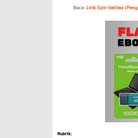
Baca:
Lirik Syiir Ilahilas (P
Rubrik: