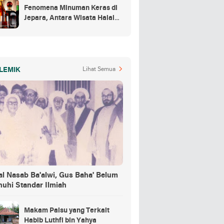
Fenomena Minuman Keras di
Jepara, Antara Wisata Halal
dan Regulasi
LEMIK
Lihat Semua
al Nasab Ba'alwi, Gus Baha' Belum
nuhi Standar Ilmiah
Makam Palsu yang Terkait
Habib Luthfi bin Yahya