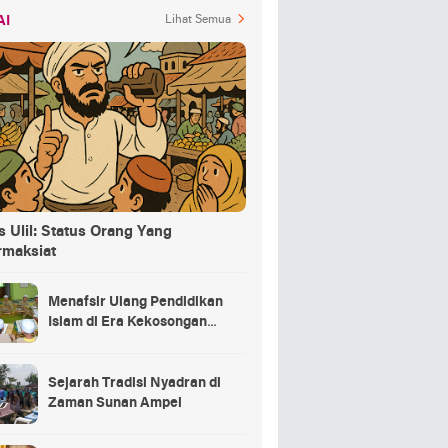
AI
Lihat Semua
 Ulil: Status Orang Yang
rmaksiat
Menafsir Ulang Pendidikan
Islam di Era Kekosongan
Makna
Sejarah Tradisi Nyadran di
Zaman Sunan Ampel