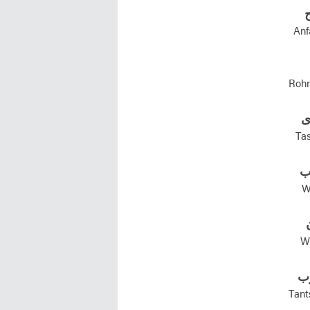
ح
Anf
Rohm
ی
Tas
ب
Wa
Wa
وب
Tant