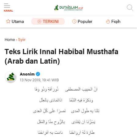
Utama
TERKINI
Populer
Fiqih
Home
›
Syiir
Teks Lirik Innal Habibal Musthafa
(Arab dan Latin)
Anonim
13 Nov 2019, 19:41 WIB