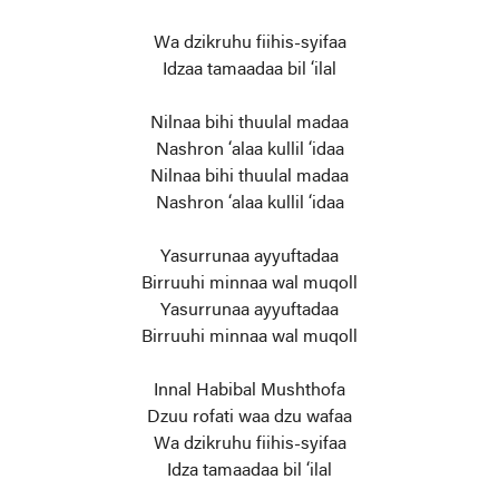
Wa dzikruhu fiihis-syifaa
Idzaa tamaadaa bil ‘ilal
Nilnaa bihi thuulal madaa
Nashron ‘alaa kullil ‘idaa
Nilnaa bihi thuulal madaa
Nashron ‘alaa kullil ‘idaa
Yasurrunaa ayyuftadaa
Birruuhi minnaa wal muqoll
Yasurrunaa ayyuftadaa
Birruuhi minnaa wal muqoll
Innal Habibal Mushthofa
Dzuu rofati waa dzu wafaa
Wa dzikruhu fiihis-syifaa
Idza tamaadaa bil ‘ilal