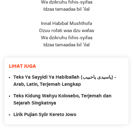
Wa dzikruhu fiihis-syifaa
Idzaa tamaadaa bil ‘ilal
Innal Habibal Mushthofa
Dzuu rofati waa dzu wafaa
Wa dzikruhu fiihis-syifaa
Idzaa tamaadaa bil ‘ilal
LIHAT JUGA
Teks Ya Sayyidi Ya Habiballah (ياسيدی ياحبيب) -
Arab, Latin, Terjemah Lengkap
Teks Kidung Wahyu Kolosebo, Terjemah dan
Sejarah Singkatnya
Lirik Pujian Syiir Kereto Jowo