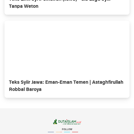
Tanpa Weton
Teks Syiir Jawa: Eman-Eman Temen | Astaghfirullah
Robbal Baroya
FOLLOW