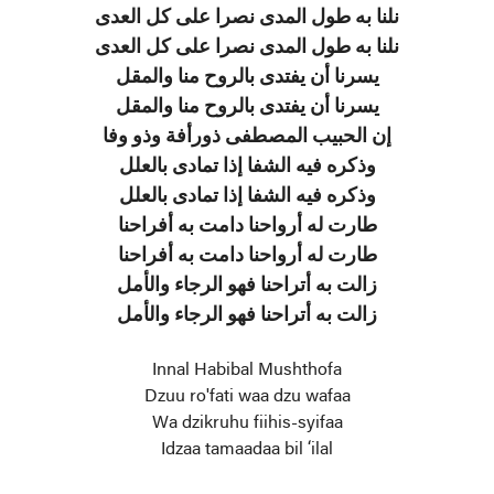
نلنا به طول المدی نصرا علی کل العدی
نلنا به طول المدی نصرا علی کل العدی
يسرنا أن يفتدی بالروح منا والمقل
يسرنا أن يفتدی بالروح منا والمقل
إن الحبيب المصطفی ذورأفة وذو وفا
وذکره فيه الشفا إذا تمادی بالعلل
وذکره فيه الشفا إذا تمادی بالعلل
طارت له أرواحنا دامت به أفراحنا
طارت له أرواحنا دامت به أفراحنا
زالت به أتراحنا فهو الرجاء والأمل
زالت به أتراحنا فهو الرجاء والأمل
Innal Habibal Mushthofa
Dzuu ro'fati waa dzu wafaa
Wa dzikruhu fiihis-syifaa
Idzaa tamaadaa bil ‘ilal