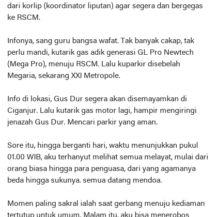
dari korlip (koordinator liputan) agar segera dan bergegas
ke RSCM.
Infonya, sang guru bangsa wafat. Tak banyak cakap, tak
perlu mandi, kutarik gas adik generasi GL Pro Newtech
(Mega Pro), menuju RSCM. Lalu kuparkir disebelah
Megaria, sekarang XXI Metropole.
Info di lokasi, Gus Dur segera akan disemayamkan di
Ciganjur. Lalu kutarik gas motor lagi, hampir mengiringi
jenazah Gus Dur. Mencari parkir yang aman.
Sore itu, hingga berganti hari, waktu menunjukkan pukul
01.00 WIB, aku terhanyut melihat semua melayat, mulai dari
orang biasa hingga para penguasa, dari yang agamanya
beda hingga sukunya. semua datang mendoa.
Momen paling sakral ialah saat gerbang menuju kediaman
tertutup untuk umum. Malam itu, aku bisa menerobos