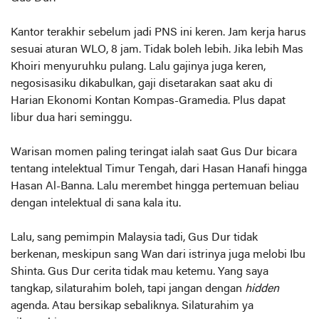
Kantor terakhir sebelum jadi PNS ini keren. Jam kerja harus
sesuai aturan WLO, 8 jam. Tidak boleh lebih. Jika lebih Mas
Khoiri menyuruhku pulang. Lalu gajinya juga keren,
negosisasiku dikabulkan, gaji disetarakan saat aku di
Harian Ekonomi Kontan Kompas-Gramedia. Plus dapat
libur dua hari seminggu.
Warisan momen paling teringat ialah saat Gus Dur bicara
tentang intelektual Timur Tengah, dari Hasan Hanafi hingga
Hasan Al-Banna. Lalu merembet hingga pertemuan beliau
dengan intelektual di sana kala itu.
Lalu, sang pemimpin Malaysia tadi, Gus Dur tidak
berkenan, meskipun sang Wan dari istrinya juga melobi Ibu
Shinta. Gus Dur cerita tidak mau ketemu. Yang saya
tangkap, silaturahim boleh, tapi jangan dengan
hidden
agenda. Atau bersikap sebaliknya. Silaturahim ya