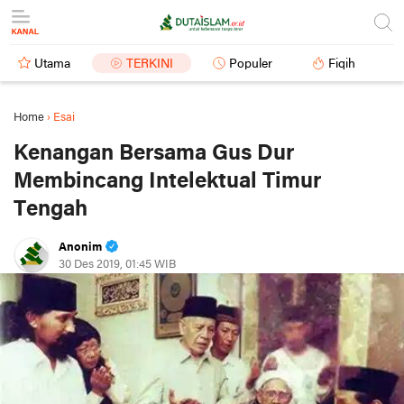
Utama
TERKINI
Populer
Fiqih
Home
›
Esai
Kenangan Bersama Gus Dur
Membincang Intelektual Timur
Tengah
Anonim
30 Des 2019, 01:45 WIB