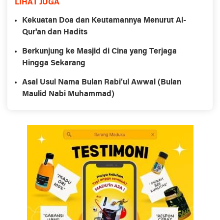
LIHAT JUGA
Kekuatan Doa dan Keutamannya Menurut Al-
Qur'an dan Hadits
Berkunjung ke Masjid di Cina yang Terjaga
Hingga Sekarang
Asal Usul Nama Bulan Rabi’ul Awwal (Bulan
Maulid Nabi Muhammad)