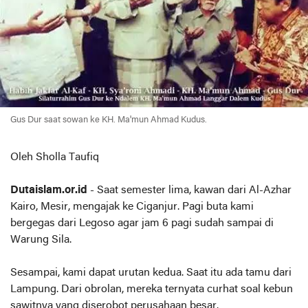
Gus Dur saat sowan ke KH. Ma'mun Ahmad Kudus.
Oleh Sholla Taufiq
Dutaislam.or.id
- Saat semester lima, kawan dari Al-Azhar
Kairo, Mesir, mengajak ke Ciganjur. Pagi buta kami
bergegas dari Legoso agar jam 6 pagi sudah sampai di
Warung Sila.
Sesampai, kami dapat urutan kedua. Saat itu ada tamu dari
Lampung. Dari obrolan, mereka ternyata curhat soal kebun
sawitnya yang diserobot perusahaan besar.