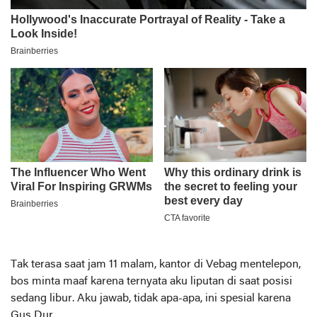
Tak terasa saat jam 11 malam, kantor di Vebag mentelepon,
bos minta maaf karena ternyata aku liputan di saat posisi
sedang libur. Aku jawab, tidak apa-apa, ini spesial karena
Gus Dur.