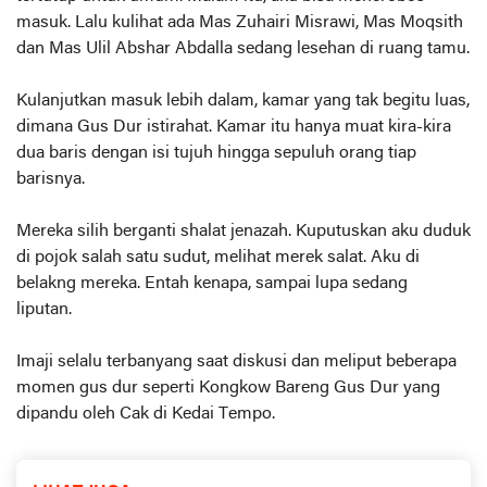
masuk. Lalu kulihat ada Mas Zuhairi Misrawi, Mas Moqsith
dan Mas Ulil Abshar Abdalla sedang lesehan di ruang tamu.
Kulanjutkan masuk lebih dalam, kamar yang tak begitu luas,
dimana Gus Dur istirahat. Kamar itu hanya muat kira-kira
dua baris dengan isi tujuh hingga sepuluh orang tiap
barisnya.
Mereka silih berganti shalat jenazah. Kuputuskan aku duduk
di pojok salah satu sudut, melihat merek salat. Aku di
belakng mereka. Entah kenapa, sampai lupa sedang
liputan.
Imaji selalu terbanyang saat diskusi dan meliput beberapa
momen gus dur seperti Kongkow Bareng Gus Dur yang
dipandu oleh Cak di Kedai Tempo.