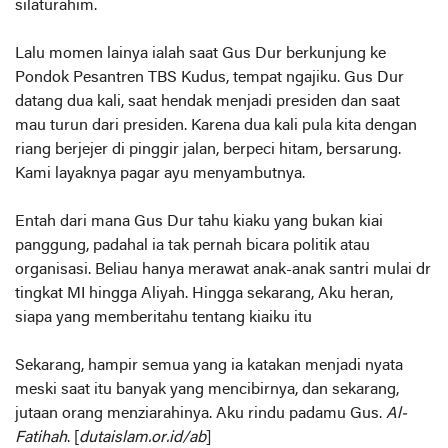
silaturahim.
Lalu momen lainya ialah saat Gus Dur berkunjung ke
Pondok Pesantren TBS Kudus, tempat ngajiku. Gus Dur
datang dua kali, saat hendak menjadi presiden dan saat
mau turun dari presiden. Karena dua kali pula kita dengan
riang berjejer di pinggir jalan, berpeci hitam, bersarung.
Kami layaknya pagar ayu menyambutnya.
Entah dari mana Gus Dur tahu kiaku yang bukan kiai
panggung, padahal ia tak pernah bicara politik atau
organisasi. Beliau hanya merawat anak-anak santri mulai dr
tingkat MI hingga Aliyah. Hingga sekarang, Aku heran,
siapa yang memberitahu tentang kiaiku itu
Sekarang, hampir semua yang ia katakan menjadi nyata
meski saat itu banyak yang mencibirnya, dan sekarang,
jutaan orang menziarahinya. Aku rindu padamu Gus.
Al-
Fatihah
. [
dutaislam.or.id/ab
]