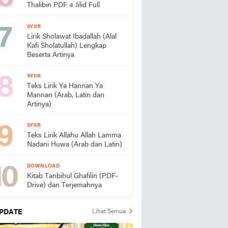
Thalibin PDF 4 Jilid Full
SYIIR
Lirik Sholawat Ibadallah (Alal
Kafi Sholatullah) Lengkap
Beserta Artinya
SYIIR
Teks Lirik Ya Hannan Ya
Mannan (Arab, Latin dan
Artinya)
SYIIR
Teks Lirik Allahu Allah Lamma
Nadani Huwa (Arab dan Latin)
DOWNLOAD
Kitab Tanbihul Ghafilin (PDF-
Drive) dan Terjemahnya
PDATE
Lihat Semua