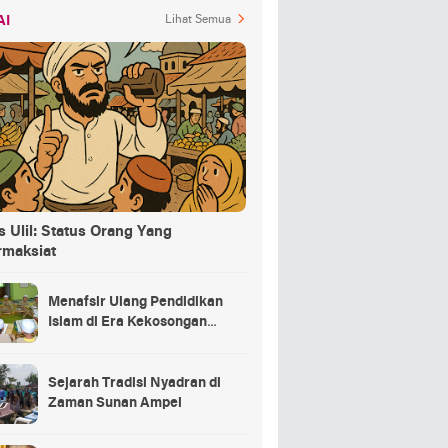
AI
Lihat Semua
 Ulil: Status Orang Yang
rmaksiat
Menafsir Ulang Pendidikan
Islam di Era Kekosongan
Makna
Sejarah Tradisi Nyadran di
Zaman Sunan Ampel