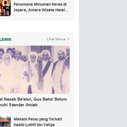
Fenomena Minuman Keras di
Jepara, Antara Wisata Halal
dan Regulasi
LEMIK
Lihat Semua
al Nasab Ba'alwi, Gus Baha' Belum
nuhi Standar Ilmiah
Makam Palsu yang Terkait
Habib Luthfi bin Yahya