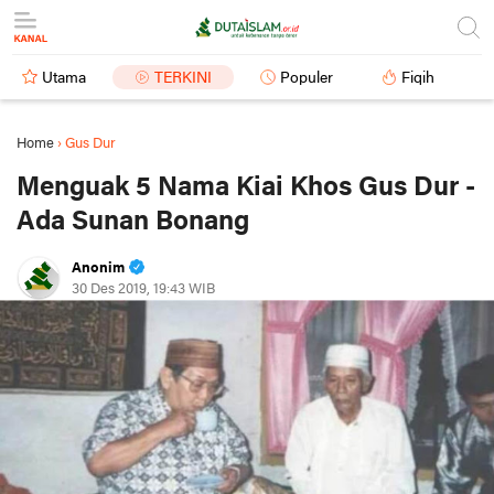
Utama
TERKINI
Populer
Fiqih
Home
›
Gus Dur
Menguak 5 Nama Kiai Khos Gus Dur -
Ada Sunan Bonang
Anonim
30 Des 2019, 19:43 WIB