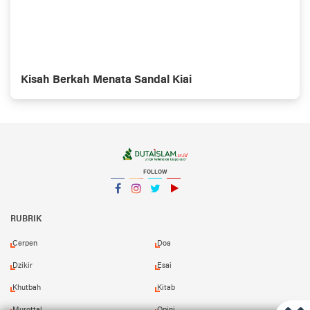
Kisah Berkah Menata Sandal Kiai
FOLLOW
Facebook
Instagram
Twitter
YouTube
YouTube
RUBRIK
Cerpen
Doa
Dzikir
Esai
Khutbah
Kitab