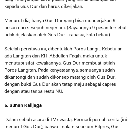
kepada Gus Dur dan harus dikerjakan.
Menurut dia, hanya Gus Dur yang bisa mengerjakan 9
pesan dari sesepuh negeri ini. (Sayangnya 9 pesan tersebut
tidak dijelaskan oleh Gus Dur - rahasia, kata beliau).
Setelah peristiwa ini, dibentuklah Poros Langit. Kebetulan
ada Langitan dan KH. Abdullah Faqih, maka untuk
menutupi sifat kewaliannya, Gus Dur membuat istilah
Poros Langitan. Pada kenyataannya, semuanya sudah
dikantongi dan sudah dikonsep matang oleh Gus Dur,
dengan bukti Gus Dur akan tetap maju sebagai capres
dengan atau tanpa restu NU.
5. Sunan Kalijaga
Dalam sebuh acara di TV swasta, Permadi pernah cerita (ini
menurut Gus Dur), bahwa malam sebelum Pilpres, Gus