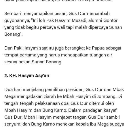
hadir pada rapat saat itu, termasuk P. Hasyim Muzadi.
Sembari menyamapikan pesan, Gus Dur menambah
guyonannya, "Ini loh Pak Hasyim Muzadi, alumni Gontor
yang tidak begitu percaya wali tapi malah dipercaya Sunan
Bonang".
Dan Pak Hasyim saat itu juga berangkat ke Papua sebagai
tempat pertama yang harus mendapatkan tuangan air
sesuai pesan Sunan Bonang.
2. KH. Hasyim Asy'ari
Dua hari menjelang pemilihan presiden, Gus Dur dan Mbak
Mega mengadakan ziarah ke Mbah Hasyim di Jombang. Di
tengah-tengah pelaksanaan doa, Gus Dur ditemui oleh
Mbah Hasyim dan Bung Karno. Dalam pandagan kasyaf
Gus Dur, Mbah Hasyim menjabat tangan Gus Dur sambil
senyum, dan Bung Karno menekan kepala Ibu Mega supaya