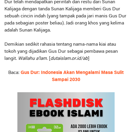
Dur telah mendapatkan perintah dan restu dari Sunan
Kalijaga dengan tanda Sunan Kalijaga memberi Gus Dur
sebuah cincin indah (yang tampak pada jari manis Gus Dur
pada sebagian poster beliau). Jadi orang khos yang kelima
adalah Sunan Kalijaga.
Demikian sedikit rahasia tentang nama-nama kiai atau
tokoh yang dijadikan Gus Dur sebagai pembawa pesan
langit.
Wallahu a'lam
. [
dutaislam.or.id/ab
]
Baca:
Gus Dur: Indonesia Akan Mengalami Masa Sulit
Sampai 2030