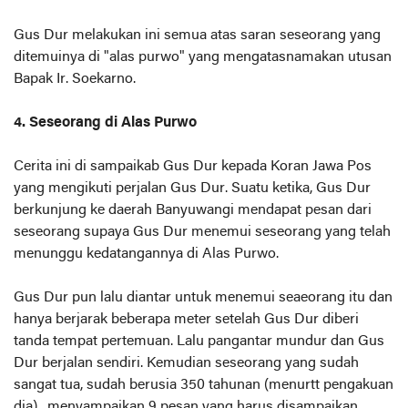
Gus Dur melakukan ini semua atas saran seseorang yang
ditemuinya di "alas purwo" yang mengatasnamakan utusan
Bapak Ir. Soekarno.
4. Seseorang di Alas Purwo
Cerita ini di sampaikab Gus Dur kepada Koran Jawa Pos
yang mengikuti perjalan Gus Dur. Suatu ketika, Gus Dur
berkunjung ke daerah Banyuwangi mendapat pesan dari
seseorang supaya Gus Dur menemui seseorang yang telah
menunggu kedatangannya di Alas Purwo.
Gus Dur pun lalu diantar untuk menemui seaeorang itu dan
hanya berjarak beberapa meter setelah Gus Dur diberi
tanda tempat pertemuan. Lalu pangantar mundur dan Gus
Dur berjalan sendiri. Kemudian seseorang yang sudah
sangat tua, sudah berusia 350 tahunan (menurtt pengakuan
dia), menyampaikan 9 pesan yang harus disampaikan