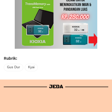
Rubrik:
Gus Dur
Kyai
JEDA