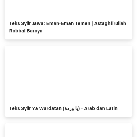
Teks Syiir Jawa: Eman-Eman Temen | Astaghfirullah
Robbal Baroya
Teks Syiir Ya Wardatan (يا وردة) - Arab dan Latin