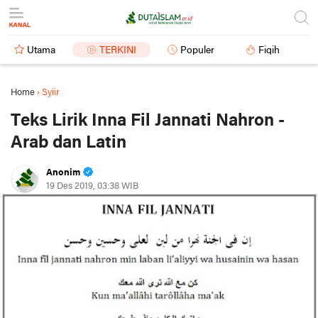
Utama
TERKINI
Populer
Fiqih
Home
›
Syiir
Teks Lirik Inna Fil Jannati Nahron -
Arab dan Latin
Anonim
19 Des 2019, 03:38 WIB