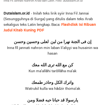
Inna Fil Jannati Nahron Arab dan Latin. Foto:
dutaislam.or.id
.
Dutaislam.or.id
- Inilah teks lirik syiir Inna Fil Jannai
(Sesungguhnya di Surga) yang ditulis dalam teks Arab
sekaligus teks Latin lengkap. Baca:
Flashdisk Isi Ribuan
Judul Kitab Kuning PDF
إن فی الجنة نهرا من لبن لعلی وحسين وحسن
Inna fîl jannati nahron min laban li’aliyyi wa husainin wa
hasan
کن مع الله تری الله معك
Kun ma’allâhi tarôllâha ma’ak
واترك الکل وحاذر طمعك
Watrukil kulla wa hâdzir thoma’ak
يارسولا قد حبانا حبه فضلا ومن