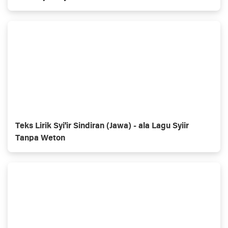
Teks Lirik Syi'ir Sindiran (Jawa) - ala Lagu Syiir
Tanpa Weton