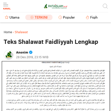
Utama
TERKINI
Populer
Fiqih
Home
›
Shalawat
Teks Shalawat Faidliyyah Lengkap
Anonim
28 Des 2019, 23:15 WIB