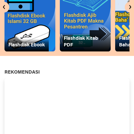
‹
›
Flashdisk Kitab
Flashd
Flashdisk Ebook
PDF
Baha
REKOMENDASI