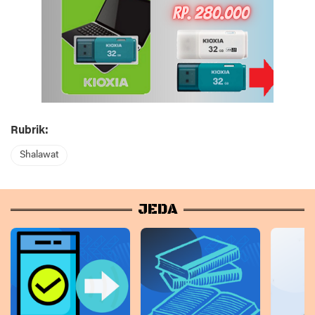
Rubrik:
Shalawat
JEDA