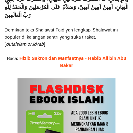
الْعِيَانِ، آمِينْ آمِينْ آمِينْ، وَسَلاَمٌ عَلَى الْمُرْسَلِينَ وَالْحَمْدُ لِلَّهِ
رَبِّ الْعَالَمِينَ
Demikian teks Shalawat Faidiyah lengkap. Shalawat ini
populer di kalangan santri yang suka tirakat.
[
dutaislam.or.id/ab
]
Baca:
Hizib Sakron dan Manfaatnya - Habib Ali bin Abu
Bakar