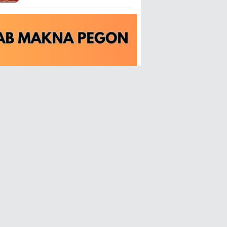
Kecamatan Tahunan Jepara