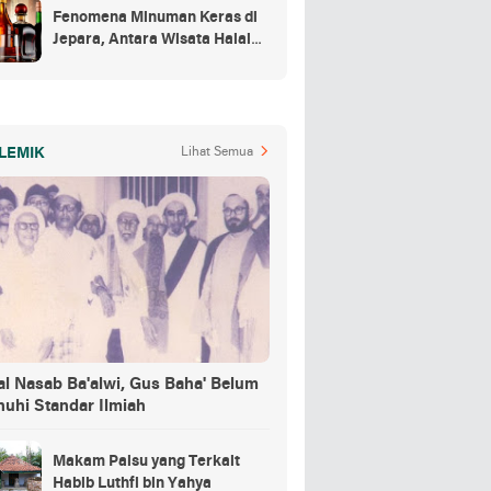
Fenomena Minuman Keras di
Jepara, Antara Wisata Halal
dan Regulasi
LEMIK
Lihat Semua
al Nasab Ba'alwi, Gus Baha' Belum
nuhi Standar Ilmiah
Makam Palsu yang Terkait
Habib Luthfi bin Yahya