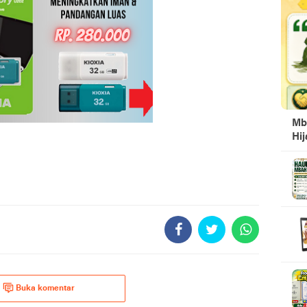
Mb
Hi
Buka komentar