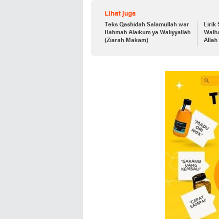
Lihat juga
Teks Qashidah Salamullah war
Lirik
Rahmah Alaikum ya Waliyyallah
Walha
(Ziarah Makam)
Allah