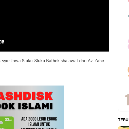
k syiir Jawa Sluku-Sluku Bathok shalawat dari Az-Zahir
TERU