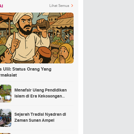
AI
Lihat Semua
 Ulil: Status Orang Yang
rmaksiat
Menafsir Ulang Pendidikan
Islam di Era Kekosongan
Makna
Sejarah Tradisi Nyadran di
Zaman Sunan Ampel