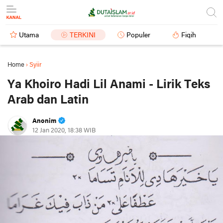
Utama
TERKINI
Populer
Fiqih
Home
›
Syiir
Ya Khoiro Hadi Lil Anami - Lirik Teks
Arab dan Latin
Anonim
12 Jan 2020, 18:38 WIB