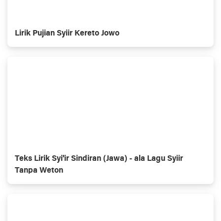
Lirik Pujian Syiir Kereto Jowo
Teks Lirik Syi'ir Sindiran (Jawa) - ala Lagu Syiir
Tanpa Weton