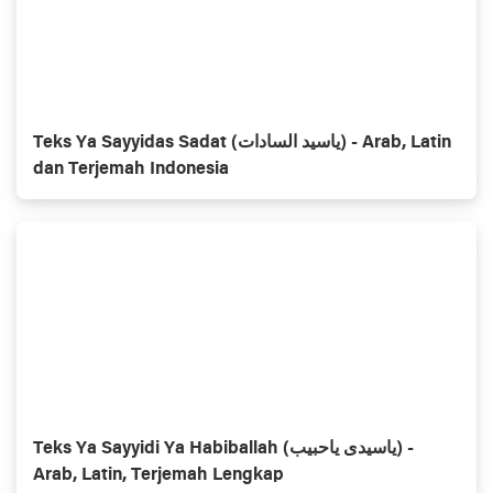
Teks Ya Sayyidas Sadat (ياسيد السادات) - Arab, Latin
dan Terjemah Indonesia
Teks Ya Sayyidi Ya Habiballah (ياسيدی ياحبيب) -
Arab, Latin, Terjemah Lengkap