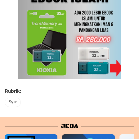
Rubrik:
Syiir
JEDA