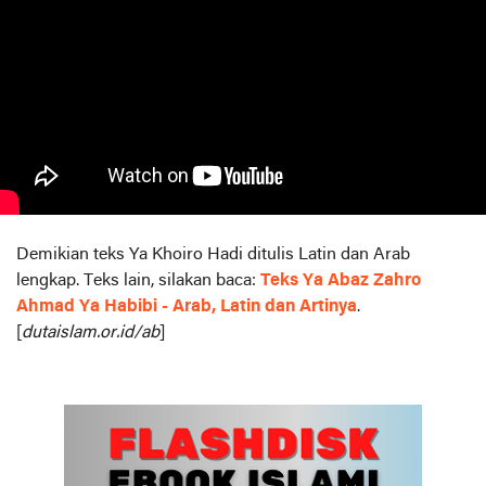
Demikian teks Ya Khoiro Hadi ditulis Latin dan Arab
lengkap. Teks lain, silakan baca:
Teks Ya Abaz Zahro
Ahmad Ya Habibi - Arab, Latin dan Artinya
.
[
dutaislam.or.id/ab
]