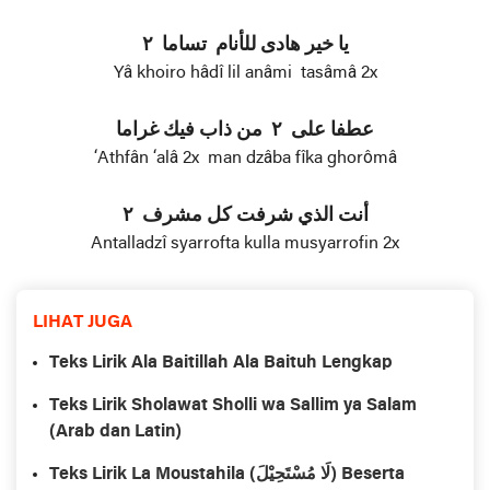
يا خير هادی للأنام تساما ۲
Yâ khoiro hâdî lil anâmi tasâmâ 2x
عطفا علی ۲ من ذاب فيك غراما
‘Athfân ‘alâ 2x man dzâba fîka ghorômâ
أنت الذي شرفت کل مشرف ۲
Antalladzî syarrofta kulla musyarrofin 2x
LIHAT JUGA
Teks Lirik Ala Baitillah Ala Baituh Lengkap
Teks Lirik Sholawat Sholli wa Sallim ya Salam
(Arab dan Latin)
Teks Lirik La Moustahila (لَا مُسْتَحِيْلَ) Beserta