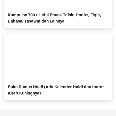
Kumpulan 700+ Judul Ebook Tafsir, Hadits, Fiqih,
Bahasa, Tasawuf dan Lainnya
Buku Rumus Haidl (Ada Kalender Haidl dan Ibarot
Kitab Kuningnya)