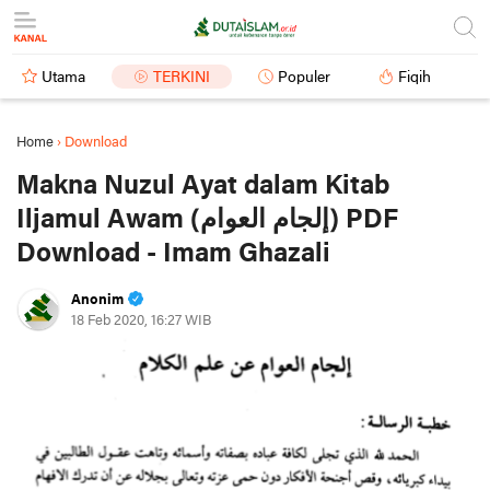
Utama
TERKINI
Populer
Fiqih
Home
›
Download
Makna Nuzul Ayat dalam Kitab
Iljamul Awam (إلجام العوام) PDF
Download - Imam Ghazali
Anonim
18 Feb 2020, 16:27 WIB