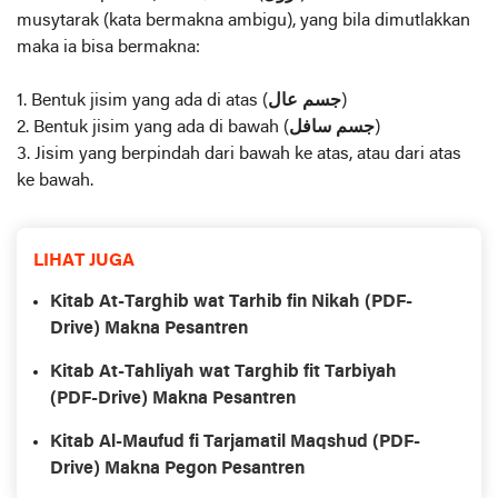
musytarak (kata bermakna ambigu), yang bila dimutlakkan
maka ia bisa bermakna:
1. Bentuk jisim yang ada di atas (
جسم عال
)
2. Bentuk jisim yang ada di bawah (
جسم سافل
)
3. Jisim yang berpindah dari bawah ke atas, atau dari atas
ke bawah.
LIHAT JUGA
Kitab At-Targhib wat Tarhib fin Nikah (PDF-
Drive) Makna Pesantren
Kitab At-Tahliyah wat Targhib fit Tarbiyah
(PDF-Drive) Makna Pesantren
Kitab Al-Maufud fi Tarjamatil Maqshud (PDF-
Drive) Makna Pegon Pesantren