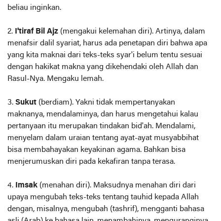
beliau inginkan.
2.
I'tiraf Bil Ajz
(mengakui kelemahan diri). Artinya, dalam
menafsir dalil syariat, harus ada penetapan diri bahwa apa
yang kita maknai dari teks-teks syar'i belum tentu sesuai
dengan hakikat makna yang dikehendaki oleh Allah dan
Rasul-Nya. Mengaku lemah.
3.
Sukut
(berdiam). Yakni tidak mempertanyakan
maknanya, mendalaminya, dan harus mengetahui kalau
pertanyaan itu merupakan tindakan bid'ah. Mendalami,
menyelam dalam uraian tentang ayat-ayat musyabbihat
bisa membahayakan keyakinan agama. Bahkan bisa
menjerumuskan diri pada kekafiran tanpa terasa.
4.
Imsak
(menahan diri). Maksudnya menahan diri dari
upaya mengubah teks-teks tentang tauhid kepada Allah
dengan, misalnya, mengubah (tashrif), mengganti bahasa