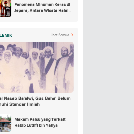
Fenomena Minuman Keras di
Jepara, Antara Wisata Halal
dan Regulasi
LEMIK
Lihat Semua
al Nasab Ba'alwi, Gus Baha' Belum
nuhi Standar Ilmiah
Makam Palsu yang Terkait
Habib Luthfi bin Yahya