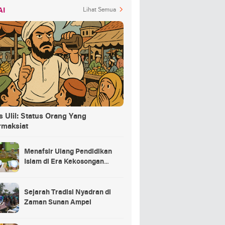
AI
Lihat Semua
 Ulil: Status Orang Yang
rmaksiat
Menafsir Ulang Pendidikan
Islam di Era Kekosongan
Makna
Sejarah Tradisi Nyadran di
Zaman Sunan Ampel