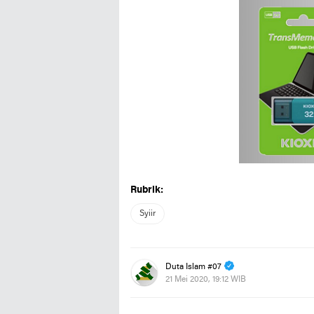
Rubrik:
Syiir
Duta Islam #07
21 Mei 2020, 19:12 WIB