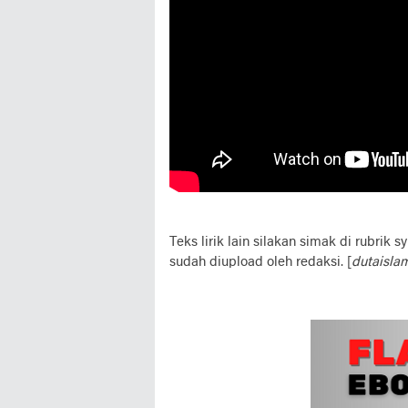
Teks lirik lain silakan simak di rubrik s
sudah diupload oleh redaksi. [
dutaislam