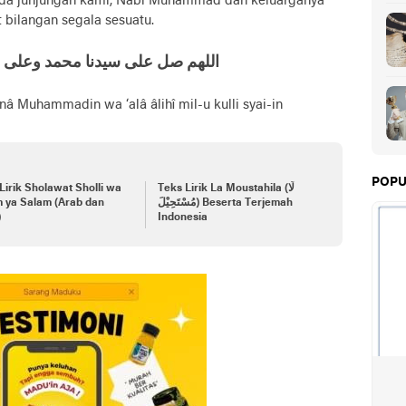
ada junjungan kami, Nabi Muhammad dan keluarganya
 bilangan segala sesuatu.
اللهم صل علی سيدنا محمد وعلی 
nâ Muhammadin wa ‘alâ âlihî mil-u kulli syai-in
POPU
Lirik Sholawat Sholli wa
Teks Lirik La Moustahila (لَا
m ya Salam (Arab dan
مُسْتَحِيْلَ) Beserta Terjemah
)
Indonesia