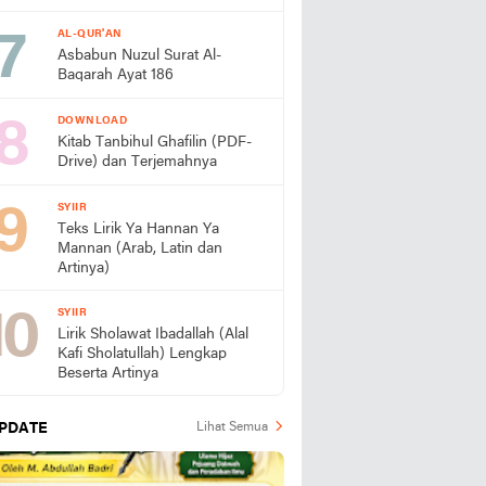
AL-QUR'AN
Asbabun Nuzul Surat Al-
Baqarah Ayat 186
DOWNLOAD
Kitab Tanbihul Ghafilin (PDF-
Drive) dan Terjemahnya
SYIIR
Teks Lirik Ya Hannan Ya
Mannan (Arab, Latin dan
Artinya)
SYIIR
Lirik Sholawat Ibadallah (Alal
Kafi Sholatullah) Lengkap
Beserta Artinya
PDATE
Lihat Semua