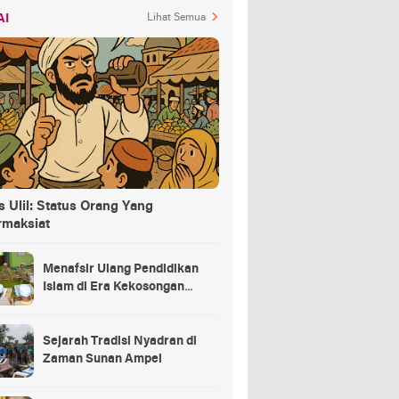
AI
Lihat Semua
 Ulil: Status Orang Yang
rmaksiat
Menafsir Ulang Pendidikan
Islam di Era Kekosongan
Makna
Sejarah Tradisi Nyadran di
Zaman Sunan Ampel