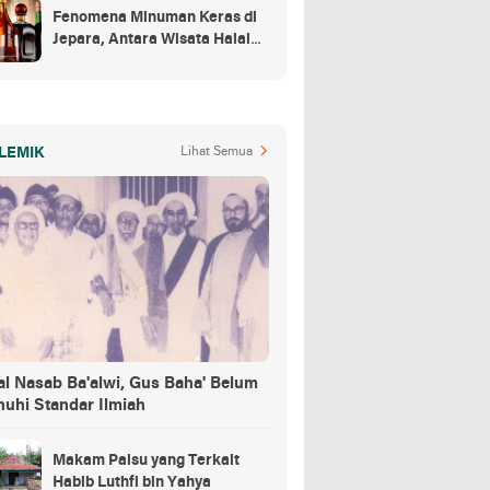
Fenomena Minuman Keras di
Jepara, Antara Wisata Halal
dan Regulasi
LEMIK
Lihat Semua
al Nasab Ba'alwi, Gus Baha' Belum
nuhi Standar Ilmiah
Makam Palsu yang Terkait
Habib Luthfi bin Yahya