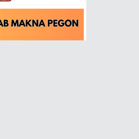
Kecamatan Tahunan Jepara