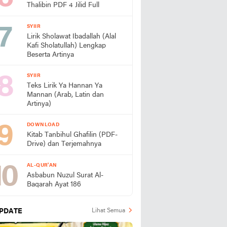
Thalibin PDF 4 Jilid Full
SYIIR
Lirik Sholawat Ibadallah (Alal
Kafi Sholatullah) Lengkap
Beserta Artinya
SYIIR
Teks Lirik Ya Hannan Ya
Mannan (Arab, Latin dan
Artinya)
DOWNLOAD
Kitab Tanbihul Ghafilin (PDF-
Drive) dan Terjemahnya
AL-QUR'AN
Asbabun Nuzul Surat Al-
Baqarah Ayat 186
PDATE
Lihat Semua