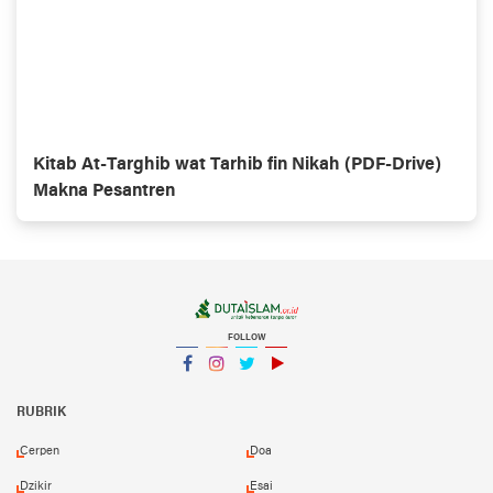
Kitab At-Targhib wat Tarhib fin Nikah (PDF-Drive)
Makna Pesantren
FOLLOW
Facebook
Instagram
Twitter
YouTube
YouTube
RUBRIK
Cerpen
Doa
Dzikir
Esai