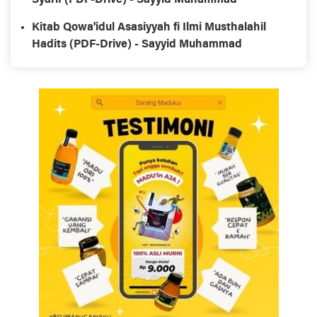
Syarif (PDF-Drive) - Sayyid Muhammad
Kitab Qowa'idul Asasiyyah fi Ilmi Musthalahil
Hadits (PDF-Drive) - Sayyid Muhammad