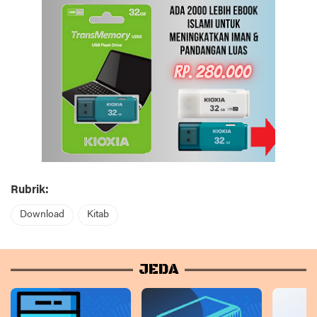
Rubrik:
Download
Kitab
JEDA