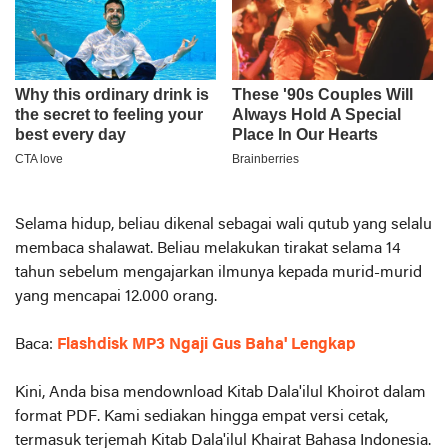
Selama hidup, beliau dikenal sebagai wali qutub yang selalu
membaca shalawat. Beliau melakukan tirakat selama 14
tahun sebelum mengajarkan ilmunya kepada murid-murid
yang mencapai 12.000 orang.
Baca:
Flashdisk MP3 Ngaji Gus Baha' Lengkap
Kini, Anda bisa mendownload Kitab Dala'ilul Khoirot dalam
format PDF. Kami sediakan hingga empat versi cetak,
termasuk terjemah Kitab Dala'ilul Khairat Bahasa Indonesia.