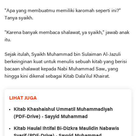
"Apa yang membuatmu memiliki karomah seperti ini?"
Tanya syaikh.
"Karena banyak membaca shalawat, ya syaikh," jawab anak
itu.
Sejak itulah, Syaikh Muhammad bin Sulaiman Al-Jazuli
berkeinginan kuat untuk menulis sebuah kitab yang berisi
bacaan shalawat kepada Nabi Muhammad Saw., yang
hingga kini dikenal sebagai Kitab Dala'ilul Khairat.
LIHAT JUGA
Kitab Khashaishul Ummatil Muhammadiyah
(PDF-Drive) - Sayyid Muhammad
Kitab Haulal Ihtifal Bi-Dizkra Maulidin Nabawis