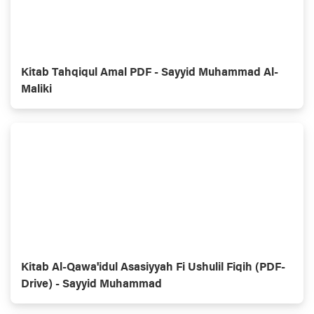
Kitab Tahqiqul Amal PDF - Sayyid Muhammad Al-
Maliki
Kitab Al-Qawa'idul Asasiyyah Fi Ushulil Fiqih (PDF-
Drive) - Sayyid Muhammad