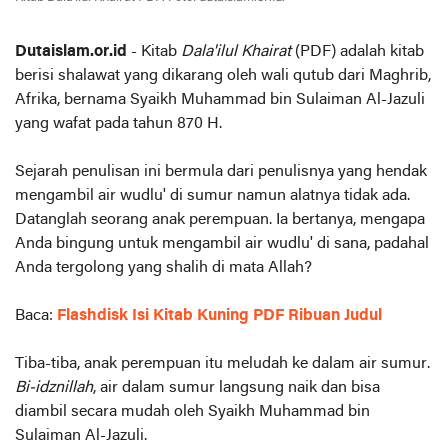
Dutaislam.or.id
- Kitab
Dala'ilul Khairat
(PDF) adalah kitab
berisi shalawat yang dikarang oleh wali qutub dari Maghrib,
Afrika, bernama Syaikh Muhammad bin Sulaiman Al-Jazuli
yang wafat pada tahun 870 H.
Sejarah penulisan ini bermula dari penulisnya yang hendak
mengambil air wudlu' di sumur namun alatnya tidak ada.
Datanglah seorang anak perempuan. Ia bertanya, mengapa
Anda bingung untuk mengambil air wudlu' di sana, padahal
Anda tergolong yang shalih di mata Allah?
Baca:
Flashdisk Isi Kitab Kuning PDF Ribuan Judul
Tiba-tiba, anak perempuan itu meludah ke dalam air sumur.
Bi-idznillah
, air dalam sumur langsung naik dan bisa
diambil secara mudah oleh Syaikh Muhammad bin
Sulaiman Al-Jazuli.