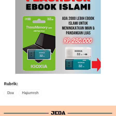
Rubrik:
Doa
Hajiumroh
JEDA