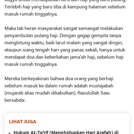
bagya untuk mendapatkan do'a dari haji yang baru pulang.
Terlebih haji yang baru tiba di kampung halaman sebelum
masuk rumah tinggalnya.
Maka tak heran masyarakat sangat semangat melakukan
penyambutan pulang haji. Dengan gegap gempita tanpa
menghitung waktu, baik larut malam yang sangat dingin,
ataupun siang tengah hari yang panas sekali, hanya untuk
mendapat doa dan keberkahan jama'ah haji, sebelum haji
masuk rumah tinggalnya.
Mereka berkeyakinan bahwa doa orang yang berhaji
sebelum masuk ke dalam rumah adalah mustajabah
(mujarab alias mudah dikabulkan). Rasulullah Saw.
bersabda:
LIHAT JUGA
Hukum At-Ta'rif (Menghidupkan Hari Arafah) di