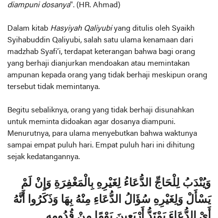
diampuni dosanya
". (HR. Ahmad)
Dalam kitab
Hasyiyah Qaliyubi
yang ditulis oleh Syaikh
Syihabuddin Qaliyubi, salah satu ulama kenamaan dari
madzhab Syafi’i, terdapat keterangan bahwa bagi orang
yang berhaji dianjurkan mendoakan atau memintakan
ampunan kepada orang yang tidak berhaji meskipun orang
tersebut tidak memintanya.
Begitu sebaliknya, orang yang tidak berhaji disunahkan
untuk meminta didoakan agar dosanya diampuni.
Menurutnya, para ulama menyebutkan bahwa waktunya
sampai empat puluh hari. Empat puluh hari ini dihitung
sejak kedatangannya.
وَيُنْدَبُ لِلْحَاجِّ الدُّعَاءُ لِغَيْرِهِ بِالْمَغْفِرَةِ وَإِنْ لَمْ
يَسْأَلْ وَلِغَيْرِهِ سُؤَالُ الدُّعَاءِ مِنْهُ بِهَا وَذَكَرُوا أَنَّهُ
أَيْ الدُّعَاءَ يَمْتَدُّ أَرْبَعِينَ يَوْمًا مِنْ قُدُومِهِ