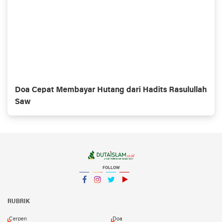
Doa Cepat Membayar Hutang dari Hadits Rasulullah
Saw
FOLLOW
Facebook
Instagram
Twitter
YouTube
YouTube
RUBRIK
Cerpen
Doa