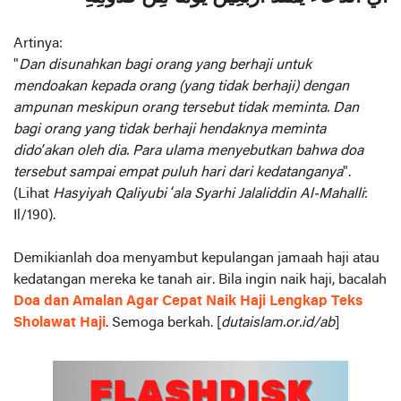
Artinya:
"
Dan disunahkan bagi orang yang berhaji untuk
mendoakan kepada orang (yang tidak berhaji) dengan
ampunan meskipun orang tersebut tidak meminta. Dan
bagi orang yang tidak berhaji hendaknya meminta
dido’akan oleh dia. Para ulama menyebutkan bahwa doa
tersebut sampai empat puluh hari dari kedatanganya
".
(Lihat
Hasyiyah Qaliyubi ‘ala Syarhi Jalaliddin Al-Mahalli
:
Il/190).
Demikianlah doa menyambut kepulangan jamaah haji atau
kedatangan mereka ke tanah air. Bila ingin naik haji, bacalah
Doa dan Amalan Agar Cepat Naik Haji Lengkap Teks
Sholawat Haji
. Semoga berkah. [
dutaislam.or.id/ab
]