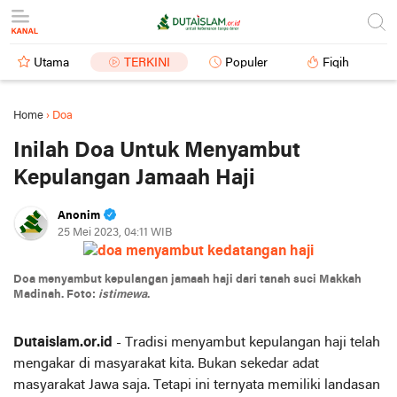
Utama
TERKINI
Populer
Fiqih
Home
›
Doa
Inilah Doa Untuk Menyambut
Kepulangan Jamaah Haji
Anonim
25 Mei 2023, 04:11 WIB
Doa menyambut kepulangan jamaah haji dari tanah suci Makkah
Madinah. Foto:
istimewa
.
Dutaislam.or.id
- Tradisi menyambut kepulangan haji telah
mengakar di masyarakat kita. Bukan sekedar adat
masyarakat Jawa saja. Tetapi ini ternyata memiliki landasan