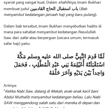
syariat yang sangat kuat. Dalam
shahih
nya, Imam Bukhari
باب استقبال الحاج القادمين
membuat judul
(
B
ab
menyambut kedatangan jamaah haji yang baru pulang
).
Dalam bab tersebut, Imam Bukhari menyebutkan hadits di
mana para sahabat menyambut kedatangan Rasulullah
Saw. dari
safar
atau berpergian (secara umum, termasuk
safar haji) yaitu:
لَمَّا قَدِمَ النَّبِيُّ صلى الله عليه وسلم مَكَّةَ
اسْتَقْبَلَتْهُ أُغَيْلِمَةُ بَنِي عَبْدِ الْمُطَّلِبِ ، فَحَمَلَ
وَاحِداً بَيْنَ يَدَيْهِ وَآخَرَ خَلْفَهُ
Artinya:
"
Ketika Nabi Saw. datang di Mekah, anak-anak kecil bani
Abdul Muthalib menyambut kedatangan beliau. Lalu Nabi
SAW menggendong salah satu dari mereka di depan dan