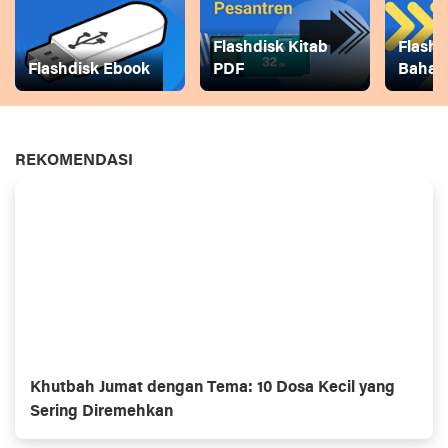
Flashdisk Kitab
Flashd
Flashdisk Ebook
PDF
Baha
REKOMENDASI
Khutbah Jumat dengan Tema: 10 Dosa Kecil yang
Sering Diremehkan