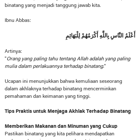
binatang yang menjadi tanggung jawab kita.
Ibnu Abbas:
أَعْلَمُ النَّاسِ بِاللَّهِ أَكْرَمُهُمْ لِلْبَهَائِمِ
Artinya:
"
Orang yang paling tahu tentang Allah adalah yang paling
mulia dalam perlakuannya terhadap binatang
."
Ucapan ini menunjukkan bahwa kemuliaan seseorang
dalam akhlaknya terhadap binatang mencerminkan
pemahaman dan keimanan yang tinggi.
Tips Praktis untuk Menjaga Akhlak Terhadap Binatang
Memberikan Makanan dan Minuman yang Cukup
Pastikan binatang yang kita pelihara mendapatkan