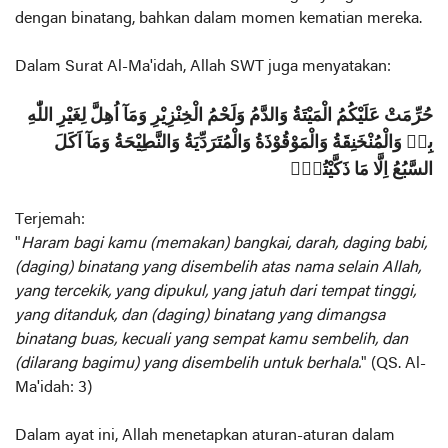
dengan binatang, bahkan dalam momen kematian mereka.
Dalam Surat Al-Ma'idah, Allah SWT juga menyatakan:
حُرِّمَتْ عَلَيْكُمُ الْمَيْتَةُ وَالدَّمُ وَلَحْمُ الْخِنْزِيْرِ وَمَآ اُهِلَّ لِغَيْرِ اللّٰهِ
بِهٖ وَالْمُنْخَنِقَةُ وَالْمَوْقُوْذَةُ وَالْمُتَرَدِّيَةُ وَالنَّطِيْحَةُ وَمَآ اَكَلَ
السَّبُعُ اِلَّا مَا ذَكَّيْتُمْۗ
Terjemah:
"
Haram bagi kamu (memakan) bangkai, darah, daging babi,
(daging) binatang yang disembelih atas nama selain Allah,
yang tercekik, yang dipukul, yang jatuh dari tempat tinggi,
yang ditanduk, dan (daging) binatang yang dimangsa
binatang buas, kecuali yang sempat kamu sembelih, dan
(dilarang bagimu) yang disembelih untuk berhala.
" (QS. Al-
Ma'idah: 3)
Dalam ayat ini, Allah menetapkan aturan-aturan dalam