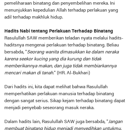
pemeliharaan binatang dan penyembelihan mereka. Ini
menunjukkan kepedulian Allah terhadap perlakuan yang
adil terhadap makhluk hidup.
Hadits Nabi tentang Perlakuan Terhadap Binatang
Rasulullah SAW memberikan teladan nyata melalui hadits-
haditsnya mengenai perlakuan terhadap binatang. Beliau
bersabda, "
Seorang wanita dimasukkan ke dalam neraka
karena seekor kucing yang dia kurung dan tidak
memberikannya makan, dan juga tidak membiarkannya
mencari makan di tanah
." (HR. Al-Bukhari)
Dari hadits ini, kita dapat melihat bahwa Rasulullah
memperhatikan perlakuan manusia terhadap binatang
dengan sangat serius. Sikap kejam terhadap binatang dapat
menjadi penyebab seseorang masuk neraka.
Dalam hadits lain, Rasulullah SAW juga bersabda, "
Jangan
membuat binatang hidup menjadi menyedihkan untukmu,