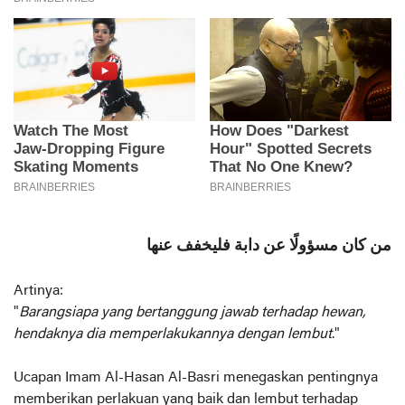
من كان مسؤولًا عن دابة فليخفف عنها
Artinya:
"
Barangsiapa yang bertanggung jawab terhadap hewan,
hendaknya dia memperlakukannya dengan lembut
."
Ucapan Imam Al-Hasan Al-Basri menegaskan pentingnya
memberikan perlakuan yang baik dan lembut terhadap