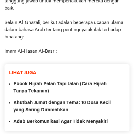
tanggung jawab untuk memperlakukan mereka dengan
baik.
Selain Al-Ghazali, berikut adalah beberapa ucapan ulama
dalam bahasa Arab tentang pentingnya akhlak terhadap
binatang:
Imam Al-Hasan Al-Basri:
LIHAT JUGA
Ebook Hijrah Pelan Tapi Jalan (Cara Hijrah
Tanpa Tekanan)
Khutbah Jumat dengan Tema: 10 Dosa Kecil
yang Sering Diremehkan
Adab Berkomunikasi Agar Tidak Menyakiti