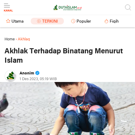
Utama
TERKINI
Populer
Fiqih
Home
›
Akhlaq
Akhlak Terhadap Binatang Menurut
Islam
Anonim
1 Des 2023, 05:19 WIB