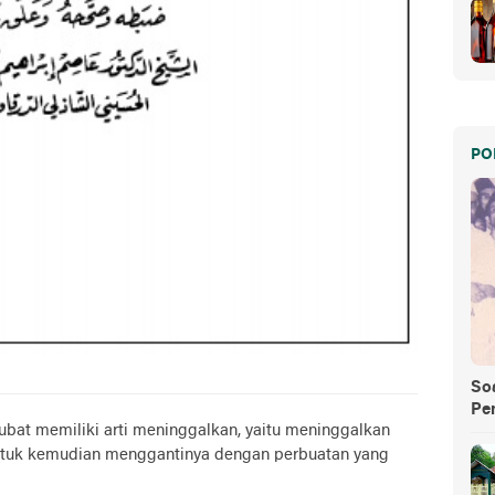
PO
So
Pe
aubat memiliki arti meninggalkan, yaitu meninggalkan
untuk kemudian menggantinya dengan perbuatan yang