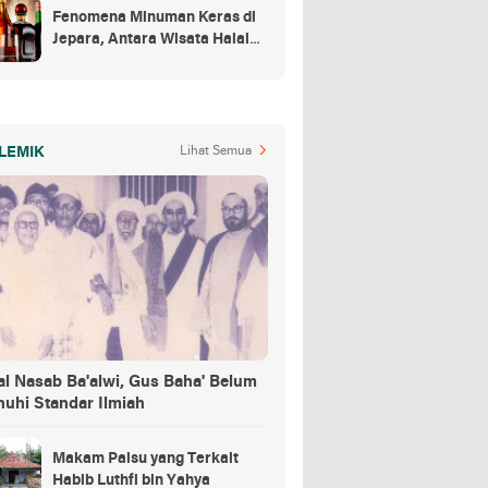
Fenomena Minuman Keras di
Jepara, Antara Wisata Halal
dan Regulasi
LEMIK
Lihat Semua
al Nasab Ba'alwi, Gus Baha' Belum
nuhi Standar Ilmiah
Makam Palsu yang Terkait
Habib Luthfi bin Yahya