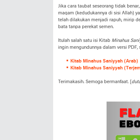
Jika cara taubat seseorang tidak bena
maqam (kedudukannya di sisi Allah) y
telah dilakukan menjadi rapuh, mirip
bata tanpa perekat semen.
Itulah salah satu isi Kitab
Minahus Sani
ingin mengundunnya dalam versi PDF, si
Kitab Minahus Saniyyah (Arab)
Kitab Minahus Saniyyah (Terje
Terimakasih. Semoga bermanfaat. [
dut