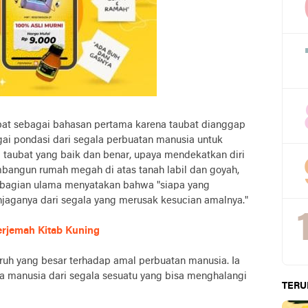
at sebagai bahasan pertama karena taubat dianggap
ai pondasi dari segala perbuatan manusia untuk
 taubat yang baik dan benar, upaya mendekatkan diri
bangun rumah megah di atas tanah labil dan goyah,
sebagian ulama menyatakan bahwa "siapa yang
jaganya dari segala yang merusak kesucian amalnya."
erjemah Kitab Kuning
uh yang besar terhadap amal perbuatan manusia. Ia
 manusia dari segala sesuatu yang bisa menghalangi
TERU