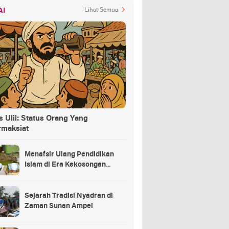
AI
Lihat Semua
 Ulil: Status Orang Yang
rmaksiat
Menafsir Ulang Pendidikan
Islam di Era Kekosongan
Makna
Sejarah Tradisi Nyadran di
Zaman Sunan Ampel