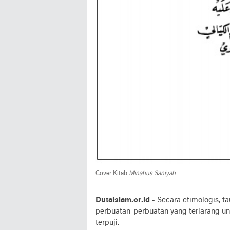
Cover Kitab
Minahus Saniyah
.
Dutaislam.or.id
- Secara etimologis, t
perbuatan-perbuatan yang terlarang 
terpuji.