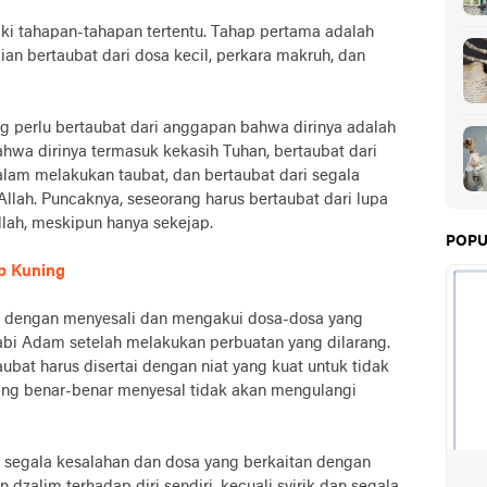
iki tahapan-tahapan tertentu. Tahap pertama adalah
an bertaubat dari dosa kecil, perkara makruh, dan
ng perlu bertaubat dari anggapan bahwa dirinya adalah
ahwa dirinya termasuk kekasih Tuhan, bertaubat dari
lam melakukan taubat, dan bertaubat dari segala
 Allah. Puncaknya, seseorang harus bertaubat dari lupa
ah, meskipun hanya sekejap.
POPU
ab Kuning
n dengan menyesali dan mengakui dosa-dosa yang
Nabi Adam setelah melakukan perbuatan yang dilarang.
at harus disertai dengan niat yang kuat untuk tidak
ang benar-benar menyesal tidak akan mengulangi
segala kesalahan dan dosa yang berkaitan dengan