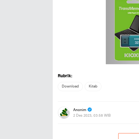
Rubrik:
Download
Kitab
Anonim
2 Des 2023, 03:58 WIB