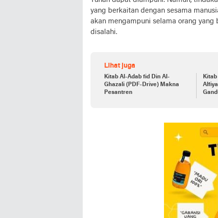
Tuhan dapat diampuni. Namun, tindakan 
yang berkaitan dengan sesama manusia,
akan mengampuni selama orang yang 
disalahi.
Lihat juga
Kitab Al-Adab fid Din Al-
Kitab
Ghazali (PDF-Drive) Makna
Alfiy
Pesantren
Gand