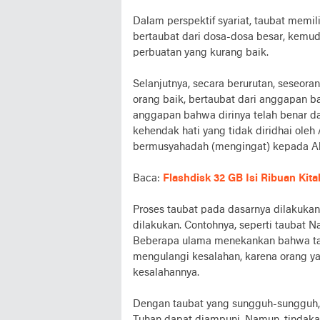
Dalam perspektif syariat, taubat memil
bertaubat dari dosa-dosa besar, kemudi
perbuatan yang kurang baik.
Selanjutnya, secara berurutan, seseora
orang baik, bertaubat dari anggapan b
anggapan bahwa dirinya telah benar da
kehendak hati yang tidak diridhai oleh
bermusyahadah (mengingat) kepada All
Baca:
Flashdisk 32 GB Isi Ribuan Kit
Proses taubat pada dasarnya dilakuka
dilakukan. Contohnya, seperti taubat 
Beberapa ulama menekankan bahwa taub
mengulangi kesalahan, karena orang y
kesalahannya.
Dengan taubat yang sungguh-sungguh, 