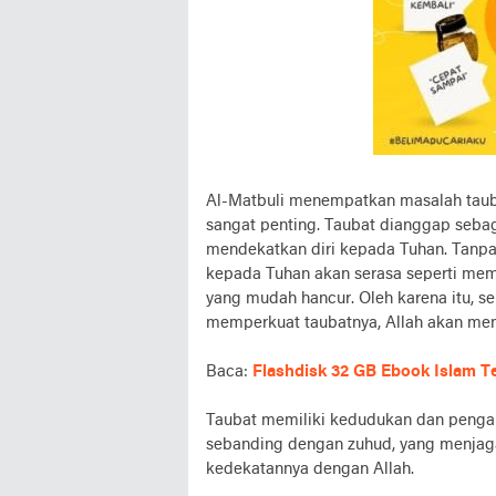
Al-Matbuli menempatkan masalah taub
sangat penting. Taubat dianggap sebag
mendekatkan diri kepada Tuhan. Tanpa
kepada Tuhan akan serasa seperti mem
yang mudah hancur. Oleh karena itu, 
memperkuat taubatnya, Allah akan men
Baca:
Flashdisk 32 GB Ebook Islam T
Taubat memiliki kedudukan dan pengar
sebanding dengan zuhud, yang menjaga
kedekatannya dengan Allah.