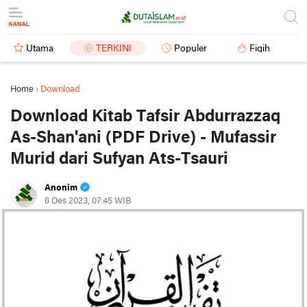
Utama
TERKINI
Populer
Fiqih
Home
›
Download
Download Kitab Tafsir Abdurrazzaq
As-Shan'ani (PDF Drive) - Mufassir
Murid dari Sufyan Ats-Tsauri
Anonim
6 Des 2023, 07:45 WIB