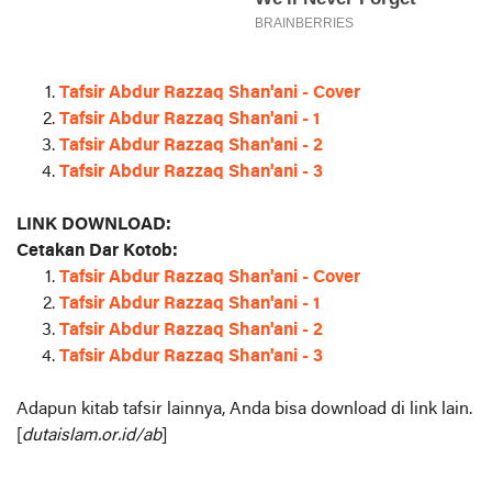
Tafsir Abdur Razzaq Shan'ani - Cover
Tafsir Abdur Razzaq Shan'ani - 1
Tafsir Abdur Razzaq Shan'ani - 2
Tafsir Abdur Razzaq Shan'ani - 3
LINK DOWNLOAD:
Cetakan Dar Kotob:
Tafsir Abdur Razzaq Shan'ani - Cover
Tafsir Abdur Razzaq Shan'ani - 1
Tafsir Abdur Razzaq Shan'ani - 2
Tafsir Abdur Razzaq Shan'ani - 3
Adapun kitab tafsir lainnya, Anda bisa download di link lain.
[
dutaislam.or.id/ab
]