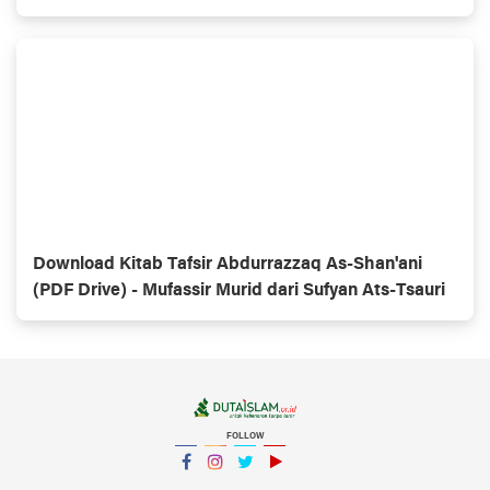
Download Kitab Tafsir Abdurrazzaq As-Shan'ani
(PDF Drive) - Mufassir Murid dari Sufyan Ats-Tsauri
FOLLOW