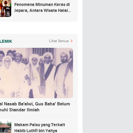
Fenomena Minuman Keras di
Jepara, Antara Wisata Halal
dan Regulasi
LEMIK
Lihat Semua
al Nasab Ba'alwi, Gus Baha' Belum
nuhi Standar Ilmiah
Makam Palsu yang Terkait
Habib Luthfi bin Yahya