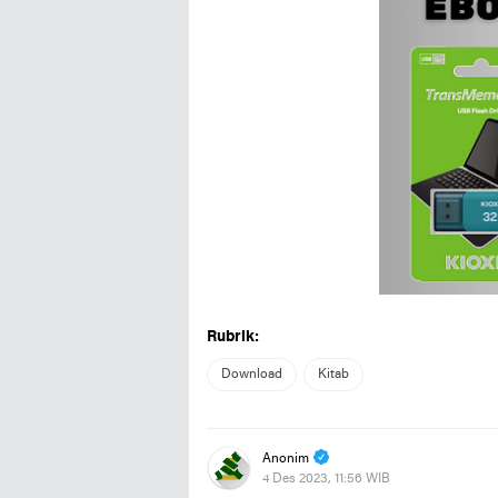
Rubrik:
Download
Kitab
Anonim
4 Des 2023, 11:56 WIB