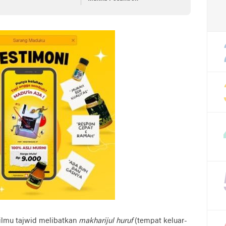
ilmu tajwid melibatkan
makharijul huruf
(tempat keluar-