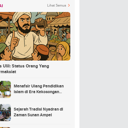
AI
Lihat Semua
 Ulil: Status Orang Yang
rmaksiat
Menafsir Ulang Pendidikan
Islam di Era Kekosongan
Makna
Sejarah Tradisi Nyadran di
Zaman Sunan Ampel