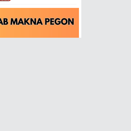
Kecamatan Tahunan Jepara