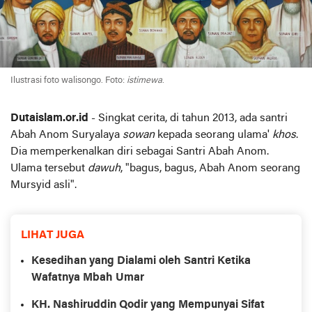
Ilustrasi foto walisongo. Foto:
istimewa
.
Dutaislam.or.id
- Singkat cerita, di tahun 2013, ada santri
Abah Anom Suryalaya
sowan
kepada seorang ulama'
khos
.
Dia memperkenalkan diri sebagai Santri Abah Anom.
Ulama tersebut
dawuh
, "bagus, bagus, Abah Anom seorang
Mursyid asli".
LIHAT JUGA
Kesedihan yang Dialami oleh Santri Ketika
Wafatnya Mbah Umar
KH. Nashiruddin Qodir yang Mempunyai Sifat