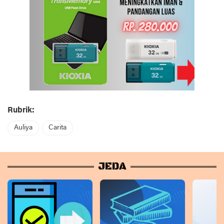
Rubrik:
Auliya
Carita
JEDA