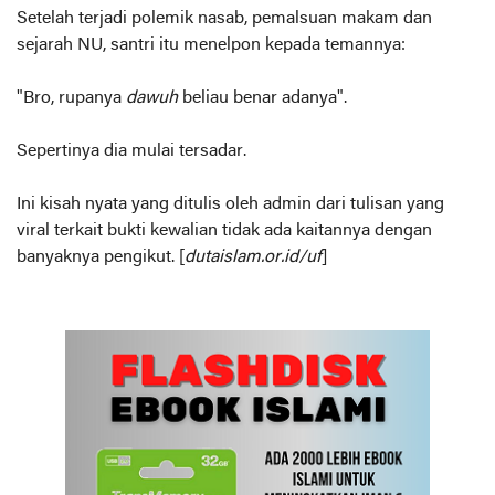
Setelah terjadi polemik nasab, pemalsuan makam dan
sejarah NU, santri itu menelpon kepada temannya:
"Bro, rupanya
dawuh
beliau benar adanya".
Sepertinya dia mulai tersadar.
Ini kisah nyata yang ditulis oleh admin dari tulisan yang
viral terkait bukti kewalian tidak ada kaitannya dengan
banyaknya pengikut. [
dutaislam.or.id/uf
]