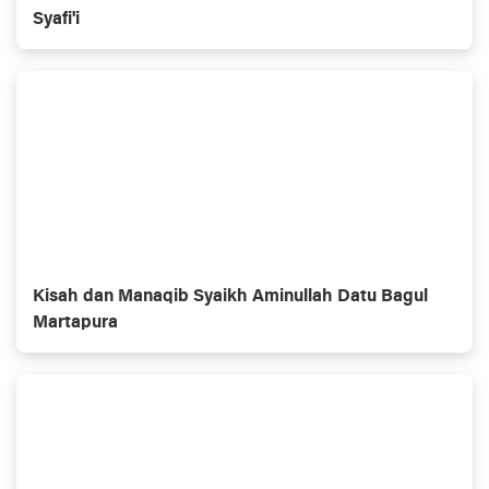
Syafi'i
Kisah dan Manaqib Syaikh Aminullah Datu Bagul
Martapura