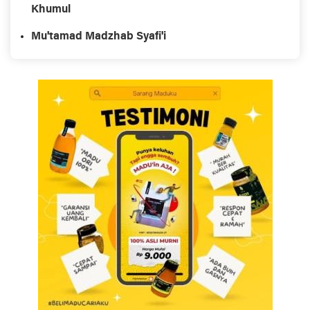
Khumul
Mu'tamad Madzhab Syafi'i