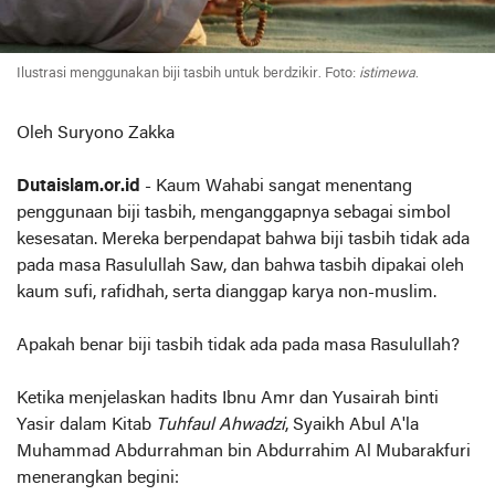
Ilustrasi menggunakan biji tasbih untuk berdzikir. Foto:
istimewa
.
Oleh Suryono Zakka
Dutaislam.or.id
- Kaum Wahabi sangat menentang
penggunaan biji tasbih, menganggapnya sebagai simbol
kesesatan. Mereka berpendapat bahwa biji tasbih tidak ada
pada masa Rasulullah Saw, dan bahwa tasbih dipakai oleh
kaum sufi, rafidhah, serta dianggap karya non-muslim.
Apakah benar biji tasbih tidak ada pada masa Rasulullah?
Ketika menjelaskan hadits Ibnu Amr dan Yusairah binti
Yasir dalam Kitab
Tuhfaul Ahwadzi
, Syaikh Abul A'la
Muhammad Abdurrahman bin Abdurrahim Al Mubarakfuri
menerangkan begini: