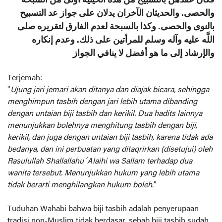
فكان عقدهن بالتسبيح من هذه الحيثية أولى من السبحة
والحصى. والحديثان الآخران يدلان على جواز عد التسبيح
بالنوى والحصى. وكذا بالسبحة لعدم الفارق لتقريره صلى
اللَّه عليه وآله وسلم للمرأتين على ذلك. وعدم إنكاره
والإرشاد إلى ما هو أفضل لا ينافي الجواز
Terjemah:
"
Ujung jari jemari akan ditanya dan diajak bicara, sehingga
menghimpun tasbih dengan jari lebih utama dibanding
dengan untaian biji tasbih dan kerikil. Dua hadits lainnya
menunjukkan bolehnya menghitung tasbih dengan biji,
kerikil, dan juga dengan untaian biji tasbih, karena tidak ada
bedanya, dan ini perbuatan yang ditaqrirkan (disetujui) oleh
Rasulullah Shallallahu ‘Alaihi wa Sallam terhadap dua
wanita tersebut. Menunjukkan hukum yang lebih utama
tidak berarti menghilangkan hukum boleh
."
Tuduhan Wahabi bahwa biji tasbih adalah penyerupaan
tradisi non-Muslim tidak berdasar, sebab biji tasbih sudah