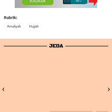
Rubrik:
Amaliyah
Hujjah
JEDA
‹
›