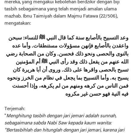
mereka, yang mengakui kebolehan berdzikir dengan biji
tasbih sebagaimana yang telah menjadi amalan ulama
mazhab. Ibnu Taimiyah dalam Majmu Fatawa (22/506),
mengatakan:
وعد التسبيح بالأصابع سنة كما قال النبي ﷺ للنساء: سبحن
واعقدن بالأصابع فإنهن مسؤولات مستنطقات. وأما عده
بالنوى والحصى ونحو ذلك فحسن. وكان من الصحابة رضي
الله عنهم من يفعل ذلك وقد رأى النبي ﷺ أم المؤمنين
تسبح بالحصى واقرها على ذلك. وروى أن أبا هريرة كان
يسبح به. وأما التسبيح بما يجعل في نظام من الخرز ونحوه
فمن الناس من كرهه ومنهم من لم يكرهه، وإذا أحسنت
فيه النية فهو حسن غير مكروه
Terjemah:
"
Menghitung tasbih dengan jari jemari adalah sunnah,
sebagaimana sabda Nabi Saw kepada kaum wanita:
"Bertasbihlah dan hitunglah dengan jari jemari, karena jari