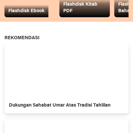
Flashdisk Kitab
Flashd
Flashdisk Ebook
PDF
Baha
REKOMENDASI
Dukungan Sahabat Umar Atas Tradisi Tahlilan