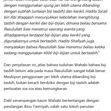
dengan menggunakan ujung jari lebih utama dibanding
dengan subhah (untaian biji tasbih) dan kerikil. Hadits Sa’ad
bin Abi Waqqash menunjukkan kebolehan menghitung
tasbih dengan kerikil dan biji-bijian, dimana beliau bersama
Rasulullah Saw menemui seorang wanita yang
dihadapannya terdapat biji-bijian atau kerikil yang
digunakannya untuk bertasbih. Hadits Shafiyah juga
menyatakan bahwa Rasulullah Saw menemui beliau ketika
sedang menggunakan 4000 biji-bijian untuk bertasbih
."
Dari penjelasan ini, jelas bahwa tuduhan Wahabi bahwa biji
tasbih belum ada pada masa Rasulullah sangat tidak benar.
Meskipun penggunaan jari lebih utama dibanding biji
tasbih, bukan berarti berdzikir dengan biji tasbih adalah
perbuatan sia-sia atau kemungkaran.
Dalil serampangan kaum Wahabi bertentangan dengan
pandangan Ibnu Taimiyah, salah satu tokoh panutan