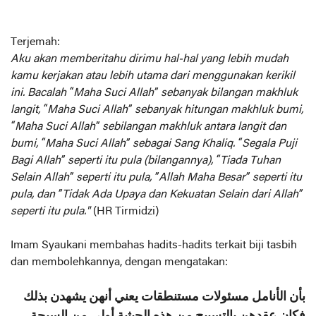
Terjemah:
Aku akan memberitahu dirimu hal-hal yang lebih mudah
kamu kerjakan atau lebih utama dari menggunakan kerikil
ini. Bacalah “Maha Suci Allah” sebanyak bilangan makhluk
langit, “Maha Suci Allah” sebanyak hitungan makhluk bumi,
“Maha Suci Allah” sebilangan makhluk antara langit dan
bumi, “Maha Suci Allah” sebagai Sang Khaliq. “Segala Puji
Bagi Allah” seperti itu pula (bilangannya), “Tiada Tuhan
Selain Allah” seperti itu pula, ”Allah Maha Besar” seperti itu
pula, dan ”Tidak Ada Upaya dan Kekuatan Selain dari Allah”
seperti itu pula."
(HR Tirmidzi)
Imam Syaukani membahas hadits-hadits terkait biji tasbih
dan membolehkannya, dengan mengatakan:
بأن الأنامل مسئولات مستنطقات يعني أنهن يشهدن بذلك