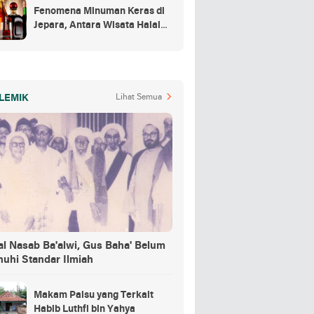
Fenomena Minuman Keras di
Jepara, Antara Wisata Halal
dan Regulasi
LEMIK
Lihat Semua
al Nasab Ba'alwi, Gus Baha' Belum
nuhi Standar Ilmiah
Makam Palsu yang Terkait
Habib Luthfi bin Yahya