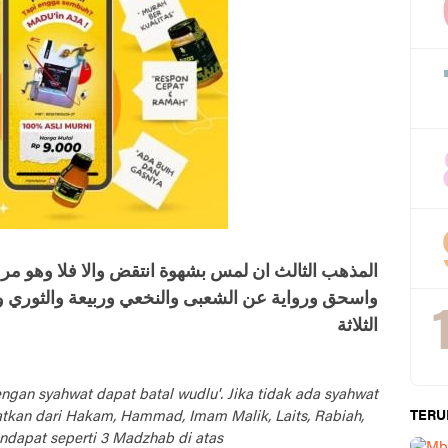
المذهب الثالث ان لمس بشهوة انتقض والا فلا وهو مر
واسحق ورواية عن الشعبى والنخعي وربيعة والثوري و
الثلاثة
gan syahwat dapat batal wudlu'. Jika tidak ada syahwat
yatkan dari Hakam, Hammad, Imam Malik, Laits, Rabiah,
TERU
ndapat seperti 3 Madzhab di atas