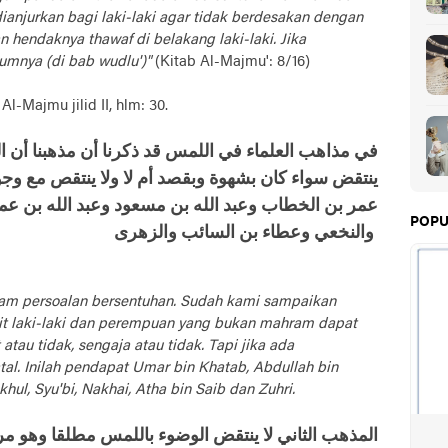
anjurkan bagi laki-laki agar tidak berdesakan dengan
 hendaknya thawaf di belakang laki-laki. Jika
umnya (di bab wudlu')"
(Kitab Al-Majmu': 8/16)
Al-Majmu jilid II, hlm: 30.
ينتقض سواء كان بشهوة وبقصد أم لا ولا ينتقص مع وجود
عمر بن الخطاب وعبد الله بن مسعود وعبد الله بن ع
POPU
والنخعي وعطاء بن السائب والزهرى
lam persoalan bersentuhan. Sudah kami sampaikan
it laki-laki dan perempuan yang bukan mahram dapat
tau tidak, sengaja atau tidak. Tapi jika ada
tal. Inilah pendapat Umar bin Khatab, Abdullah bin
hul, Syu'bi, Nakhai, Atha bin Saib dan Zuhri.
المذهب الثاني لا ينتقض الوضوء باللمس مطلقا وهو