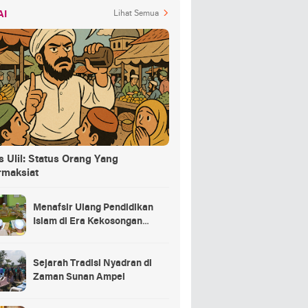
AI
Lihat Semua
 Ulil: Status Orang Yang
rmaksiat
Menafsir Ulang Pendidikan
Islam di Era Kekosongan
Makna
Sejarah Tradisi Nyadran di
Zaman Sunan Ampel