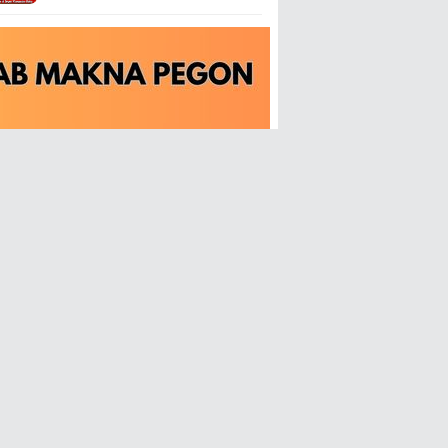
Kecamatan Tahunan Jepara