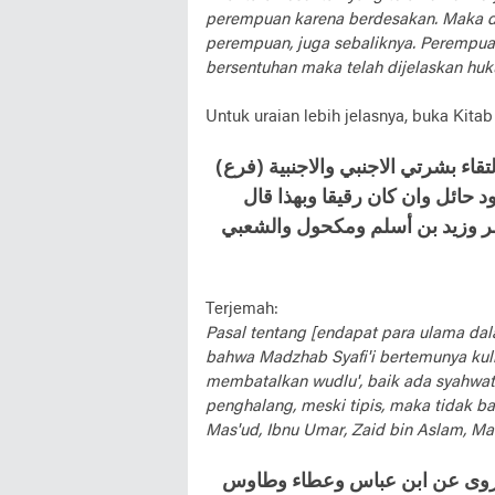
perempuan karena berdesakan. Maka di
perempuan, juga sebaliknya. Perempuan
bersentuhan maka telah dijelaskan huk
Untuk uraian lebih jelasnya, buka Kitab 
(فرع) في مذاهب العلماء في اللمس قد ذكرنا أن مذهبنا أن التقاء بشرتي الاجنبي والاجنبية
 حائل وان كان رقيقا وبهذا قال
مر وزيد بن أسلم ومكحول والشعبي
Terjemah:
Pasal tentang [endapat para ulama da
bahwa Madzhab Syafi'i bertemunya kul
membatalkan wudlu', baik ada syahwat a
penghalang, meski tipis, maka tidak ba
Mas'ud, Ibnu Umar, Zaid bin Aslam, Mak
 مروى عن ابن عباس وعطاء وطاوس