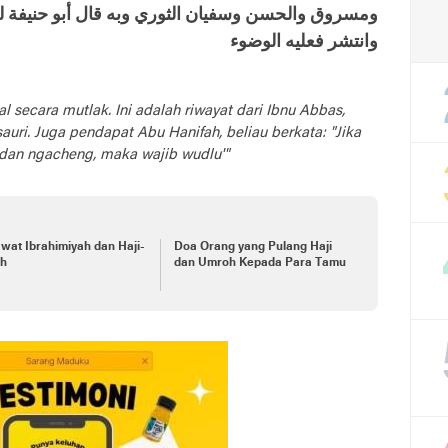
ومسروق والحسن وسفيان الثوري وبه قال أبو حنيفة لكن
وانتشر فعليه الوضوء
 secara mutlak. Ini adalah riwayat dari Ibnu Abbas,
auri. Juga pendapat Abu Hanifah, beliau berkata: "Jika
dan ngacheng, maka wajib wudlu'"
wat Ibrahimiyah dan Haji-
Doa Orang yang Pulang Haji
h
dan Umroh Kepada Para Tamu