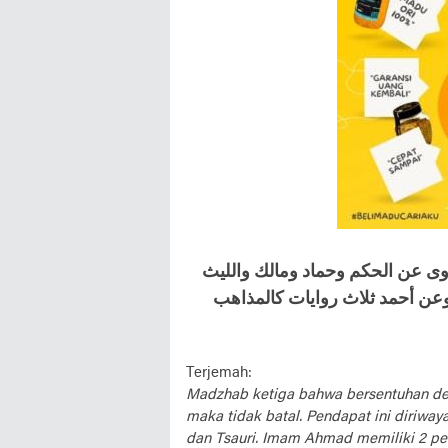
وى عن الحكم وحماد ومالك والليث
عن أحمد ثلاث روايات كالمذاهب
Terjemah:
Madzhab ketiga bahwa bersentuhan den
maka tidak batal. Pendapat ini diriwa
dan Tsauri. Imam Ahmad memiliki 2 pe