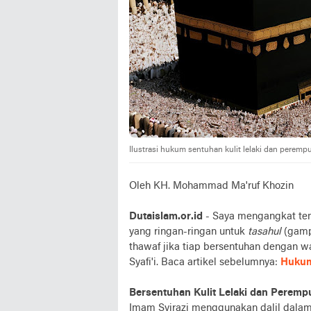
Ilustrasi hukum sentuhan kulit lelaki dan peremp
Oleh KH. Mohammad Ma'ruf Khozin
Dutaislam.or.id
- Saya mengangkat tem
yang ringan-ringan untuk
tasahul
(gamp
thawaf jika tiap bersentuhan dengan 
Syafi'i. Baca artikel sebelumnya:
Hukum
Bersentuhan Kulit Lelaki dan Perem
Imam Syirazi menggunakan dalil dalam