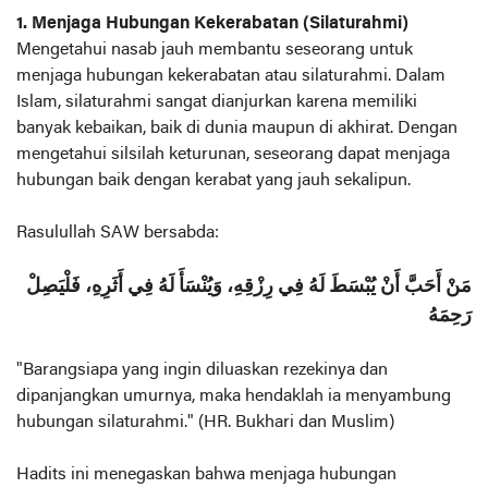
1. Menjaga Hubungan Kekerabatan (Silaturahmi)
Mengetahui nasab jauh membantu seseorang untuk
menjaga hubungan kekerabatan atau silaturahmi. Dalam
Islam, silaturahmi sangat dianjurkan karena memiliki
banyak kebaikan, baik di dunia maupun di akhirat. Dengan
mengetahui silsilah keturunan, seseorang dapat menjaga
hubungan baik dengan kerabat yang jauh sekalipun.
Rasulullah SAW bersabda:
مَنْ أَحَبَّ أَنْ يُبْسَطَ لَهُ فِي رِزْقِهِ، وَيُنْسَأَ لَهُ فِي أَثَرِهِ، فَلْيَصِلْ
رَحِمَهُ
"Barangsiapa yang ingin diluaskan rezekinya dan
dipanjangkan umurnya, maka hendaklah ia menyambung
hubungan silaturahmi." (HR. Bukhari dan Muslim)
Hadits ini menegaskan bahwa menjaga hubungan