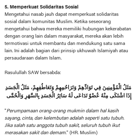
5. Memperkuat Solidaritas Sosial
Mengetahui nasab jauh dapat memperkuat solidaritas
sosial dalam komunitas Muslim. Ketika seseorang
mengetahui bahwa mereka memiliki hubungan kekerabatan
dengan orang lain dalam masyarakat, mereka akan lebih
termotivasi untuk membantu dan mendukung satu sama
lain. Ini adalah bagian dari prinsip ukhuwah Islamiyah atau
persaudaraan dalam Islam.
Rasulullah SAW bersabda:
مَثَلُ الْمُؤْمِنِينَ فِي تَوَادِّهِمْ وَتَرَاحُمِهِمْ وَتَعَاطُفِهِمْ، مَثَلُ الْجَسَدِ
إِذَا اشْتَكَى مِنْهُ عُضْوٌ تَدَاعَى لَهُ سَائِرُ الْجَسَدِ بِالسَّهَرِ وَالْحُمَّى
"
Perumpamaan orang-orang mukmin dalam hal kasih
sayang, cinta, dan kelembutan adalah seperti satu tubuh.
Jika salah satu anggota tubuh sakit, seluruh tubuh ikut
merasakan sakit dan demam
." (HR. Muslim)