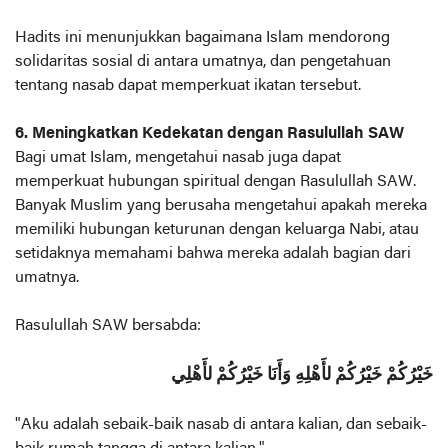
Hadits ini menunjukkan bagaimana Islam mendorong
solidaritas sosial di antara umatnya, dan pengetahuan
tentang nasab dapat memperkuat ikatan tersebut.
6. Meningkatkan Kedekatan dengan Rasulullah SAW
Bagi umat Islam, mengetahui nasab juga dapat
memperkuat hubungan spiritual dengan Rasulullah SAW.
Banyak Muslim yang berusaha mengetahui apakah mereka
memiliki hubungan keturunan dengan keluarga Nabi, atau
setidaknya memahami bahwa mereka adalah bagian dari
umatnya.
Rasulullah SAW bersabda:
خَيْرُكُمْ خَيْرُكُمْ لأَهْلِهِ وَأَنَا خَيْرُكُمْ لأَهْلِي
"Aku adalah sebaik-baik nasab di antara kalian, dan sebaik-