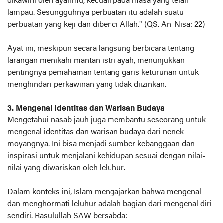
dikawini oleh ayahmu, kecuali pada masa yang telah
lampau. Sesungguhnya perbuatan itu adalah suatu
perbuatan yang keji dan dibenci Allah." (QS. An-Nisa: 22)
Ayat ini, meskipun secara langsung berbicara tentang
larangan menikahi mantan istri ayah, menunjukkan
pentingnya pemahaman tentang garis keturunan untuk
menghindari perkawinan yang tidak diizinkan.
3. Mengenal Identitas dan Warisan Budaya
Mengetahui nasab jauh juga membantu seseorang untuk
mengenal identitas dan warisan budaya dari nenek
moyangnya. Ini bisa menjadi sumber kebanggaan dan
inspirasi untuk menjalani kehidupan sesuai dengan nilai-
nilai yang diwariskan oleh leluhur.
Dalam konteks ini, Islam mengajarkan bahwa mengenal
dan menghormati leluhur adalah bagian dari mengenal diri
sendiri. Rasulullah SAW bersabda: