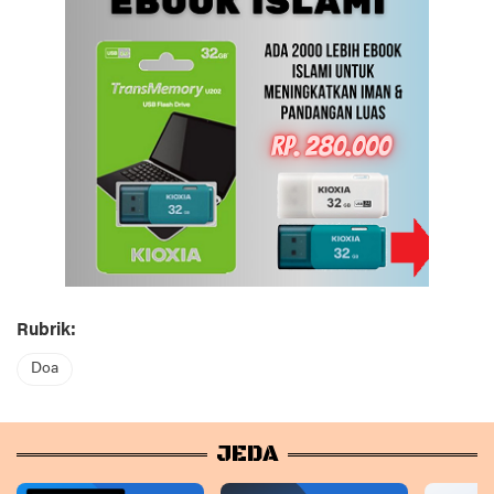
Rubrik:
Doa
JEDA