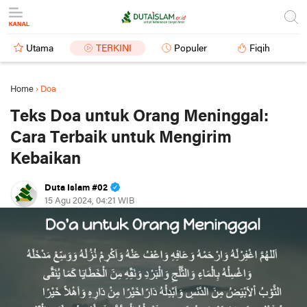
Utama
TERKINI
Populer
Fiqih
Home
›
Doa
Teks Doa untuk Orang Meninggal:
Cara Terbaik untuk Mengirim
Kebaikan
Duta Islam #02
15 Agu 2024, 04:21 WIB