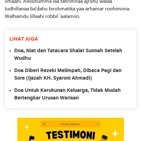
iimaani. Alloohumma laa tahrimnaa ajrohu walaa
tudhillanaa ba’dahu birohmatika yaa arhamar roohimiina.
Walhamdu lillaahi robbil ‘aalamiin.
LIHAT JUGA
Doa, Niat dan Tatacara Shalat Sunnah Setelah
Wudhu
Doa Diberi Rezeki Melimpah, Dibaca Pagi dan
Sore (Ijazah KH. Syaroni Ahmadi)
Doa Untuk Kerukunan Keluarga, Tidak Mudah
Bertengkar Urusan Warisan