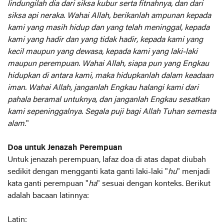
lindungilah dia dari siksa kubur serta fitnahnya, dan dari
siksa api neraka. Wahai Allah, berikanlah ampunan kepada
kami yang masih hidup dan yang telah meninggal, kepada
kami yang hadir dan yang tidak hadir, kepada kami yang
kecil maupun yang dewasa, kepada kami yang laki-laki
maupun perempuan. Wahai Allah, siapa pun yang Engkau
hidupkan di antara kami, maka hidupkanlah dalam keadaan
iman. Wahai Allah, janganlah Engkau halangi kami dari
pahala beramal untuknya, dan janganlah Engkau sesatkan
kami sepeninggalnya. Segala puji bagi Allah Tuhan semesta
alam
."
Doa untuk Jenazah Perempuan
Untuk jenazah perempuan, lafaz doa di atas dapat diubah
sedikit dengan mengganti kata ganti laki-laki "
hu
" menjadi
kata ganti perempuan "
ha
" sesuai dengan konteks. Berikut
adalah bacaan latinnya:
Latin: