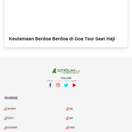
Keutamaan Berdoa Berdoa di Goa Tsur Saat Haji
FOLLOW
Facebook
Instagram
Twitter
YouTube
YouTube
RUBRIK
Cerpen
Doa
Dzikir
Esai
Khutbah
Kitab