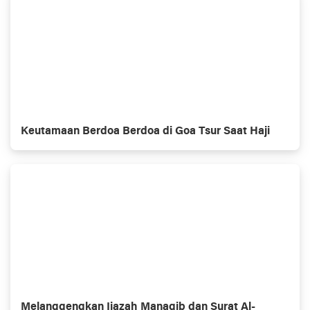
Keutamaan Berdoa Berdoa di Goa Tsur Saat Haji
Melanggengkan Ijazah Manaqib dan Surat Al-