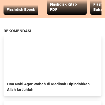
Flashdisk Kitab
Flashd
Flashdisk Ebook
PDF
Baha
REKOMENDASI
Doa Nabi Agar Wabah di Madinah Dipindahkan
Allah ke Juhfah