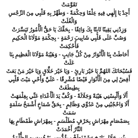
تَقَوَّمَتْ
أَجِدْ يَا إِلٰهِي فِيهِ عِلْمًا وَحِكْمَةً - وَطَهِّرْ بِهِ قَلْبِي مِنَ الرِّجْسِ
وَالْغُلَتْ
وَزِدْنِي يَقِينًا ثَابِتًا بِكَ وَاثِقًا - بِحَقِّكَ يَا حَقُّ الْأُمُورُ تَيَسَّرَتْ
وَصُبَّ عَلَى قَلْبِي شَابِيبَ رَحْمَةٍ - بِحِكْمَةِ مَوْلَانَا الْحَكِيمِ
فَأُحْكِمَتْ
أَحَاطَتْ بِنَا الْأَنْوَارُ مِنْ كُلِّ جَانِبٍ - وَهَيْبَةُ مَوْلَانَا الْعَظِيمِ بِنَا
عَلَتْ
فَسُبْحَانَكَ اللهُمَّ يَا خَيْرَ بَارِئٍ - وَيَا خَيْرَ خَلَّاقٍ وَيَا خَيْرَ مَنْ بَعَثَ
أَفِضْ لِي مِنَ الْأَنْوَارِ فَيْضًا مُشْرِقًا - عَلَيَّ وَأَحْيِ مَيْتَ قَلْبِي
بِطِيطَغَتْ
أَلَا وَأَلْبِسْنِي هَيْبَةً وَجَلَالَةً - وَكُفَّ يَدَ الْأَعْدَاءِ عَنِّي بِغِلْمَهَتْ
أَلَا وَاحْجُبْنِي مِنْ عَدُوِّي وَظَالِمٍ - بِحَقِّ شَمَاخٍ أَشْمَخُ سَلَمَةٍ
سَمَتْ
بِصَمْصَامٍ مِهْرَاشٍ بِحَرْفٍ مُطَلْسَمٍ - بِمِهْرَاشٍ طَمْطَامٍ بِهَا
النَّارُ أَخْمَدَتْ