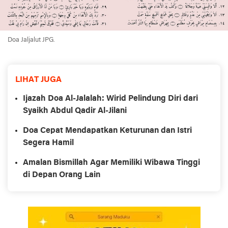
Doa Jaljalut JPG.
LIHAT JUGA
Ijazah Doa Al-Jalalah: Wirid Pelindung Diri dari
Syaikh Abdul Qadir Al-Jilani
Doa Cepat Mendapatkan Keturunan dan Istri
Segera Hamil
Amalan Bismillah Agar Memiliki Wibawa Tinggi
di Depan Orang Lain