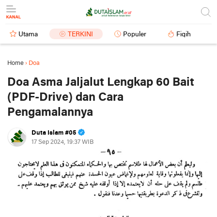
Utama
TERKINI
Populer
Fiqih
Home
›
Doa
Doa Asma Jaljalut Lengkap 60 Bait
(PDF-Drive) dan Cara
Pengamalannya
Duta Islam #05
17 Sep 2024, 19:37 WIB