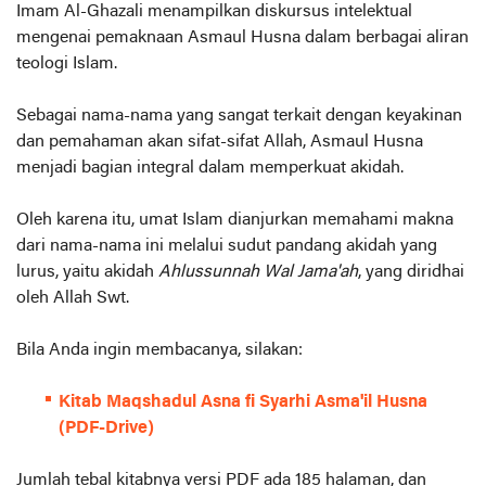
Imam Al-Ghazali menampilkan diskursus intelektual
mengenai pemaknaan Asmaul Husna dalam berbagai aliran
teologi Islam.
Sebagai nama-nama yang sangat terkait dengan keyakinan
dan pemahaman akan sifat-sifat Allah, Asmaul Husna
menjadi bagian integral dalam memperkuat akidah.
Oleh karena itu, umat Islam dianjurkan memahami makna
dari nama-nama ini melalui sudut pandang akidah yang
lurus, yaitu akidah
Ahlussunnah Wal Jama'ah
, yang diridhai
oleh Allah Swt.
Bila Anda ingin membacanya, silakan:
Kitab Maqshadul Asna fi Syarhi Asma'il Husna
(PDF-Drive)
Jumlah tebal kitabnya versi PDF ada 185 halaman, dan