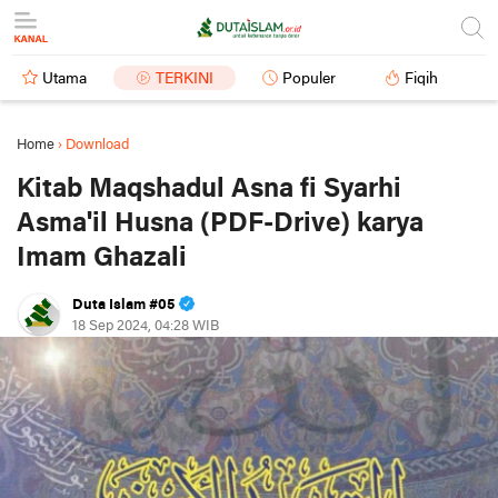
Utama
TERKINI
Populer
Fiqih
Home
›
Download
Kitab Maqshadul Asna fi Syarhi
Asma'il Husna (PDF-Drive) karya
Imam Ghazali
Duta Islam #05
18 Sep 2024, 04:28 WIB