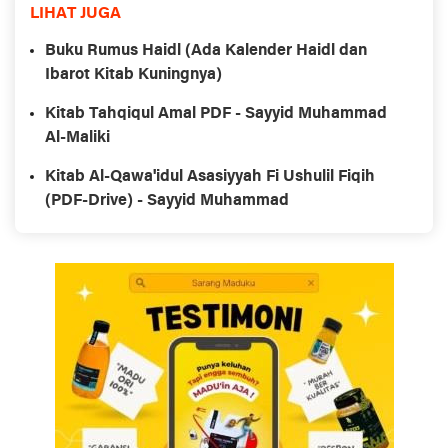
LIHAT JUGA
Buku Rumus Haidl (Ada Kalender Haidl dan
Ibarot Kitab Kuningnya)
Kitab Tahqiqul Amal PDF - Sayyid Muhammad
Al-Maliki
Kitab Al-Qawa'idul Asasiyyah Fi Ushulil Fiqih
(PDF-Drive) - Sayyid Muhammad