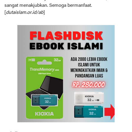
sangat menakjubkan. Semoga bermanfaat.
[
dutaislam.or.id/ab
]