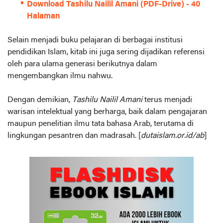
Download Tashilu Nailil Amani (PDF-Drive) - 40
Halaman
Selain menjadi buku pelajaran di berbagai institusi
pendidikan Islam, kitab ini juga sering dijadikan referensi
oleh para ulama generasi berikutnya dalam
mengembangkan ilmu nahwu.
Dengan demikian,
Tashilu Nailil Amani
terus menjadi
warisan intelektual yang berharga, baik dalam pengajaran
maupun penelitian ilmu tata bahasa Arab, terutama di
lingkungan pesantren dan madrasah. [
dutaislam.or.id/ab
]