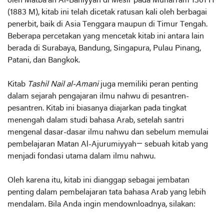
oleh Matba'ah Al-Bahiyyah di Mesir pada Muharram 1301 H
(1883 M), kitab ini telah dicetak ratusan kali oleh berbagai
penerbit, baik di Asia Tenggara maupun di Timur Tengah.
Beberapa percetakan yang mencetak kitab ini antara lain
berada di Surabaya, Bandung, Singapura, Pulau Pinang,
Patani, dan Bangkok.
Kitab
Tashil Nail al-Amani
juga memiliki peran penting
dalam sejarah pengajaran ilmu nahwu di pesantren-
pesantren. Kitab ini biasanya diajarkan pada tingkat
menengah dalam studi bahasa Arab, setelah santri
mengenal dasar-dasar ilmu nahwu dan sebelum memulai
pembelajaran Matan Al-Ajurumiyyah— sebuah kitab yang
menjadi fondasi utama dalam ilmu nahwu.
Oleh karena itu, kitab ini dianggap sebagai jembatan
penting dalam pembelajaran tata bahasa Arab yang lebih
mendalam. Bila Anda ingin mendownloadnya, silakan: