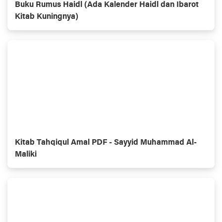
Buku Rumus Haidl (Ada Kalender Haidl dan Ibarot
Kitab Kuningnya)
Kitab Tahqiqul Amal PDF - Sayyid Muhammad Al-
Maliki