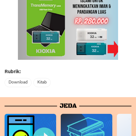
Rubrik:
Download
Kitab
JEDA