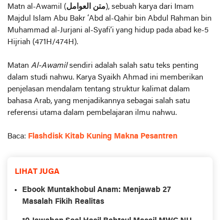
Matn al-Awamil (
متن العوامل
), sebuah karya dari Imam
Majdul Islam Abu Bakr ‘Abd al-Qahir bin Abdul Rahman bin
Muhammad al-Jurjani al-Syafi’i yang hidup pada abad ke-5
Hijriah (471H/474H).
Matan
Al-Awamil
sendiri adalah salah satu teks penting
dalam studi nahwu. Karya Syaikh Ahmad ini memberikan
penjelasan mendalam tentang struktur kalimat dalam
bahasa Arab, yang menjadikannya sebagai salah satu
referensi utama dalam pembelajaran ilmu nahwu.
Baca:
Flashdisk Kitab Kuning Makna Pesantren
LIHAT JUGA
Ebook Muntakhobul Anam: Menjawab 27
Masalah Fikih Realitas