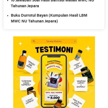
10 Jawaban Soal Hasil Bahtsul Masail MWC NU
Tahunan Jepara
Buku Durrotul Bayan (Kumpulan Hasil LBM
MWC NU Tahunan Jepara)