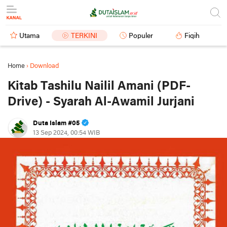
Utama
TERKINI
Populer
Fiqih
Home
›
Download
Kitab Tashilu Nailil Amani (PDF-
Drive) - Syarah Al-Awamil Jurjani
Duta Islam #05
13 Sep 2024, 00:54 WIB