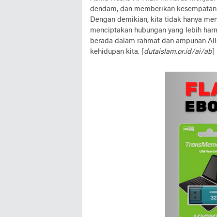
dendam, dan memberikan kesempatan b
Dengan demikian, kita tidak hanya men
menciptakan hubungan yang lebih har
berada dalam rahmat dan ampunan Al
kehidupan kita. [
dutaislam.or.id/ai/ab
]