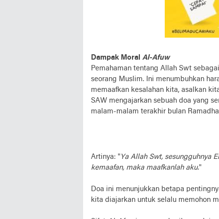
Dampak Moral
Al-Afuw
Pemahaman tentang Allah Swt sebaga
seorang Muslim. Ini menumbuhkan hara
memaafkan kesalahan kita, asalkan kita
SAW mengajarkan sebuah doa yang ser
malam-malam terakhir bulan Ramadha
Artinya: "
Ya Allah Swt, sesungguhnya 
kemaafan, maka maafkanlah aku.
"
Doa ini menunjukkan betapa pentingnya
kita diajarkan untuk selalu memohon m