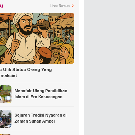
AI
Lihat Semua
 Ulil: Status Orang Yang
rmaksiat
Menafsir Ulang Pendidikan
Islam di Era Kekosongan
Makna
Sejarah Tradisi Nyadran di
Zaman Sunan Ampel