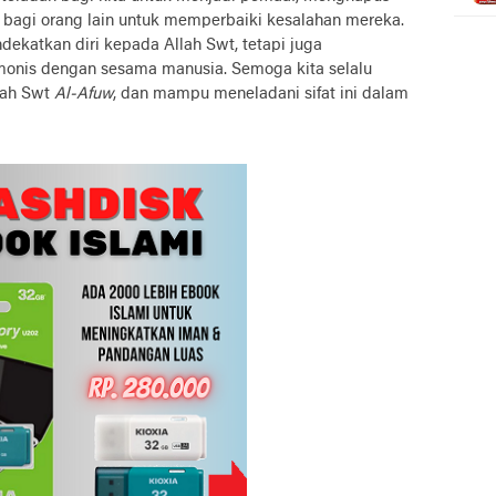
agi orang lain untuk memperbaiki kesalahan mereka.
dekatkan diri kepada Allah Swt, tetapi juga
monis dengan sesama manusia. Semoga kita selalu
lah Swt
Al-Afuw
, dan mampu meneladani sifat ini dalam