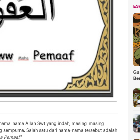
ES
Gus
Be
u nama-nama Allah Swt yang indah, masing-masing
ng sempurna. Salah satu dari nama-nama tersebut adalah
a Pemaaf
."