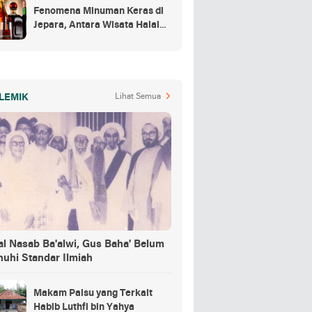
Fenomena Minuman Keras di
Jepara, Antara Wisata Halal
dan Regulasi
LEMIK
Lihat Semua
al Nasab Ba'alwi, Gus Baha' Belum
nuhi Standar Ilmiah
Makam Palsu yang Terkait
Habib Luthfi bin Yahya