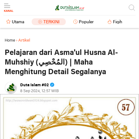
Utama
TERKINI
Populer
Fiqih
Home
›
Artikel
Pelajaran dari Asma'ul Husna Al-
Muhshiy (المُحْصِي) | Maha
Menghitung Detail Segalanya
Duta Islam #02
8 Sep 2024, 12:57 WIB