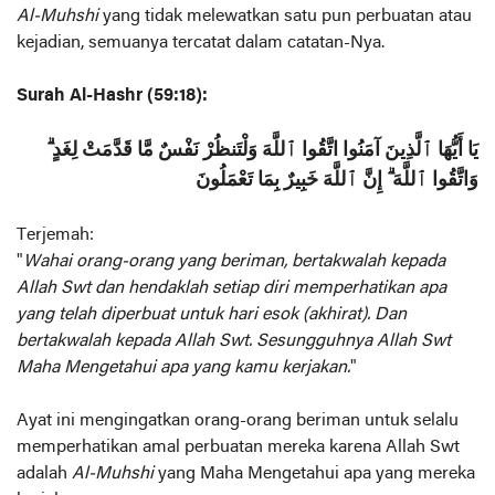
Al-Muhshi
yang tidak melewatkan satu pun perbuatan atau
kejadian, semuanya tercatat dalam catatan-Nya.
Surah Al-Hashr (59:18):
يَا أَيُّهَا ٱلَّذِينَ آمَنُوا اتَّقُوا ٱللَّهَ وَلْتَنظُرْ نَفْسٌ مَّا قَدَّمَتْ لِغَدٍ ۗ
وَاتَّقُوا ٱللَّهَ ۗ إِنَّ ٱللَّهَ خَبِيرٌ بِمَا تَعْمَلُونَ
Terjemah:
"
Wahai orang-orang yang beriman, bertakwalah kepada
Allah Swt dan hendaklah setiap diri memperhatikan apa
yang telah diperbuat untuk hari esok (akhirat). Dan
bertakwalah kepada Allah Swt. Sesungguhnya Allah Swt
Maha Mengetahui apa yang kamu kerjakan.
"
Ayat ini mengingatkan orang-orang beriman untuk selalu
memperhatikan amal perbuatan mereka karena Allah Swt
adalah
Al-Muhshi
yang Maha Mengetahui apa yang mereka