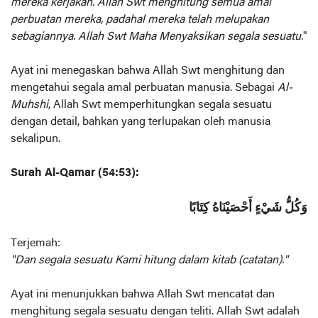
mereka kerjakan. Allah Swt menghitung semua amal
perbuatan mereka, padahal mereka telah melupakan
sebagiannya. Allah Swt Maha Menyaksikan segala sesuatu
."
Ayat ini menegaskan bahwa Allah Swt menghitung dan
mengetahui segala amal perbuatan manusia. Sebagai
Al-
Muhshi
, Allah Swt memperhitungkan segala sesuatu
dengan detail, bahkan yang terlupakan oleh manusia
sekalipun.
Surah Al-Qamar (54:53):
وَكُلُّ شَيْءٍ أَحْصَيْنَاهُ كِتَابًا
Terjemah:
"Dan segala sesuatu Kami hitung dalam kitab (catatan)."
Ayat ini menunjukkan bahwa Allah Swt mencatat dan
menghitung segala sesuatu dengan teliti. Allah Swt adalah