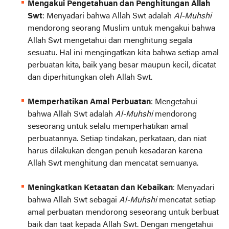
Mengakui Pengetahuan dan Penghitungan Allah
Swt
: Menyadari bahwa Allah Swt adalah
Al-Muhshi
mendorong seorang Muslim untuk mengakui bahwa
Allah Swt mengetahui dan menghitung segala
sesuatu. Hal ini mengingatkan kita bahwa setiap amal
perbuatan kita, baik yang besar maupun kecil, dicatat
dan diperhitungkan oleh Allah Swt.
Memperhatikan Amal Perbuatan
: Mengetahui
bahwa Allah Swt adalah
Al-Muhshi
mendorong
seseorang untuk selalu memperhatikan amal
perbuatannya. Setiap tindakan, perkataan, dan niat
harus dilakukan dengan penuh kesadaran karena
Allah Swt menghitung dan mencatat semuanya.
Meningkatkan Ketaatan dan Kebaikan
: Menyadari
bahwa Allah Swt sebagai
Al-Muhshi
mencatat setiap
amal perbuatan mendorong seseorang untuk berbuat
baik dan taat kepada Allah Swt. Dengan mengetahui