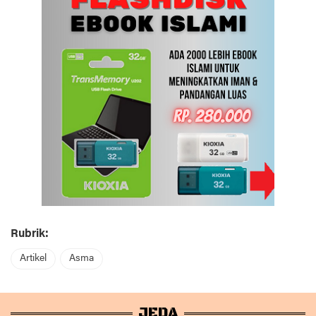
Rubrik:
Artikel
Asma
JEDA