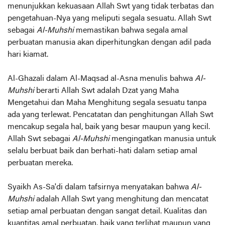
menunjukkan kekuasaan Allah Swt yang tidak terbatas dan
pengetahuan-Nya yang meliputi segala sesuatu. Allah Swt
sebagai
Al-Muhshi
memastikan bahwa segala amal
perbuatan manusia akan diperhitungkan dengan adil pada
hari kiamat.
Al-Ghazali dalam Al-Maqsad al-Asna menulis bahwa
Al-
Muhshi
berarti Allah Swt adalah Dzat yang Maha
Mengetahui dan Maha Menghitung segala sesuatu tanpa
ada yang terlewat. Pencatatan dan penghitungan Allah Swt
mencakup segala hal, baik yang besar maupun yang kecil.
Allah Swt sebagai
Al-Muhshi
mengingatkan manusia untuk
selalu berbuat baik dan berhati-hati dalam setiap amal
perbuatan mereka.
Syaikh As-Sa'di dalam tafsirnya menyatakan bahwa
Al-
Muhshi
adalah Allah Swt yang menghitung dan mencatat
setiap amal perbuatan dengan sangat detail. Kualitas dan
kuantitas amal perbuatan, baik yang terlihat maupun yang