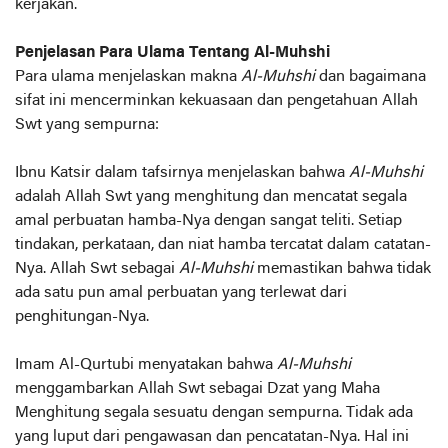
kerjakan.
Penjelasan Para Ulama Tentang Al-Muhshi
Para ulama menjelaskan makna
Al-Muhshi
dan bagaimana
sifat ini mencerminkan kekuasaan dan pengetahuan Allah
Swt yang sempurna:
Ibnu Katsir dalam tafsirnya menjelaskan bahwa
Al-Muhshi
adalah Allah Swt yang menghitung dan mencatat segala
amal perbuatan hamba-Nya dengan sangat teliti. Setiap
tindakan, perkataan, dan niat hamba tercatat dalam catatan-
Nya. Allah Swt sebagai
Al-Muhshi
memastikan bahwa tidak
ada satu pun amal perbuatan yang terlewat dari
penghitungan-Nya.
Imam Al-Qurtubi menyatakan bahwa
Al-Muhshi
menggambarkan Allah Swt sebagai Dzat yang Maha
Menghitung segala sesuatu dengan sempurna. Tidak ada
yang luput dari pengawasan dan pencatatan-Nya. Hal ini