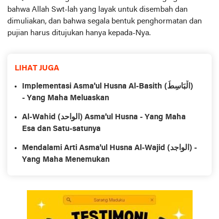
bahwa Allah Swt-lah yang layak untuk disembah dan
dimuliakan, dan bahwa segala bentuk penghormatan dan
pujian harus ditujukan hanya kepada-Nya.
LIHAT JUGA
Implementasi Asma'ul Husna Al-Basith (الْبَاسِطُ)
- Yang Maha Meluaskan
Al-Wahid (الواحد) Asma'ul Husna - Yang Maha
Esa dan Satu-satunya
Mendalami Arti Asma'ul Husna Al-Wajid (الواجد) -
Yang Maha Menemukan