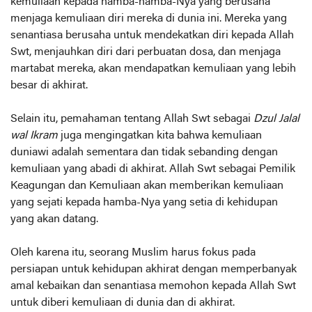
kemuliaan kepada hamba-hamba-Nya yang berusaha
menjaga kemuliaan diri mereka di dunia ini. Mereka yang
senantiasa berusaha untuk mendekatkan diri kepada Allah
Swt, menjauhkan diri dari perbuatan dosa, dan menjaga
martabat mereka, akan mendapatkan kemuliaan yang lebih
besar di akhirat.
Selain itu, pemahaman tentang Allah Swt sebagai
Dzul Jalal
wal Ikram
juga mengingatkan kita bahwa kemuliaan
duniawi adalah sementara dan tidak sebanding dengan
kemuliaan yang abadi di akhirat. Allah Swt sebagai Pemilik
Keagungan dan Kemuliaan akan memberikan kemuliaan
yang sejati kepada hamba-Nya yang setia di kehidupan
yang akan datang.
Oleh karena itu, seorang Muslim harus fokus pada
persiapan untuk kehidupan akhirat dengan memperbanyak
amal kebaikan dan senantiasa memohon kepada Allah Swt
untuk diberi kemuliaan di dunia dan di akhirat.