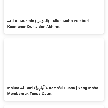
Arti Al-Mukmin (المؤمن) - Allah Maha Pemberi
Keamanan Dunia dan Akhirat
Makna Al-Bari' (الْبَارِئُ), Asma'ul Husna | Yang Maha
Membentuk Tanpa Catat