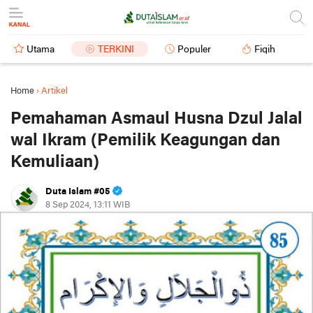
Utama
TERKINI
Populer
Fiqih
Home
›
Artikel
Pemahaman Asmaul Husna Dzul Jalal
wal Ikram (Pemilik Keagungan dan
Kemuliaan)
Duta Islam #05
8 Sep 2024, 13:11 WIB