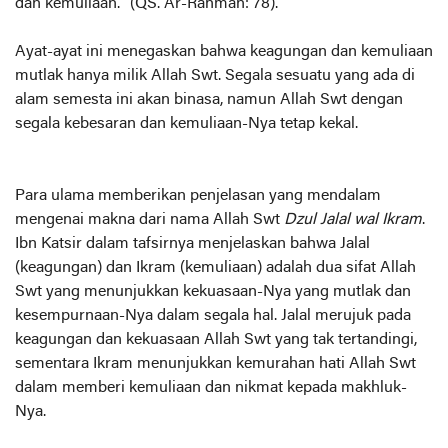
dan kemuliaan."
(QS. Ar-Rahman: 78)
.
Ayat-ayat ini menegaskan bahwa keagungan dan kemuliaan
mutlak hanya milik Allah Swt. Segala sesuatu yang ada di
alam semesta ini akan binasa, namun Allah Swt dengan
segala kebesaran dan kemuliaan-Nya tetap kekal.
Para ulama memberikan penjelasan yang mendalam
mengenai makna dari nama Allah Swt
Dzul Jalal wal Ikram
.
Ibn Katsir dalam tafsirnya menjelaskan bahwa Jalal
(keagungan) dan Ikram (kemuliaan) adalah dua sifat Allah
Swt yang menunjukkan kekuasaan-Nya yang mutlak dan
kesempurnaan-Nya dalam segala hal. Jalal merujuk pada
keagungan dan kekuasaan Allah Swt yang tak tertandingi,
sementara Ikram menunjukkan kemurahan hati Allah Swt
dalam memberi kemuliaan dan nikmat kepada makhluk-
Nya.