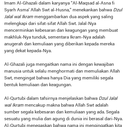
Imam Al-Ghazali dalam karyanya
"Al-Maqsad al-Asna fi
Syarh Asma' Allah Swt al-Husna,"
menekankan bahwa
Dzul
Jalal wal Ikram
menggambarkan dua aspek yang saling
melengkapi dari sifat-sifat Allah Swt. Jalal-Nya
mencerminkan kebesaran dan keagungan yang membuat
makhluk-Nya tunduk, sementara Ikram-Nya adalah
anugerah dan kemuliaan yang diberikan kepada mereka
yang dekat kepada-Nya.
Al-Ghazali juga mengaitkan nama ini dengan kewajiban
manusia untuk selalu menghormati dan memuliakan Allah
Swt, mengingat bahwa hanya Dia yang memiliki segala
bentuk kemuliaan dan keagungan.
Al-Qurtubi dalam tafsirnya menjelaskan bahwa
Dzul Jalal
wal Ikram
mencakup makna bahwa Allah Swt adalah
sumber segala kebesaran dan kemuliaan yang ada. Segala
sesuatu yang mulia dan agung di dunia ini berasal dari-Nya.
Al-Qurtubi menegaskan bahwa nama ini mengingatkan kita