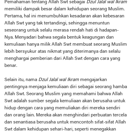
Pemahaman tentang Allah Swt sebagai
Dzul Jalal wal Ikram
memiliki dampak besar dalam kehidupan seorang Muslim.
Pertama, hal ini menumbuhkan kesadaran akan kebesaran
Allah Swt yang tak tertandingi, sehingga menuntun
seseorang untuk selalu merasa rendah hati di hadapan-
Nya. Menyadari bahwa segala bentuk keagungan dan
kemuliaan hanya milik Allah Swt membuat seorang Muslim
lebih bersyukur atas nikmat yang diterimanya dan selalu
menghargai pemberian dari Allah Swt dengan cara yang
benar.
Selain itu, nama
Dzul Jalal wal Ikram
mengajarkan
pentingnya menjaga kemuliaan diri sebagai seorang hamba
Allah Swt. Seorang Muslim yang memahami bahwa Allah
Swt adalah sumber segala kemuliaan akan berusaha untuk
hidup dengan cara yang memuliakan diri mereka sendiri
dan orang lain. Mereka akan menghindari perbuatan tercela
dan senantiasa berusaha untuk mencontoh sifat-sifat Allah
Swt dalam kehidupan sehari-hari, seperti menegakkan