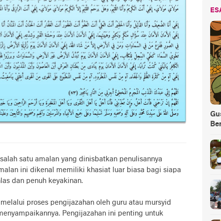
ES
Gus
Be
salah satu amalan yang dinisbatkan penulisannya
alan ini dikenal memiliki khasiat luar biasa bagi siapa
las dan penuh keyakinan.
 melalui proses pengijazahan oleh guru atau mursyid
k menyampaikannya. Pengijazahan ini penting untuk