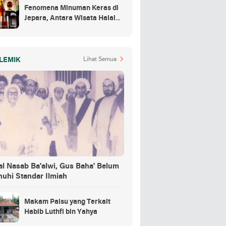
Fenomena Minuman Keras di
Jepara, Antara Wisata Halal
dan Regulasi
LEMIK
Lihat Semua
al Nasab Ba'alwi, Gus Baha' Belum
nuhi Standar Ilmiah
Makam Palsu yang Terkait
Habib Luthfi bin Yahya