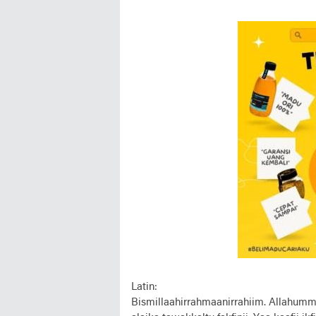
Latin:
Bismillaahirrahmaanirrahiim. Allahumma