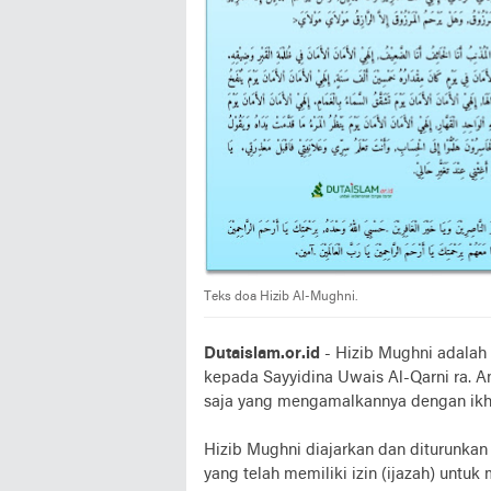
Teks doa Hizib Al-Mughni.
Dutaislam.or.id
- Hizib Mughni adalah 
kepada Sayyidina Uwais Al-Qarni ra. Am
saja yang mengamalkannya dengan ikh
Hizib Mughni diajarkan dan diturunkan
yang telah memiliki izin (ijazah) untu