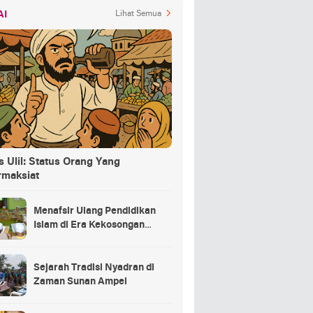
AI
Lihat Semua
 Ulil: Status Orang Yang
rmaksiat
Menafsir Ulang Pendidikan
Islam di Era Kekosongan
Makna
Sejarah Tradisi Nyadran di
Zaman Sunan Ampel