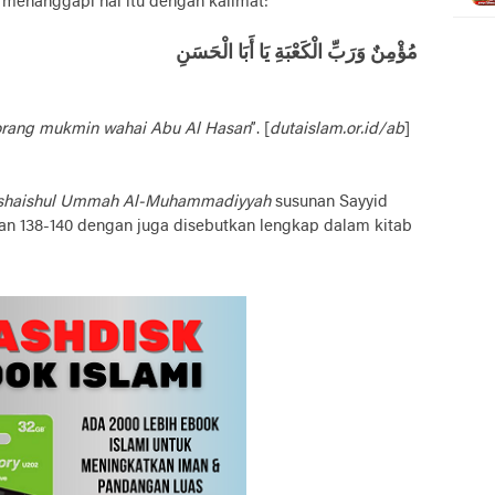
 menanggapi hal itu dengan kalimat:
مُؤْمِنٌ وَرَبِّ الْكَعْبَةِ يَا أَبَا الْحَسَنِ
orang mukmin wahai Abu Al Hasan
”. [
dutaislam.or.id/ab
]
shaishul Ummah Al-Muhammadiyyah
susunan Sayyid
n 138-140 dengan juga disebutkan lengkap dalam kitab