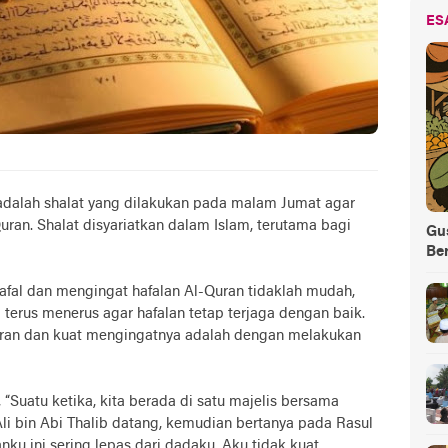
ES
 adalah shalat yang dilakukan pada malam Jumat agar
ran. Shalat disyariatkan dalam Islam, terutama bagi
Gus
Be
l dan mengingat hafalan Al-Quran tidaklah mudah,
erus menerus agar hafalan tetap terjaga dengan baik.
uran dan kuat mengingatnya adalah dengan melakukan
 “Suatu ketika, kita berada di satu majelis bersama
i bin Abi Thalib datang, kemudian bertanya pada Rasul
nku ini sering lepas dari dadaku. Aku tidak kuat