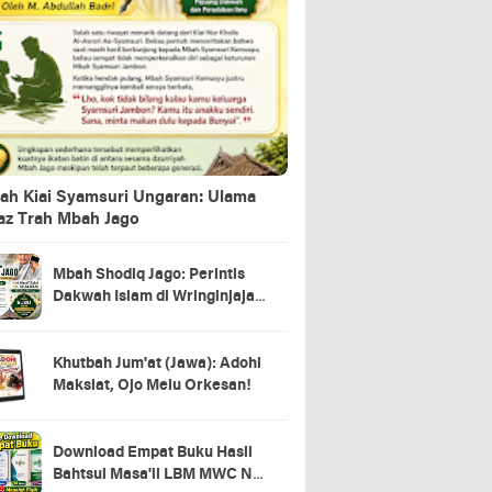
ah Kiai Syamsuri Ungaran: Ulama
jaz Trah Mbah Jago
Mbah Shodiq Jago: Perintis
Dakwah Islam di Wringinjajar,
Mranggen, Demak
Khutbah Jum'at (Jawa): Adohi
Maksiat, Ojo Melu Orkesan!
Download Empat Buku Hasil
Bahtsul Masa'il LBM MWC NU