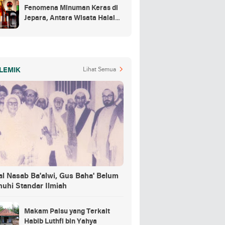
Fenomena Minuman Keras di
Jepara, Antara Wisata Halal
dan Regulasi
LEMIK
Lihat Semua
al Nasab Ba'alwi, Gus Baha' Belum
nuhi Standar Ilmiah
Makam Palsu yang Terkait
Habib Luthfi bin Yahya