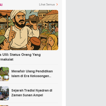
AI
Lihat Semua
 Ulil: Status Orang Yang
rmaksiat
Menafsir Ulang Pendidikan
Islam di Era Kekosongan
Makna
Sejarah Tradisi Nyadran di
Zaman Sunan Ampel