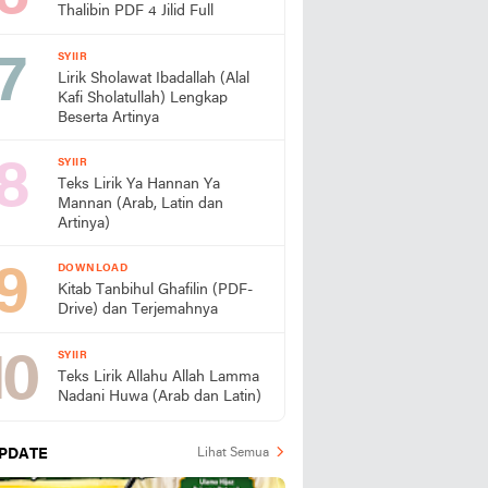
Thalibin PDF 4 Jilid Full
SYIIR
Lirik Sholawat Ibadallah (Alal
Kafi Sholatullah) Lengkap
Beserta Artinya
SYIIR
Teks Lirik Ya Hannan Ya
Mannan (Arab, Latin dan
Artinya)
DOWNLOAD
Kitab Tanbihul Ghafilin (PDF-
Drive) dan Terjemahnya
SYIIR
Teks Lirik Allahu Allah Lamma
Nadani Huwa (Arab dan Latin)
PDATE
Lihat Semua