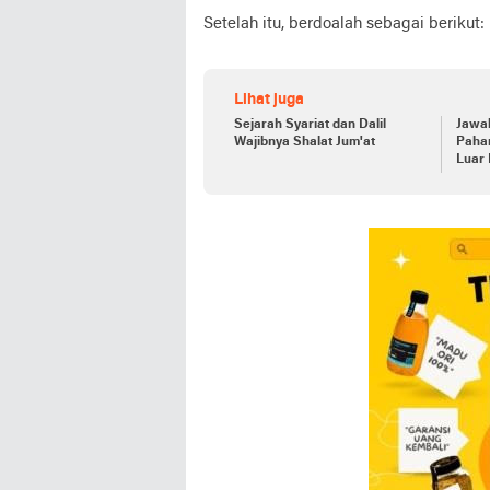
Setelah itu, berdoalah sebagai berikut:
Lihat juga
Sejarah Syariat dan Dalil
Jawab
Wajibnya Shalat Jum'at
Paham Aga
Luar