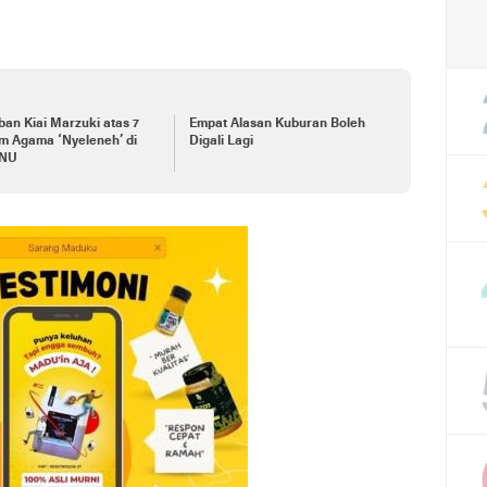
an Kiai Marzuki atas 7
Empat Alasan Kuburan Boleh
ma ‘Nyeleneh’ di
Digali Lagi
 NU