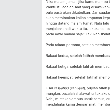
“Jika malam jum'at, jika kamu mampu b
Waktu itu adalah saat yang disaksikan 
pula pasti akan dikabulkan. Dan sauda
akan memintakan kalian ampunan kepad
hingga datang malam Jumat. Nabi lalu
menjalankan di waktu itu, lakukan di 
pada awal malam saja.” Lakukan shalat
Pada rakaat pertama, setelah membac
Rakaat kedua, setelah fatihah memba
Rakaat ketiga, setelah fatihah membac
Rakaat keempat, setelah fatihah memb
Usai
tasyahud
(
tahiyyat
), pujilah Alla
mungkin, bacalah shalawat untuk aku 
Nabi, mintakan ampun untuk semua, o
mendahului kamu dengan mati memba