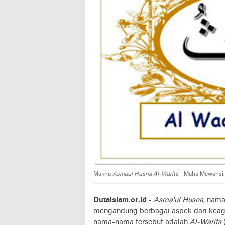
Makna
Asmaul Husna
Al-Warits
- Maha Mewarisi.
Dutaislam.or.id
-
Asma'ul Husna
, nam
mengandung berbagai aspek dari keagu
nama-nama tersebut adalah
Al-Warits