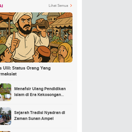
AI
Lihat Semua
 Ulil: Status Orang Yang
rmaksiat
Menafsir Ulang Pendidikan
Islam di Era Kekosongan
Makna
Sejarah Tradisi Nyadran di
Zaman Sunan Ampel