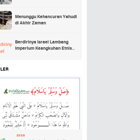
Menunggu Kehancuran Yahudi
di Akhir Zaman
Berdirinya Israel Lambang
Imperium Keangkuhan Etnis
Yahudi
LER
SYIIR