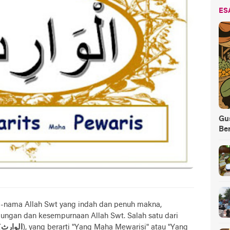
ES
Gus
Be
a-nama Allah Swt yang indah dan penuh makna,
ngan dan kesempurnaan Allah Swt. Salah satu dari
(
الوارث
), yang berarti "Yang Maha Mewarisi" atau "Yang