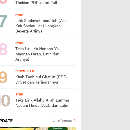
Thalibin PDF 4 Jilid Full
SYIIR
Lirik Sholawat Ibadallah (Alal
Kafi Sholatullah) Lengkap
Beserta Artinya
SYIIR
Teks Lirik Ya Hannan Ya
Mannan (Arab, Latin dan
Artinya)
DOWNLOAD
Kitab Tanbihul Ghafilin (PDF-
Drive) dan Terjemahnya
SYIIR
Teks Lirik Allahu Allah Lamma
Nadani Huwa (Arab dan Latin)
PDATE
Lihat Semua