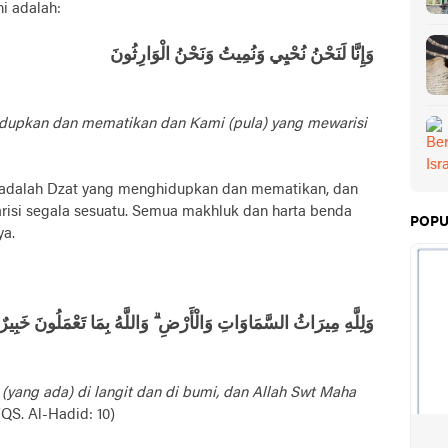
i adalah:
وَإِنَّا لَنَحْنُ نُحْيِي وَنُمِيتُ وَنَحْنُ الْوَارِثُونَ
upkan dan mematikan dan Kami (pula) yang mewarisi
 adalah Dzat yang menghidupkan dan mematikan, dan
risi segala sesuatu. Semua makhluk dan harta benda
POPU
ya.
وَلِلَّهِ مِيرَاثُ السَّمَاوَاتِ وَالْأَرْضِ ۗ وَاللَّهُ بِمَا تَعْمَلُونَ خَبِيرٌ
 (yang ada) di langit dan di bumi, dan Allah Swt Maha
 (QS. Al-Hadid: 10)