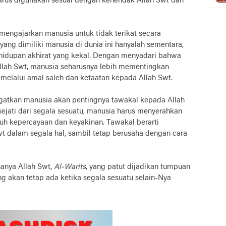
harus digunakan sesuai dengan kehendak Allah Swt dan
mengajarkan manusia untuk tidak terikat secara
yang dimiliki manusia di dunia ini hanyalah sementara,
ehidupan akhirat yang kekal. Dengan menyadari bahwa
llah Swt, manusia seharusnya lebih mementingkan
 melalui amal saleh dan ketaatan kepada Allah Swt.
atkan manusia akan pentingnya tawakal kepada Allah
sejati dari segala sesuatu, manusia harus menyerahkan
h kepercayaan dan keyakinan. Tawakal berarti
t dalam segala hal, sambil tetap berusaha dengan cara
hanya Allah Swt,
Al-Warits
, yang patut dijadikan tumpuan
ng akan tetap ada ketika segala sesuatu selain-Nya