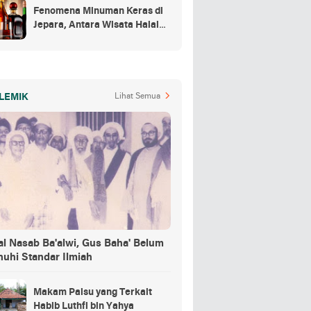
Fenomena Minuman Keras di
Jepara, Antara Wisata Halal
dan Regulasi
LEMIK
Lihat Semua
al Nasab Ba'alwi, Gus Baha' Belum
nuhi Standar Ilmiah
Makam Palsu yang Terkait
Habib Luthfi bin Yahya