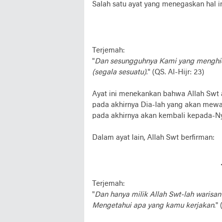
Salah satu ayat yang menegaskan hal in
Terjemah:
"
Dan sesungguhnya Kami yang menghid
(segala sesuatu)
." (QS. Al-Hijr: 23)
Ayat ini menekankan bahwa Allah Swt
pada akhirnya Dia-lah yang akan mewa
pada akhirnya akan kembali kepada-N
Dalam ayat lain, Allah Swt berfirman:
Terjemah:
"
Dan hanya milik Allah Swt-lah warisan
Mengetahui apa yang kamu kerjakan
."