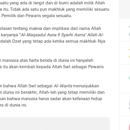
atu yang ada di langit dan di bumi adalah milik Allah
a itu. Tidak ada satu pun makhluk yang memiliki sesuatu
 Pemilik dan Pewaris segala sesuatu.
lasan tentang makna dan implikasi dari nama Allah
 karyanya "
Al-Maqsadul Asna fi Syarhi Asma' Allah Al-
dalah Dzat yang tetap ada ketika semua makhluk-Nya
manusia atas harta benda di dunia ini hanyalah
a itu akan kembali kepada Allah Swt sebagai Pewaris
kan bahwa Allah Swt sebagai
Al-Warits
menunjukkan
dunia ini berakhir, Allah-lah yang tetap memiliki dan
kan bahwa manusia harus sadar akan kefanaan hidup
 di dunia ini.