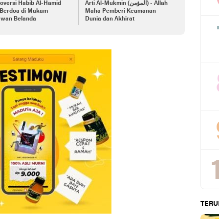
oversi Habib Al-Hamid
Arti Al-Mukmin (المؤمن) - Allah
 Berdoa di Makam
Maha Pemberi Keamanan
awan Belanda
Dunia dan Akhirat
TERU