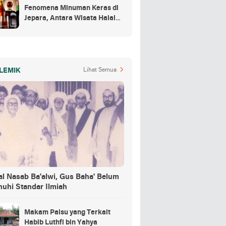
Fenomena Minuman Keras di
Jepara, Antara Wisata Halal
dan Regulasi
LEMIK
Lihat Semua
al Nasab Ba'alwi, Gus Baha' Belum
nuhi Standar Ilmiah
Makam Palsu yang Terkait
Habib Luthfi bin Yahya