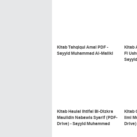
Kitab Tahqiqul Amal PDF -
Kitab 
Sayyid Muhammad Al-Maliki
Fi Ush
Sayyi
Kitab Haulal Ihtifal Bi-Dizkra
Kitab 
Maulidin Nabawis Syarif (PDF-
Ilmi M
Drive) - Sayyid Muhammad
Drive