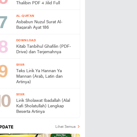
Thalibin PDF 4 Jilid Full
AL-QUR'AN
Asbabun Nuzul Surat Al-
Baqarah Ayat 186
DOWNLOAD
Kitab Tanbihul Ghafilin (PDF-
Drive) dan Terjemahnya
SYIIR
Teks Lirik Ya Hannan Ya
Mannan (Arab, Latin dan
Artinya)
SYIIR
Lirik Sholawat Ibadallah (Alal
Kafi Sholatullah) Lengkap
Beserta Artinya
PDATE
Lihat Semua