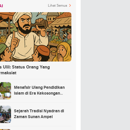
AI
Lihat Semua
 Ulil: Status Orang Yang
rmaksiat
Menafsir Ulang Pendidikan
Islam di Era Kekosongan
Makna
Sejarah Tradisi Nyadran di
Zaman Sunan Ampel