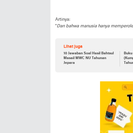
Artinya:
"
Dan bahwa manusia hanya memperoleh
Lihat juga
10 Jawaban Soal Hasil Bahtsul
Buku
Masail MWC NU Tahunan
(Kum
Jepara
Tahu