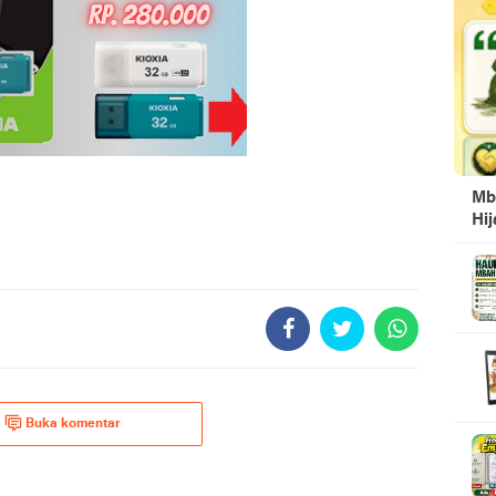
Mb
Hi
Buka komentar