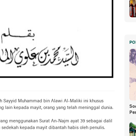
PO
leh Sayyid Muhammad bin Alawi Al-Maliki ini khusus
So
g lain kepada mayit, orang yang telah meninggal dunia.
Pe
ang menggunakan Surat An-Najm ayat 39 sebagai dalil
 sedekah kepada mayit dibantah habis oleh penulis.