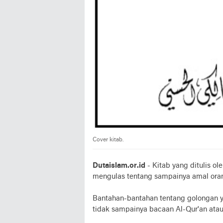
Cover kitab.
Dutaislam.or.id
- Kitab yang ditulis o
mengulas tentang sampainya amal oran
Bantahan-bantahan tentang golongan y
tidak sampainya bacaan Al-Qur'an atau