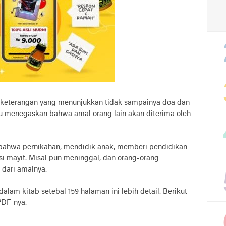
da keterangan yang menunjukkan tidak sampainya doa dan
ru menegaskan bahwa amal orang lain akan diterima oleh
n bahwa pernikahan, mendidik anak, memberi pendidikan
si mayit. Misal pun meninggal, dan orang-orang
 dari amalnya.
dalam kitab setebal 159 halaman ini lebih detail. Berikut
PDF-nya.