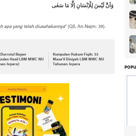
وَاَنَّ لَيْسَ لِلْاِنْسَانِ اِلَّا مَا سَعٰى
 apa yang telah diusahakannya
" (QS. An-Najm: 39).
 Durrotul Bayan
Kumpulan Hukum Fiqih: 33
pulan Hasil LBM MWC NU
Masa'il Diniyah LBM MWC NU
nan Jepara)
Tahunan Jepara
POPU