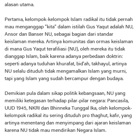
alasan utama.
Pertama, kelompok-kelompok Islam radikal itu tidak pernah
mau menganggap "kita" dalam istilah Gus Yaqut adalah NU,
Ansor dan Banser NU, sebagai bagian dari standar
keislaman mereka. Artinya komunitas dan ormas keislaman
di mana Gus Yaqut terafiliasi (NU), oleh mereka itu tidak
dianggap Islam, baik karena adanya perbedaan doktrin:
seperti adanya tuduhan khurafat, bid'ah, takhayul, artinya
NU selalu dituduh tidak mengamalkan Islam yang murni,
tapi yang Islam yang sudah bercampur dengan budaya.
Demikian pula dalam sikap politik kebangsaan, NU yang
memiliki ketegasan terhadap pilar-pilar negara: Pancasila,
UUD 1945, NKRI dan Bhinneka Tunggal Ika, oleh kelompok-
kelompok radikal itu sering dituduh pro thaghut, kafir, yang
artinya menentang dan menyimpang dari ajaran keislaman
karena NU tidak mau mendirikan Negara Islam.