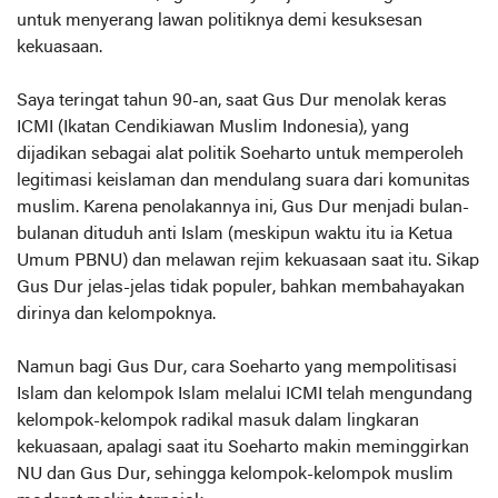
untuk menyerang lawan politiknya demi kesuksesan
kekuasaan.
Saya teringat tahun 90-an, saat Gus Dur menolak keras
ICMI (Ikatan Cendikiawan Muslim Indonesia), yang
dijadikan sebagai alat politik Soeharto untuk memperoleh
legitimasi keislaman dan mendulang suara dari komunitas
muslim. Karena penolakannya ini, Gus Dur menjadi bulan-
bulanan dituduh anti Islam (meskipun waktu itu ia Ketua
Umum PBNU) dan melawan rejim kekuasaan saat itu. Sikap
Gus Dur jelas-jelas tidak populer, bahkan membahayakan
dirinya dan kelompoknya.
Namun bagi Gus Dur, cara Soeharto yang mempolitisasi
Islam dan kelompok Islam melalui ICMI telah mengundang
kelompok-kelompok radikal masuk dalam lingkaran
kekuasaan, apalagi saat itu Soeharto makin meminggirkan
NU dan Gus Dur, sehingga kelompok-kelompok muslim