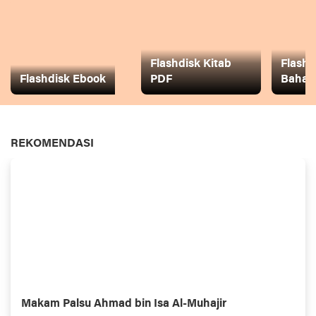
Flashdisk Kitab
Flashd
Flashdisk Ebook
PDF
Baha
REKOMENDASI
Makam Palsu Ahmad bin Isa Al-Muhajir