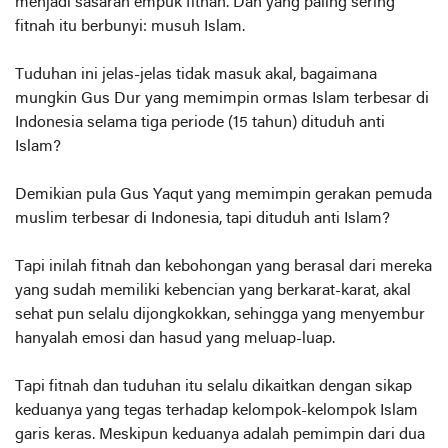
menjadi sasaran empuk fitnah. Dan yang paling sering
fitnah itu berbunyi: musuh Islam.
Tuduhan ini jelas-jelas tidak masuk akal, bagaimana
mungkin Gus Dur yang memimpin ormas Islam terbesar di
Indonesia selama tiga periode (15 tahun) dituduh anti
Islam?
Demikian pula Gus Yaqut yang memimpin gerakan pemuda
muslim terbesar di Indonesia, tapi dituduh anti Islam?
Tapi inilah fitnah dan kebohongan yang berasal dari mereka
yang sudah memiliki kebencian yang berkarat-karat, akal
sehat pun selalu dijongkokkan, sehingga yang menyembur
hanyalah emosi dan hasud yang meluap-luap.
Tapi fitnah dan tuduhan itu selalu dikaitkan dengan sikap
keduanya yang tegas terhadap kelompok-kelompok Islam
garis keras. Meskipun keduanya adalah pemimpin dari dua