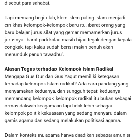
disebut para sahabat.
Tapi memang begitulah, klem-klem paling Islam menjadi
ciri khas kelompok-kelompok baru itu, ibarat orang yang
baru belajar jurus silat yang gemar memamerkan jurus-
jurusnya. Ibarat padi kalau masih hijau tegak dengan kepala
congkak, tapi kalau sudah berisi makin penuh akan
menunduk penuh tawadhu'.
Alasan Tegas terhadap Kelompok Islam Radikal
Mengapa Gus Dur dan Gus Yaqut memiliki ketegasan
terhadap kelompok Islam radikal? Ada cara pandang yang
menyamakan keduanya, dan sungguh tepat: keduanya
memandang kelompok-kelompok radikal itu bukan sebagai
ormas dakwah keagamaan tapi tidak lebih sebagai
kelompok politik kekuasaan yang sedang menyaru dalam
gamis agama dan sedang melakukan politisasi agama.
Dalam konteks ini, agama hanya dijadikan sebagai amunisi