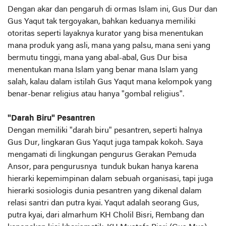
Dengan akar dan pengaruh di ormas Islam ini, Gus Dur dan
Gus Yaqut tak tergoyakan, bahkan keduanya memiliki
otoritas seperti layaknya kurator yang bisa menentukan
mana produk yang asli, mana yang palsu, mana seni yang
bermutu tinggi, mana yang abal-abal, Gus Dur bisa
menentukan mana Islam yang benar mana Islam yang
salah, kalau dalam istilah Gus Yaqut mana kelompok yang
benar-benar religius atau hanya "gombal religius".
"Darah Biru" Pesantren
Dengan memiliki "darah biru" pesantren, seperti halnya
Gus Dur, lingkaran Gus Yaqut juga tampak kokoh. Saya
mengamati di lingkungan pengurus Gerakan Pemuda
Ansor, para pengurusnya tunduk bukan hanya karena
hierarki kepemimpinan dalam sebuah organisasi, tapi juga
hierarki sosiologis dunia pesantren yang dikenal dalam
relasi santri dan putra kyai. Yaqut adalah seorang Gus,
putra kyai, dari almarhum KH Cholil Bisri, Rembang dan