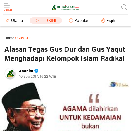
Utama
TERKINI
Populer
Fiqih
Home
›
Gus Dur
Alasan Tegas Gus Dur dan Gus Yaqut
Menghadapi Kelompok Islam Radikal
Anonim
10 Sep 2017, 16:22 WIB