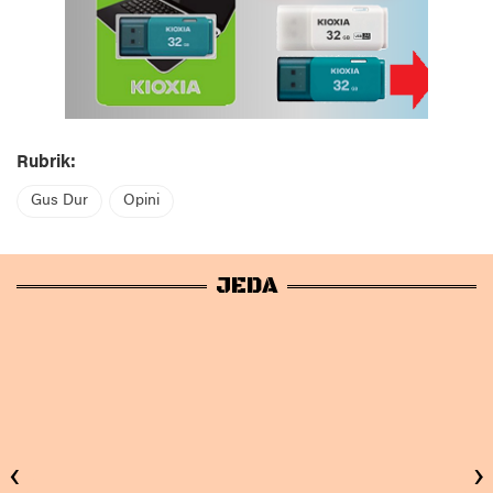
Rubrik:
Gus Dur
Opini
JEDA
‹
›