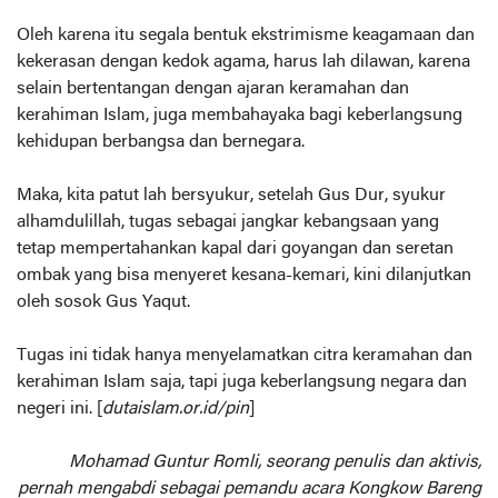
Oleh karena itu segala bentuk ekstrimisme keagamaan dan
kekerasan dengan kedok agama, harus lah dilawan, karena
selain bertentangan dengan ajaran keramahan dan
kerahiman Islam, juga membahayaka bagi keberlangsung
kehidupan berbangsa dan bernegara.
Maka, kita patut lah bersyukur, setelah Gus Dur, syukur
alhamdulillah, tugas sebagai jangkar kebangsaan yang
tetap mempertahankan kapal dari goyangan dan seretan
ombak yang bisa menyeret kesana-kemari, kini dilanjutkan
oleh sosok Gus Yaqut.
Tugas ini tidak hanya menyelamatkan citra keramahan dan
kerahiman Islam saja, tapi juga keberlangsung negara dan
negeri ini. [
dutaislam.or.id/pin
]
Mohamad Guntur Romli, seorang penulis dan aktivis,
pernah mengabdi sebagai pemandu acara Kongkow Bareng