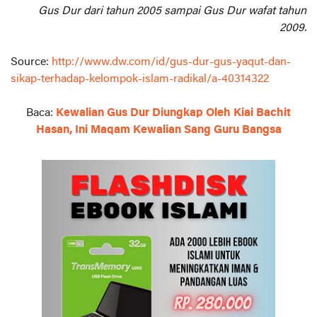
Gus Dur dari tahun 2005 sampai Gus Dur wafat tahun
2009.
Source:
http://www.dw.com/id/gus-dur-gus-yaqut-dan-
sikap-terhadap-kelompok-islam-radikal/a-40314322
Baca:
Kewalian Gus Dur Diungkap Oleh Kiai Bachit
Hasan, Ini Maqam Kewalian Sang Guru Bangsa