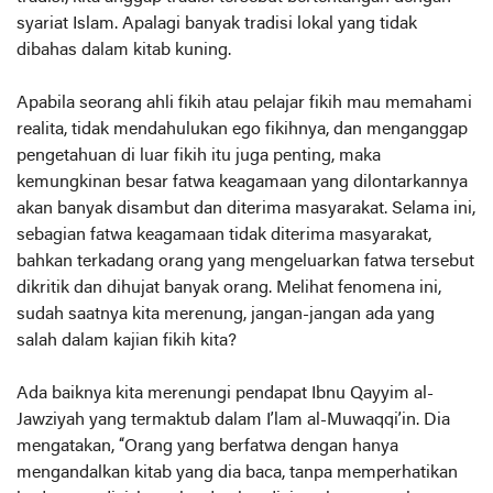
syariat Islam. Apalagi banyak tradisi lokal yang tidak
dibahas dalam kitab kuning.
Apabila seorang ahli fikih atau pelajar fikih mau memahami
realita, tidak mendahulukan ego fikihnya, dan menganggap
pengetahuan di luar fikih itu juga penting, maka
kemungkinan besar fatwa keagamaan yang dilontarkannya
akan banyak disambut dan diterima masyarakat. Selama ini,
sebagian fatwa keagamaan tidak diterima masyarakat,
bahkan terkadang orang yang mengeluarkan fatwa tersebut
dikritik dan dihujat banyak orang. Melihat fenomena ini,
sudah saatnya kita merenung, jangan-jangan ada yang
salah dalam kajian fikih kita?
Ada baiknya kita merenungi pendapat Ibnu Qayyim al-
Jawziyah yang termaktub dalam I’lam al-Muwaqqi’in. Dia
mengatakan, “Orang yang berfatwa dengan hanya
mengandalkan kitab yang dia baca, tanpa memperhatikan