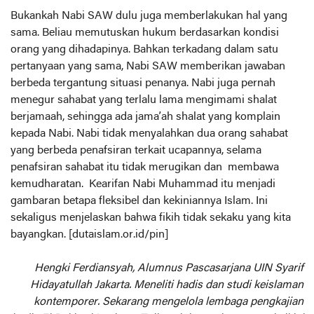
Bukankah Nabi SAW dulu juga memberlakukan hal yang
sama. Beliau memutuskan hukum berdasarkan kondisi
orang yang dihadapinya. Bahkan terkadang dalam satu
pertanyaan yang sama, Nabi SAW memberikan jawaban
berbeda tergantung situasi penanya. Nabi juga pernah
menegur sahabat yang terlalu lama mengimami shalat
berjamaah, sehingga ada jama’ah shalat yang komplain
kepada Nabi. Nabi tidak menyalahkan dua orang sahabat
yang berbeda penafsiran terkait ucapannya, selama
penafsiran sahabat itu tidak merugikan dan membawa
kemudharatan. Kearifan Nabi Muhammad itu menjadi
gambaran betapa fleksibel dan kekiniannya Islam. Ini
sekaligus menjelaskan bahwa fikih tidak sekaku yang kita
bayangkan. [dutaislam.or.id/pin]
Hengki Ferdiansyah, Alumnus Pascasarjana UIN Syarif
Hidayatullah Jakarta. Meneliti hadis dan studi keislaman
kontemporer. Sekarang mengelola lembaga pengkajian