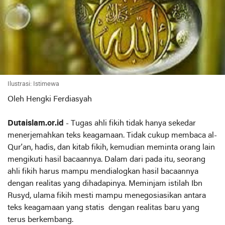
Ilustrasi: Istimewa
Oleh Hengki Ferdiasyah
Dutaislam.or.id
- Tugas ahli fikih tidak hanya sekedar
menerjemahkan teks keagamaan. Tidak cukup membaca al-
Qur’an, hadis, dan kitab fikih, kemudian meminta orang lain
mengikuti hasil bacaannya. Dalam dari pada itu, seorang
ahli fikih harus mampu mendialogkan hasil bacaannya
dengan realitas yang dihadapinya. Meminjam istilah Ibn
Rusyd, ulama fikih mesti mampu menegosiasikan antara
teks keagamaan yang statis dengan realitas baru yang
terus berkembang.