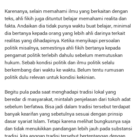
Karenanya, selain memahami ilmu yang berkaitan dengan
teks, ahli fikih juga dituntut belajar memahami realita dan
fakta. Andaikan dia tidak punya waktu buat belajar, minimal
dia bertanya kepada orang yang lebih ahli darinya terkait
realitas yang dihadapinya. Ketika menyikapi persoalan
politik misalnya, semestinya ahli fikih bertanya kepada
pengamat politik terlebih dahulu sebelum memutuskan
hukum. Sebab kondisi politik dan ilmu politik selalu
berkembang dari waktu ke waktu. Belum tentu rumusan
politik dulu relevan untuk kondisi kekinian.
Begitu pula pada saat menghadapi tradisi lokal yang
beredar di masyarakat, mintalah penjelasan dari tokoh adat
sebelum berfatwa. Bisa jadi dalam tradisi tersebut terdapat
banyak kearifan yang sebetulnya sesuai dengan prinsip
dasar syariat Islam. Tetapi karena melihat bungkusnya saja
dan tidak menukikkan pandangan lebih jauh pada substansi
tradisi, kita anggap tradisi tersebut bertentangan dengan