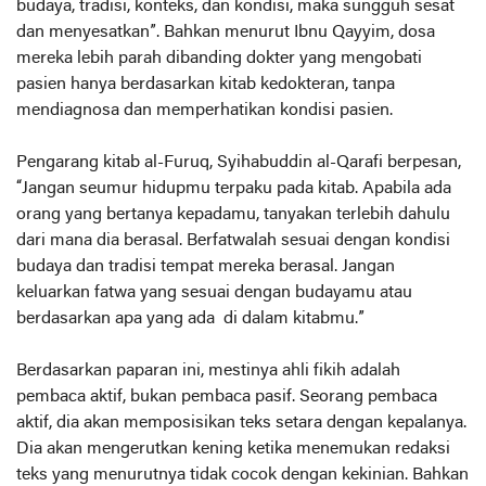
budaya, tradisi, konteks, dan kondisi, maka sungguh sesat
dan menyesatkan”. Bahkan menurut Ibnu Qayyim, dosa
mereka lebih parah dibanding dokter yang mengobati
pasien hanya berdasarkan kitab kedokteran, tanpa
mendiagnosa dan memperhatikan kondisi pasien.
Pengarang kitab al-Furuq, Syihabuddin al-Qarafi berpesan,
“Jangan seumur hidupmu terpaku pada kitab. Apabila ada
orang yang bertanya kepadamu, tanyakan terlebih dahulu
dari mana dia berasal. Berfatwalah sesuai dengan kondisi
budaya dan tradisi tempat mereka berasal. Jangan
keluarkan fatwa yang sesuai dengan budayamu atau
berdasarkan apa yang ada di dalam kitabmu.”
Berdasarkan paparan ini, mestinya ahli fikih adalah
pembaca aktif, bukan pembaca pasif. Seorang pembaca
aktif, dia akan memposisikan teks setara dengan kepalanya.
Dia akan mengerutkan kening ketika menemukan redaksi
teks yang menurutnya tidak cocok dengan kekinian. Bahkan