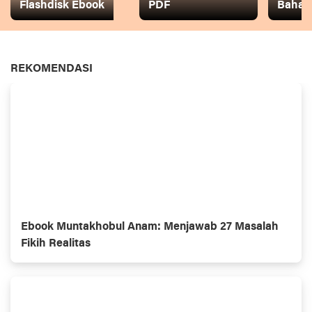
Flashdisk Ebook
PDF
Baha
REKOMENDASI
Ebook Muntakhobul Anam: Menjawab 27 Masalah
Fikih Realitas