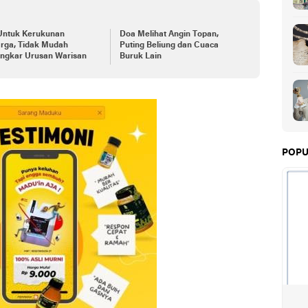
Untuk Kerukunan
Doa Melihat Angin Topan,
arga, Tidak Mudah
Puting Beliung dan Cuaca
engkar Urusan Warisan
Buruk Lain
POPU