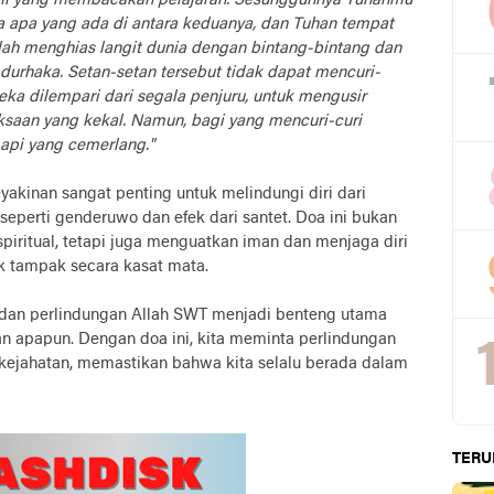
emi yang membacakan pelajaran. Sesungguhnya Tuhanmu
ta apa yang ada di antara keduanya, dan Tuhan tempat
lah menghias langit dunia dengan bintang-bintang dan
 durhaka. Setan-setan tersebut tidak dapat mencuri-
a dilempari dari segala penjuru, untuk mengusir
saan yang kekal. Namun, bagi yang mencuri-curi
 api yang cemerlang."
kinan sangat penting untuk melindungi diri dari
 seperti genderuwo dan efek dari santet. Doa ini bukan
piritual, tetapi juga menguatkan iman dan menjaga diri
ak tampak secara kasat mata.
 dan perlindungan Allah SWT menjadi benteng utama
an apapun. Dengan doa ini, kita meminta perlindungan
 kejahatan, memastikan bahwa kita selalu berada dalam
TERU