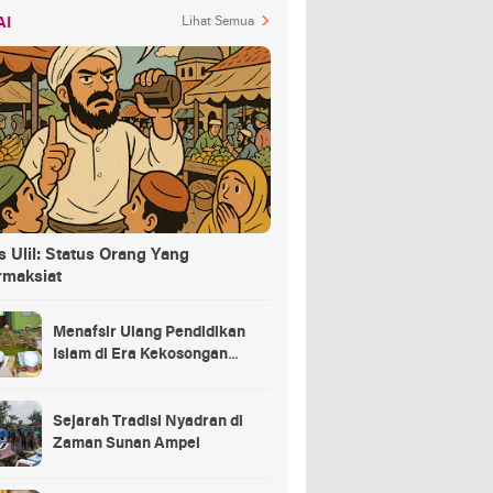
AI
Lihat Semua
 Ulil: Status Orang Yang
rmaksiat
Menafsir Ulang Pendidikan
Islam di Era Kekosongan
Makna
Sejarah Tradisi Nyadran di
Zaman Sunan Ampel