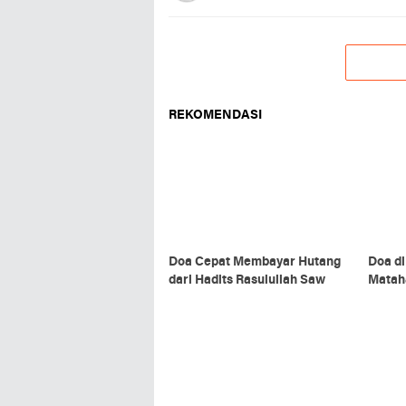
REKOMENDASI
Doa Cepat Membayar Hutang
Doa di
dari Hadits Rasulullah Saw
Matah