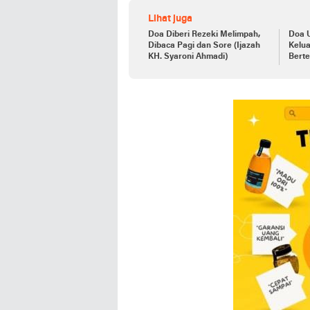
Lihat juga
Doa Diberi Rezeki Melimpah,
Doa 
Dibaca Pagi dan Sore (Ijazah
Kelu
KH. Syaroni Ahmadi)
Bert