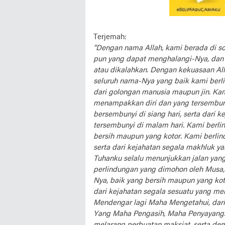
Terjemah:
"Dengan nama Allah, kami berada di so
pun yang dapat menghalangi-Nya, dan 
atau dikalahkan. Dengan kekuasaan Al
seluruh nama-Nya yang baik kami berlin
dari golongan manusia maupun jin. Kam
menampakkan diri dan yang tersembunyi
bersembunyi di siang hari, serta dari 
tersembunyi di malam hari. Kami berli
bersih maupun yang kotor. Kami berlind
serta dari kejahatan segala makhluk 
Tuhanku selalu menunjukkan jalan yang
perlindungan yang dimohon oleh Musa, 
Nya, baik yang bersih maupun yang koto
dari kejahatan segala sesuatu yang 
Mendengar lagi Maha Mengetahui, dari
Yang Maha Pengasih, Maha Penyayang.