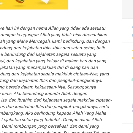
re hari ini dengan nama Allah yang tidak ada sesuatu
dengan keagungan Allah yang tidak bisa direndahkan
lah yang Maha Mencegah, kami berlindung, dan dengan
dung dari kejahatan iblis-iblis dan setan-setan, baik
i berlindung dari kejahatan segala sesuatu yang
, dari kejahatan yang keluar di malam hari dan yang
kejahatan yang menampakkan diri di siang hari dan
ndung dari kejahatan segala makhluk ciptaan-Nya, yang
ung dari kejahatan Iblis dan pengikut-pengikutnya,
yang berada dalam kekuasaan-Nya. Sesungguhnya
 lurus. Aku berlindung kepada Allah dengan
Isa, dan Ibrahim dari kejahatan segala makhluk ciptaan-
r, dari kejahatan Iblis dan pengikut-pengikutnya, serta
membangkang. Aku berlindung kepada Allah Yang Maha
 kejahatan setan yang terkutuk. Dengan nama Allah
 Demi rombongan yang bersaf-saf, dan demi yang