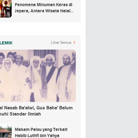
Fenomena Minuman Keras di
Jepara, Antara Wisata Halal
dan Regulasi
LEMIK
Lihat Semua
al Nasab Ba'alwi, Gus Baha' Belum
nuhi Standar Ilmiah
Makam Palsu yang Terkait
Habib Luthfi bin Yahya