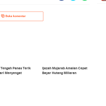
Buka komentar
 Tengah Panas Terik
Ijazah Mujarab Amalan Cepat
ari Menyengat
Bayar Hutang Miliaran