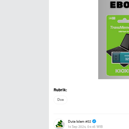
Rubrik:
Doa
Duta Islam #02
14 Sep 2024, 04:45 WIB